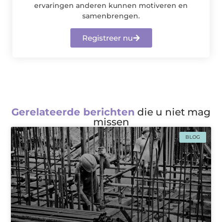
ervaringen anderen kunnen motiveren en
samenbrengen.
Registreer nu
Gerelateerde berichten
die u niet mag
missen
BLOG