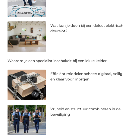
Wat kun je doen bij een defect elektrisch
deurslot?
Waarom je een specialist inschakelt bij een lekke kelder
Efficiënt middelenbeheer: digitaal, veilig
en klaar voor morgen
Vrijheid en structuur combineren in de
beveiliging