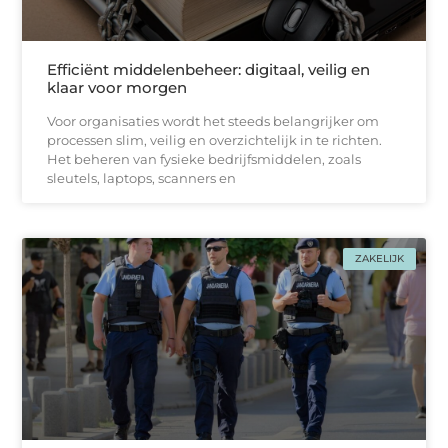
Efficiënt middelenbeheer: digitaal, veilig en
klaar voor morgen
Voor organisaties wordt het steeds belangrijker om
processen slim, veilig en overzichtelijk in te richten.
Het beheren van fysieke bedrijfsmiddelen, zoals
sleutels, laptops, scanners en
ZAKELIJK