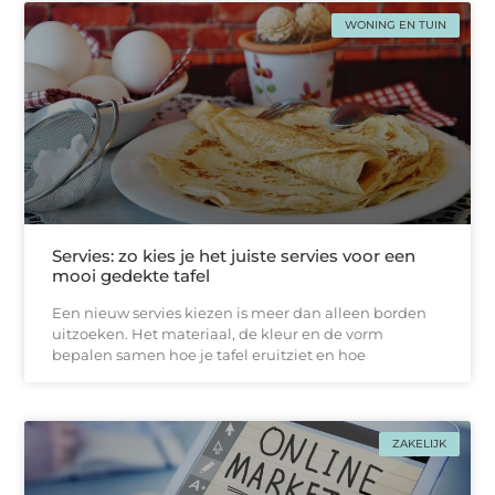
WONING EN TUIN
Servies: zo kies je het juiste servies voor een
mooi gedekte tafel
Een nieuw servies kiezen is meer dan alleen borden
uitzoeken. Het materiaal, de kleur en de vorm
bepalen samen hoe je tafel eruitziet en hoe
ZAKELIJK