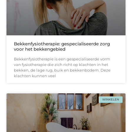
Bekkenfysiotherapie: gespecialiseerde zorg
voor het bekkengebied
Bekkenfysiotherapie is een gespecialiseerde vorm
van fysiotherapie die zich richt op klachten in het
bekken, de lage rug, buik en bekkenbodem. Deze
klachten kunnen veel
WINKELEN