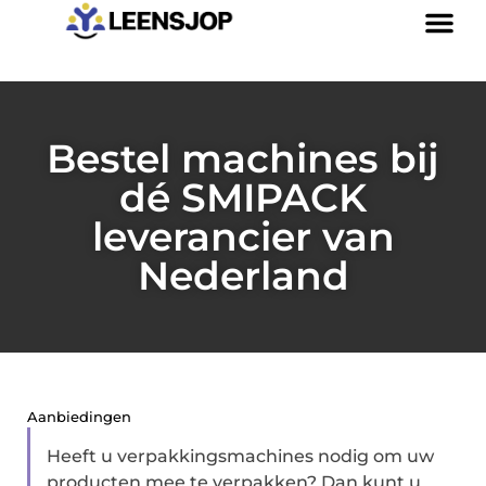
Bestel machines bij
dé SMIPACK
leverancier van
Nederland
Aanbiedingen
Heeft u verpakkingsmachines nodig om uw
producten mee te verpakken? Dan kunt u