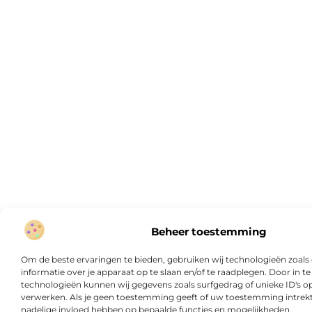
Beheer toestemming
Om de beste ervaringen te bieden, gebruiken wij technologieën zoal
informatie over je apparaat op te slaan en/of te raadplegen. Door in
technologieën kunnen wij gegevens zoals surfgedrag of unieke ID's op
verwerken. Als je geen toestemming geeft of uw toestemming intrekt,
nadelige invloed hebben op bepaalde functies en mogelijkheden.