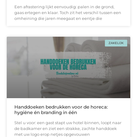
Een afrastering lijkt eenvoudig: palen in de grond,
gaas ertegen en klaar. Toch zit het verschil tussen een
omheining die jaren meegaat en eentje die
ZAKELIJK
Handdoeken bedrukken voor de horeca:
hygiëne én branding in één
Stel u voor: een gast stapt uw hotel binnen, loopt naar
de badkamer en ziet een strakke, zachtе handdoek
met uw logo erop netjes opgevouwen