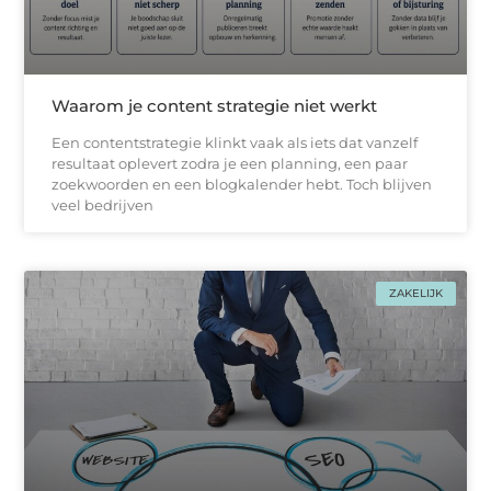
Waarom je content strategie niet werkt
Een contentstrategie klinkt vaak als iets dat vanzelf
resultaat oplevert zodra je een planning, een paar
zoekwoorden en een blogkalender hebt. Toch blijven
veel bedrijven
ZAKELIJK