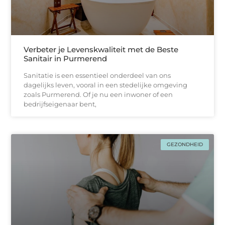
Verbeter je Levenskwaliteit met de Beste
Sanitair in Purmerend
Sanitatie is een essentieel onderdeel van ons
dagelijks leven, vooral in een stedelijke omgeving
zoals Purmerend. Of je nu een inwoner of een
bedrijfseigenaar bent,
GEZONDHEID