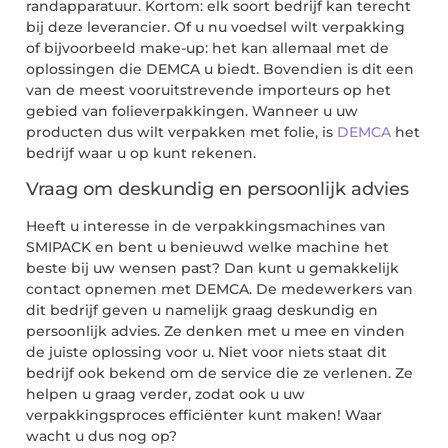
randapparatuur. Kortom: elk soort bedrijf kan terecht
bij deze leverancier. Of u nu voedsel wilt verpakking
of bijvoorbeeld make-up: het kan allemaal met de
oplossingen die DEMCA u biedt. Bovendien is dit een
van de meest vooruitstrevende importeurs op het
gebied van folieverpakkingen. Wanneer u uw
producten dus wilt verpakken met folie, is
DEMCA
het
bedrijf waar u op kunt rekenen.
Vraag om deskundig en persoonlijk advies
Heeft u interesse in de verpakkingsmachines van
SMIPACK en bent u benieuwd welke machine het
beste bij uw wensen past? Dan kunt u gemakkelijk
contact opnemen met DEMCA. De medewerkers van
dit bedrijf geven u namelijk graag deskundig en
persoonlijk advies. Ze denken met u mee en vinden
de juiste oplossing voor u. Niet voor niets staat dit
bedrijf ook bekend om de service die ze verlenen. Ze
helpen u graag verder, zodat ook u uw
verpakkingsproces efficiënter kunt maken! Waar
wacht u dus nog op?