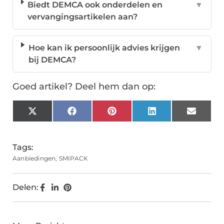
Biedt DEMCA ook onderdelen en
▼
vervangingsartikelen aan?
Hoe kan ik persoonlijk advies krijgen
▼
bij DEMCA?
Goed artikel? Deel hem dan op:
X
Facebook
Pinterest
LinkedIn
Email
(Twitter)
Tags:
Aanbiedingen
,
SMIPACK
Delen: