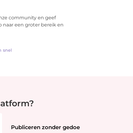
 onze community en geef
p naar een groter bereik en
n snel
latform?
Publiceren zonder gedoe