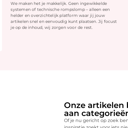
We maken het je makkelijk. Geen ingewikkelde
systemen of technische rompslomp – alleen een
helder en overzichtelijk platform waar jij jouw
artikelen snel en eenvoudig kunt plaatsen. Jij focust
je op de inhoud, wij zorgen voor de rest.
Onze artikelen 
aan categorieë
Of je nu gericht op zoek be
inspiratie zoekt voor iets 