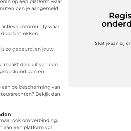
horen op een platform waar
inuten ben je aangemeld
Regis
onderd
 actieve community waar
 door betrokken
Sluit je aan bij
is zo gebeurd, en jouw
e maakt deel uit van een
ingsdeskundigen en
 aan de bescherming van
teursrechten? Bekijk dan
mden
, maar ook om verbinding.
 aan een platform vol