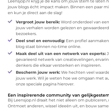
Leensjop.nl krijg je de kans om jouw stem te laten 
jouw blogs écht impact maken. Binnen een paar m
en kun je direct aan de slag!
Vergroot jouw bereik:
Word onderdeel van een
jouw verhalen worden gelezen en gewaardeerd
bezoekers.
Deel snel en eenvoudig:
Een profiel aanmaken 
blog staat binnen no-time online.
Maak deel uit van een netwerk van experts:
J
gevarieerd netwerk van creatievelingen, ervar
denkers die elkaar versterken en inspireren.
Bescherm jouw werk:
We hechten veel waarde
jouw werk. Wil je weten hoe we omgaan met au
onze speciale pagina hierover.
Een inspirerende community van gelijkgeste
Bij Leensjop.nl draait het niet alleen om publiceren
Ontmoet anderen, wissel ideeën uit, en bouw samen