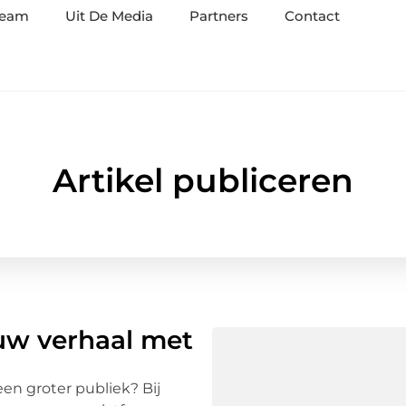
team
Uit De Media
Partners
Contact
Arti
Artikel publiceren
ouw verhaal met
een groter publiek? Bij