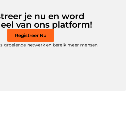
treer je nu en word
eel van ons platform!
Registreer Nu
 ons groeiende netwerk en bereik meer mensen.