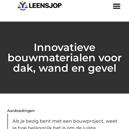
Innovatieve
bouwmaterialen voor
dak, wand en gevel
Aanbiedingen
Als je bezig bent met een bouwproject, weet
je hoe belangrijk het is om de juiste