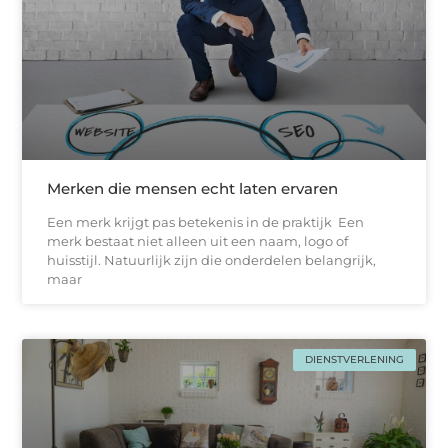
Merken die mensen echt laten ervaren
Een merk krijgt pas betekenis in de praktijk Een
merk bestaat niet alleen uit een naam, logo of
huisstijl. Natuurlijk zijn die onderdelen belangrijk,
maar
DIENSTVERLENING