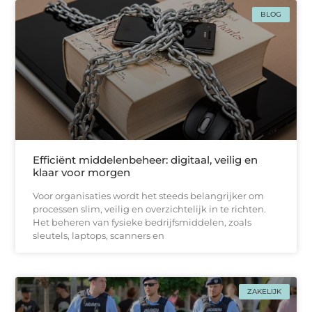
BLOG
Efficiënt middelenbeheer: digitaal, veilig en
klaar voor morgen
Voor organisaties wordt het steeds belangrijker om
processen slim, veilig en overzichtelijk in te richten.
Het beheren van fysieke bedrijfsmiddelen, zoals
sleutels, laptops, scanners en
ZAKELIJK