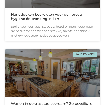
Handdoeken bedrukken voor de horeca:
hygiëne én branding in één
Stel u voor: een gast stapt uw hotel binnen, loopt naar
de badkamer en ziet een strakke, zachtе handdoek
met uw logo erop netjes opgevouwen
AANBIEDINGEN
Wonen in de glasstad Leerdam? Zo beveilig je