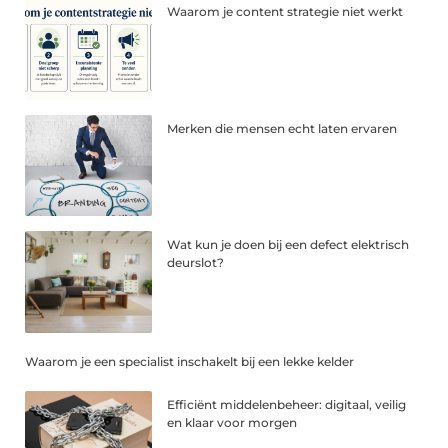
Waarom je content strategie niet werkt
Merken die mensen echt laten ervaren
Wat kun je doen bij een defect elektrisch
deurslot?
Waarom je een specialist inschakelt bij een lekke kelder
Efficiënt middelenbeheer: digitaal, veilig
en klaar voor morgen