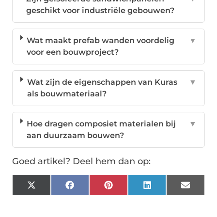
geschikt voor industriële gebouwen?
Wat maakt prefab wanden voordelig
▼
voor een bouwproject?
Wat zijn de eigenschappen van Kuras
▼
als bouwmateriaal?
Hoe dragen composiet materialen bij
▼
aan duurzaam bouwen?
Goed artikel? Deel hem dan op:
X
Facebook
Pinterest
LinkedIn
Email
(Twitter)