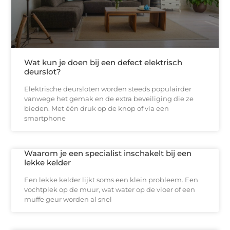
Wat kun je doen bij een defect elektrisch
deurslot?
Elektrische deursloten worden steeds populairder
vanwege het gemak en de extra beveiliging die ze
bieden. Met één druk op de knop of via een
smartphone
Waarom je een specialist inschakelt bij een
lekke kelder
Een lekke kelder lijkt soms een klein probleem. Een
vochtplek op de muur, wat water op de vloer of een
muffe geur worden al snel