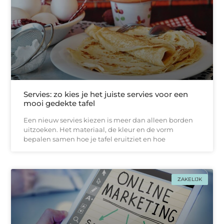
Servies: zo kies je het juiste servies voor een
mooi gedekte tafel
Een nieuw servies kiezen is meer dan alleen borden
uitzoeken. Het materiaal, de kleur en de vorm
bepalen samen hoe je tafel eruitziet en hoe
ZAKELIJK