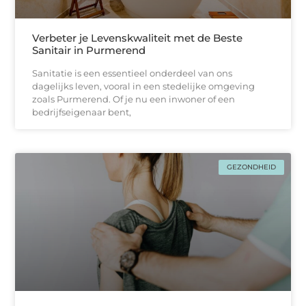
Verbeter je Levenskwaliteit met de Beste
Sanitair in Purmerend
Sanitatie is een essentieel onderdeel van ons
dagelijks leven, vooral in een stedelijke omgeving
zoals Purmerend. Of je nu een inwoner of een
bedrijfseigenaar bent,
GEZONDHEID