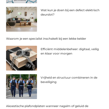
Wat kun je doen bij een defect elektrisch
deurslot?
Waarom je een specialist inschakelt bij een lekke kelder
Efficiënt middelenbeheer: digitaal, veilig
en klaar voor morgen
Vrijheid en structuur combineren in de
beveiliging
Akoestische plafondplaten wanneer nagalm of geluid de