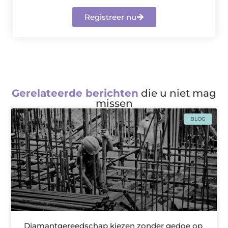
Registreer nu
Gerelateerde berichten
die u niet mag
missen
BLOG
Diamantgereedschap kiezen zonder gedoe op