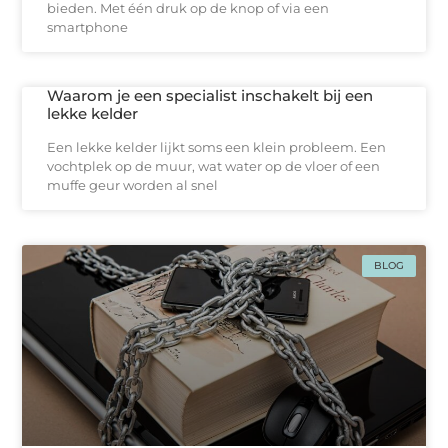
bieden. Met één druk op de knop of via een
smartphone
Waarom je een specialist inschakelt bij een
lekke kelder
Een lekke kelder lijkt soms een klein probleem. Een
vochtplek op de muur, wat water op de vloer of een
muffe geur worden al snel
BLOG