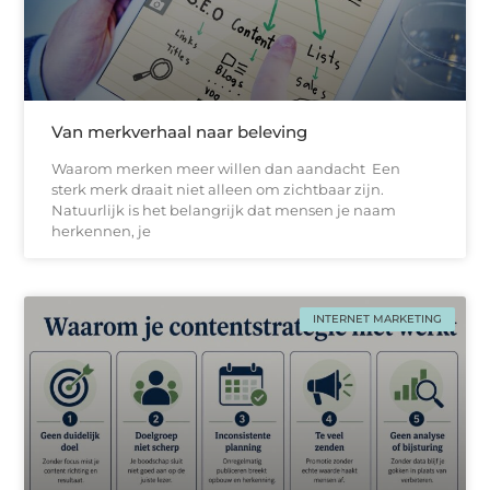
Van merkverhaal naar beleving
Waarom merken meer willen dan aandacht Een
sterk merk draait niet alleen om zichtbaar zijn.
Natuurlijk is het belangrijk dat mensen je naam
herkennen, je
INTERNET MARKETING