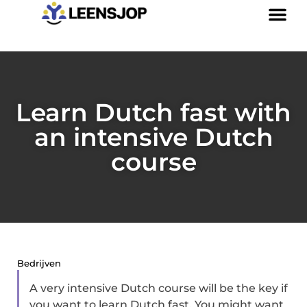
Learn Dutch fast with
an intensive Dutch
course
Bedrijven
A very intensive Dutch course will be the key if
you want to learn Dutch fast. You might want