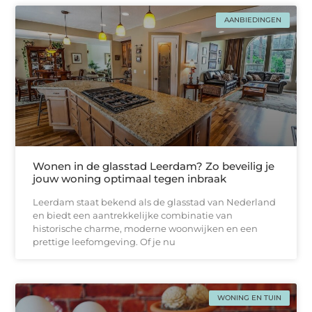
AANBIEDINGEN
Wonen in de glasstad Leerdam? Zo beveilig je
jouw woning optimaal tegen inbraak
Leerdam staat bekend als de glasstad van Nederland
en biedt een aantrekkelijke combinatie van
historische charme, moderne woonwijken en een
prettige leefomgeving. Of je nu
WONING EN TUIN