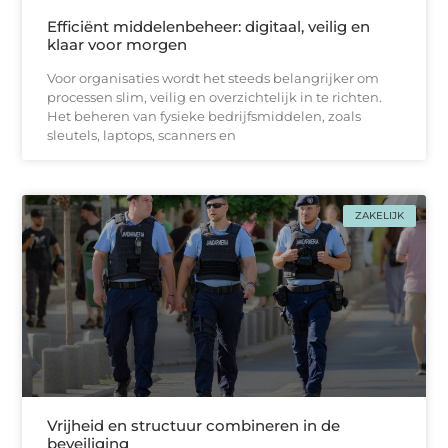
Efficiënt middelenbeheer: digitaal, veilig en
klaar voor morgen
Voor organisaties wordt het steeds belangrijker om
processen slim, veilig en overzichtelijk in te richten.
Het beheren van fysieke bedrijfsmiddelen, zoals
sleutels, laptops, scanners en
ZAKELIJK
Vrijheid en structuur combineren in de
beveiliging