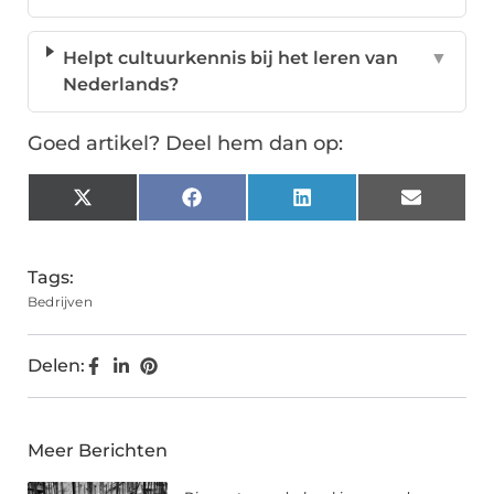
Helpt cultuurkennis bij het leren van
▼
Nederlands?
Goed artikel? Deel hem dan op:
X
Facebook
LinkedIn
Email
(Twitter)
Tags:
Bedrijven
Delen:
Meer Berichten