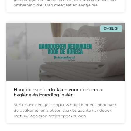
omheining die jaren meegaat en eentje die
ZAKELIJK
Handdoeken bedrukken voor de horeca:
hygiëne én branding in één
Stel u voor: een gast stapt uw hotel binnen, loopt naar
de badkamer en ziet een strakke, zachtе handdoek
met uw logo erop netjes opgevouwen