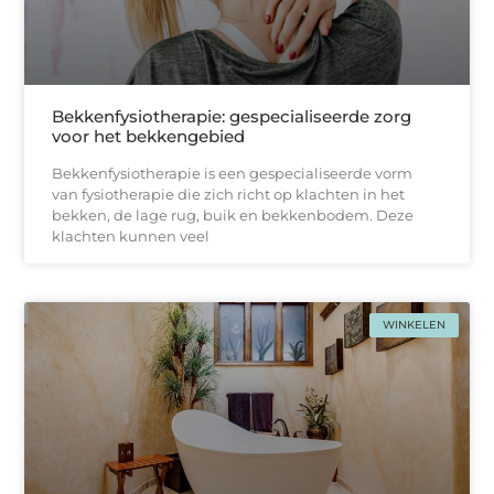
Bekkenfysiotherapie: gespecialiseerde zorg
voor het bekkengebied
Bekkenfysiotherapie is een gespecialiseerde vorm
van fysiotherapie die zich richt op klachten in het
bekken, de lage rug, buik en bekkenbodem. Deze
klachten kunnen veel
WINKELEN