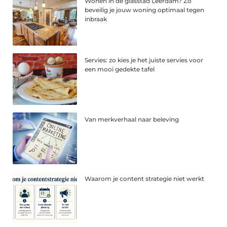
Wonen in de glasstad Leerdam? Zo
beveilig je jouw woning optimaal tegen
inbraak
Servies: zo kies je het juiste servies voor
een mooi gedekte tafel
Van merkverhaal naar beleving
Waarom je content strategie niet werkt