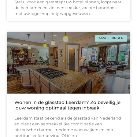
Stel u voor: een gast stapt uw hotel binnen, loopt naar
de badkamer en ziet een strakke, zachtе handdoek
met uw logo erop netjes opgevouwen
AANBIEDINGEN
Wonen in de glasstad Leerdam? Zo beveilig je
jouw woning optimaal tegen inbraak
Leerdam staat bekend als de glasstad van Nederland
en biedt een aantrekkelijke combinatie van
historische charme, moderne woonwijken en een
prettige leefomgeving. Of je nu