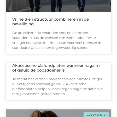
Vrijheid en structuur combineren in de
beveiliging
De arbeidsmarkt verandert snel en daarmee
veranderen ook de wensen van werkenden. Waar
vroeger een vaste fulltime baan voor veel mensen de
standaard was, zoeken tegenwoordig steeds
Akoestische plafondplaten wanneer nagalm
of geluid de boosdoener is
Je merkt het verschil pas echt als een ruimte rustiger
klinkt tijdens normaal gebruik. Akoestische
plafondplaten helpen vooral tegen nagalm: dat holle,
terugkaatsende geluid binnen
GEZONDHEID