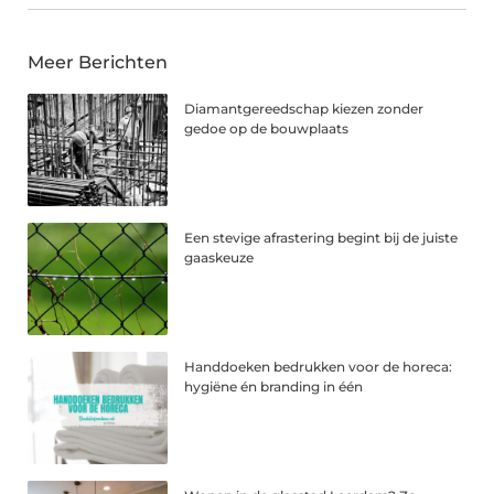
Meer Berichten
Diamantgereedschap kiezen zonder
gedoe op de bouwplaats
Een stevige afrastering begint bij de juiste
gaaskeuze
Handdoeken bedrukken voor de horeca:
hygiëne én branding in één