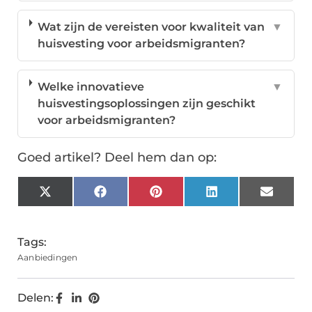
Wat zijn de vereisten voor kwaliteit van
▼
huisvesting voor arbeidsmigranten?
Welke innovatieve
▼
huisvestingsoplossingen zijn geschikt
voor arbeidsmigranten?
Goed artikel? Deel hem dan op:
X
Facebook
Pinterest
LinkedIn
Email
(Twitter)
Tags:
Aanbiedingen
Delen: