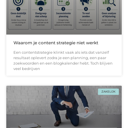
Waarom je content strategie niet werkt
Een contentstrategie klinkt vaak als iets dat vanzelf
resultaat oplevert zodra je een planning, een paar
zoekwoorden en een blogkalender hebt. Toch blijven
veel bedrijven
ZAKELIJK