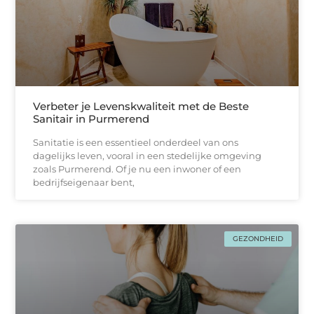
Verbeter je Levenskwaliteit met de Beste
Sanitair in Purmerend
Sanitatie is een essentieel onderdeel van ons
dagelijks leven, vooral in een stedelijke omgeving
zoals Purmerend. Of je nu een inwoner of een
bedrijfseigenaar bent,
GEZONDHEID