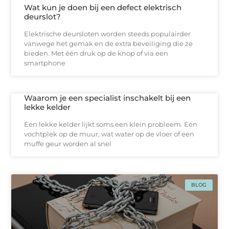
Wat kun je doen bij een defect elektrisch
deurslot?
Elektrische deursloten worden steeds populairder
vanwege het gemak en de extra beveiliging die ze
bieden. Met één druk op de knop of via een
smartphone
Waarom je een specialist inschakelt bij een
lekke kelder
Een lekke kelder lijkt soms een klein probleem. Een
vochtplek op de muur, wat water op de vloer of een
muffe geur worden al snel
BLOG