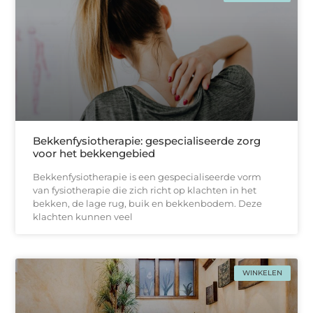
Bekkenfysiotherapie: gespecialiseerde zorg
voor het bekkengebied
Bekkenfysiotherapie is een gespecialiseerde vorm
van fysiotherapie die zich richt op klachten in het
bekken, de lage rug, buik en bekkenbodem. Deze
klachten kunnen veel
WINKELEN