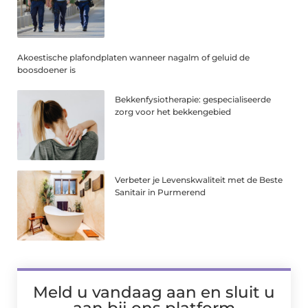
Akoestische plafondplaten wanneer nagalm of geluid de
boosdoener is
Bekkenfysiotherapie: gespecialiseerde
zorg voor het bekkengebied
Verbeter je Levenskwaliteit met de Beste
Sanitair in Purmerend
Meld u vandaag aan en sluit u
aan bij ons platform