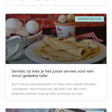
WONING EN TUIN
Servies: zo kies je het juiste servies voor een
mooi gedekte tafel
Een nieuw servies kiezen is meer dan alleen borden
uitzoeken. Het materiaal, de kleur en de vorm
bepalen samen hoe je tafel eruitziet en hoe