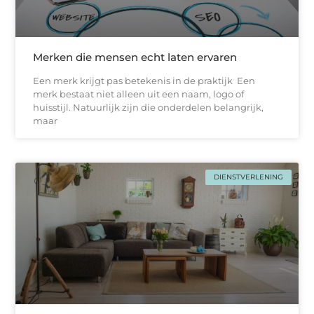
Merken die mensen echt laten ervaren
Een merk krijgt pas betekenis in de praktijk Een
merk bestaat niet alleen uit een naam, logo of
huisstijl. Natuurlijk zijn die onderdelen belangrijk,
maar
DIENSTVERLENING