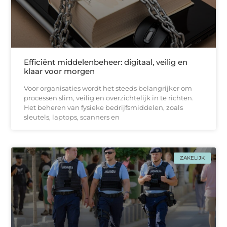
Efficiënt middelenbeheer: digitaal, veilig en
klaar voor morgen
Voor organisaties wordt het steeds belangrijker om
processen slim, veilig en overzichtelijk in te richten.
Het beheren van fysieke bedrijfsmiddelen, zoals
sleutels, laptops, scanners en
ZAKELIJK