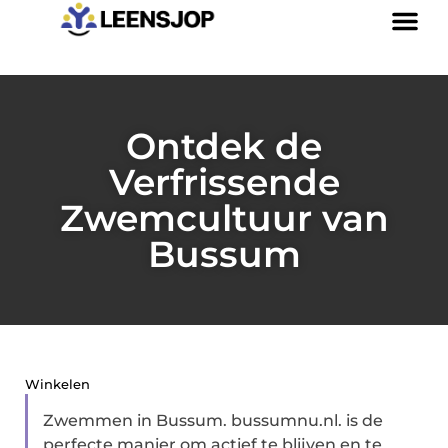
Ontdek de
Verfrissende
Zwemcultuur van
Bussum
Winkelen
Zwemmen in Bussum. bussumnu.nl. is de
perfecte manier om actief te blijven en te