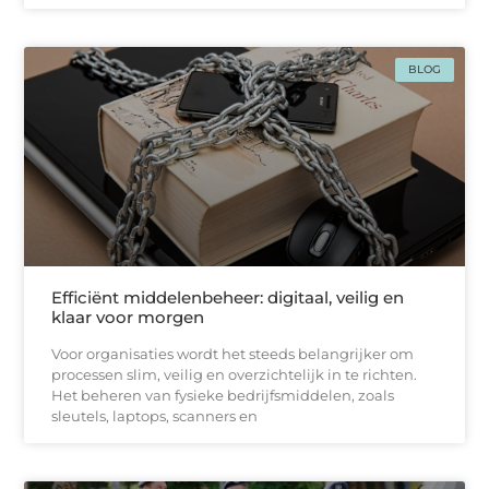
BLOG
Efficiënt middelenbeheer: digitaal, veilig en
klaar voor morgen
Voor organisaties wordt het steeds belangrijker om
processen slim, veilig en overzichtelijk in te richten.
Het beheren van fysieke bedrijfsmiddelen, zoals
sleutels, laptops, scanners en