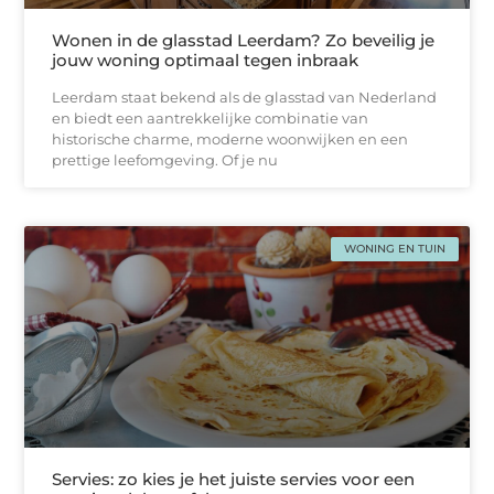
Wonen in de glasstad Leerdam? Zo beveilig je
jouw woning optimaal tegen inbraak
Leerdam staat bekend als de glasstad van Nederland
en biedt een aantrekkelijke combinatie van
historische charme, moderne woonwijken en een
prettige leefomgeving. Of je nu
WONING EN TUIN
Servies: zo kies je het juiste servies voor een