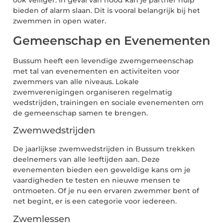
ook veiliger. In geval van nood kan je partner hulp
bieden of alarm slaan. Dit is vooral belangrijk bij het
zwemmen in open water.
Gemeenschap en Evenementen
Bussum heeft een levendige zwemgemeenschap
met tal van evenementen en activiteiten voor
zwemmers van alle niveaus. Lokale
zwemverenigingen organiseren regelmatig
wedstrijden, trainingen en sociale evenementen om
de gemeenschap samen te brengen.
Zwemwedstrijden
De jaarlijkse zwemwedstrijden in Bussum trekken
deelnemers van alle leeftijden aan. Deze
evenementen bieden een geweldige kans om je
vaardigheden te testen en nieuwe mensen te
ontmoeten. Of je nu een ervaren zwemmer bent of
net begint, er is een categorie voor iedereen.
Zwemlessen