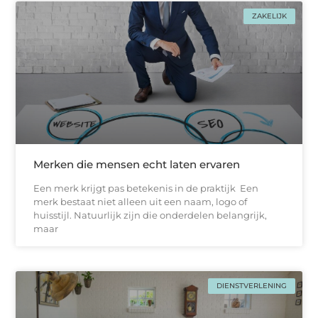
ZAKELIJK
Merken die mensen echt laten ervaren
Een merk krijgt pas betekenis in de praktijk Een
merk bestaat niet alleen uit een naam, logo of
huisstijl. Natuurlijk zijn die onderdelen belangrijk,
maar
DIENSTVERLENING