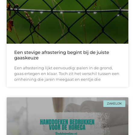
Een stevige afrastering begint bij de juiste
gaaskeuze
Een afrastering lijkt eenvoudig: palen in de grond,
gaas ertegen en klaar. Toch zit het verschil tussen een
omheining die jaren meegaat en eentje die
ZAKELIJK