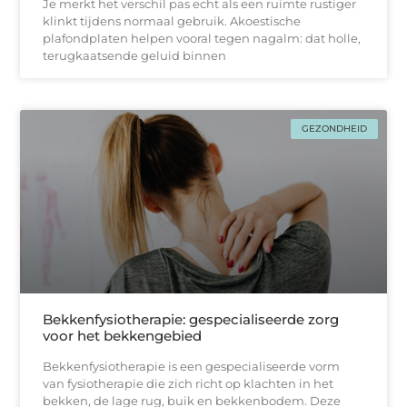
Je merkt het verschil pas echt als een ruimte rustiger
klinkt tijdens normaal gebruik. Akoestische
plafondplaten helpen vooral tegen nagalm: dat holle,
terugkaatsende geluid binnen
GEZONDHEID
Bekkenfysiotherapie: gespecialiseerde zorg
voor het bekkengebied
Bekkenfysiotherapie is een gespecialiseerde vorm
van fysiotherapie die zich richt op klachten in het
bekken, de lage rug, buik en bekkenbodem. Deze