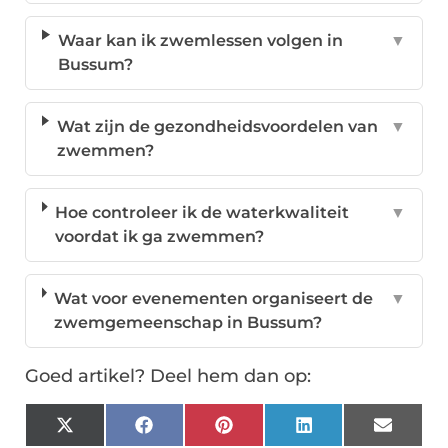
Waar kan ik zwemlessen volgen in
▼
Bussum?
Wat zijn de gezondheidsvoordelen van
▼
zwemmen?
Hoe controleer ik de waterkwaliteit
▼
voordat ik ga zwemmen?
Wat voor evenementen organiseert de
▼
zwemgemeenschap in Bussum?
Goed artikel? Deel hem dan op:
X
Facebook
Pinterest
LinkedIn
Email