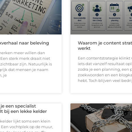
verhaal naar beleving
Waarom je content strat
werkt
erken meer willen dan
Een contentstrategie klinkt 
en sterk merk draait niet
iets dat vanzelf resultaat op
zichtbaar zijn. Natuurlijk is
zodra je een planning, een 
grijk dat mensen je naam
zoekwoorden en een blogk
, je
hebt. Toch blijven veel bedr
e een specialist
t bij een lekke kelder
kelder lijkt soms een klein
 Een vochtplek op de muur,