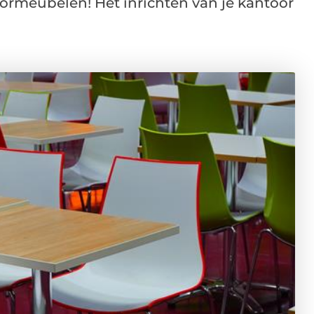
toormeubelen! Het inrichten van je kantoor