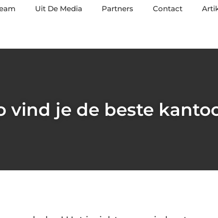
team
Uit De Media
Partners
Contact
Arti
tio vind je de beste kant