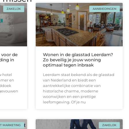
ZAKELIJK
AANBIEDINGEN
voor de
Wonen in de glasstad Leerdam?
ding in
Zo beveilig je jouw woning
optimaal tegen inbraak
w hotel
Leerdam staat bekend als de glasstad
amer en
van Nederland en biedt een
nddoek
aantrekkelijke combinatie van
pgevouwen
historische charme, moderne
woonwijken en een prettige
leefomgeving. Of je nu
T MARKETING
ZAKELIJK