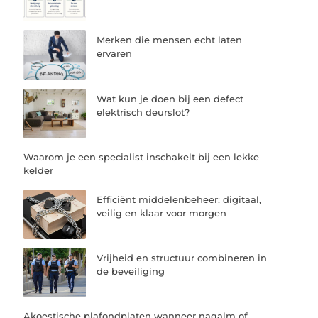
Merken die mensen echt laten
ervaren
Wat kun je doen bij een defect
elektrisch deurslot?
Waarom je een specialist inschakelt bij een lekke
kelder
Efficiënt middelenbeheer: digitaal,
veilig en klaar voor morgen
Vrijheid en structuur combineren in
de beveiliging
Akoestische plafondplaten wanneer nagalm of