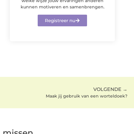
welke wijze jouw ervaringen anderen
kunnen motiveren en samenbrengen.
Registreer nu
VOLGENDE →
Maak jij gebruik van een worteldoek?
g missen