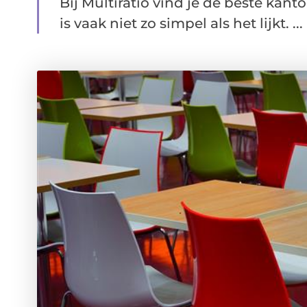
Bij Multiratio vind je de beste kan
is vaak niet zo simpel als het lijkt. ...