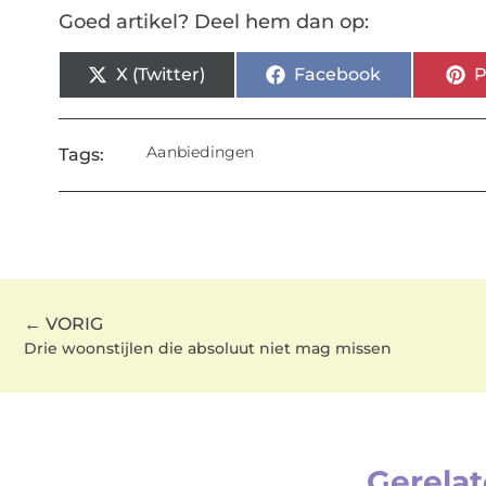
Goed artikel? Deel hem dan op:
X (Twitter)
Facebook
P
Aanbiedingen
Tags:
← VORIG
Drie woonstijlen die absoluut niet mag missen
Gerelat