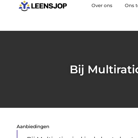
Over ons
Ons 
Bij Multira
Aanbiedingen