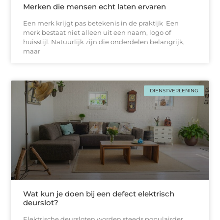
Merken die mensen echt laten ervaren
Een merk krijgt pas betekenis in de praktijk Een
merk bestaat niet alleen uit een naam, logo of
huisstijl. Natuurlijk zijn die onderdelen belangrijk,
maar
DIENSTVERLENING
Wat kun je doen bij een defect elektrisch
deurslot?
Elektrische deursloten worden steeds populairder