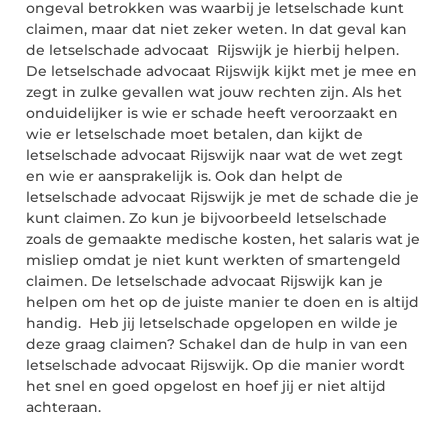
ongeval betrokken was waarbij je letselschade kunt
claimen, maar dat niet zeker weten. In dat geval kan
de letselschade advocaat Rijswijk je hierbij helpen.
De letselschade advocaat Rijswijk kijkt met je mee en
zegt in zulke gevallen wat jouw rechten zijn. Als het
onduidelijker is wie er schade heeft veroorzaakt en
wie er letselschade moet betalen, dan kijkt de
letselschade advocaat Rijswijk naar wat de wet zegt
en wie er aansprakelijk is. Ook dan helpt de
letselschade advocaat Rijswijk je met de schade die je
kunt claimen. Zo kun je bijvoorbeeld letselschade
zoals de gemaakte medische kosten, het salaris wat je
misliep omdat je niet kunt werkten of smartengeld
claimen. De letselschade advocaat Rijswijk kan je
helpen om het op de juiste manier te doen en is altijd
handig. Heb jij letselschade opgelopen en wilde je
deze graag claimen? Schakel dan de hulp in van een
letselschade advocaat Rijswijk. Op die manier wordt
het snel en goed opgelost en hoef jij er niet altijd
achteraan.