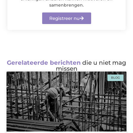
samenbrengen.
Registreer nu
Gerelateerde berichten
die u niet mag
missen
BLOG