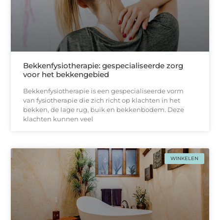
Bekkenfysiotherapie: gespecialiseerde zorg
voor het bekkengebied
Bekkenfysiotherapie is een gespecialiseerde vorm
van fysiotherapie die zich richt op klachten in het
bekken, de lage rug, buik en bekkenbodem. Deze
klachten kunnen veel
WINKELEN