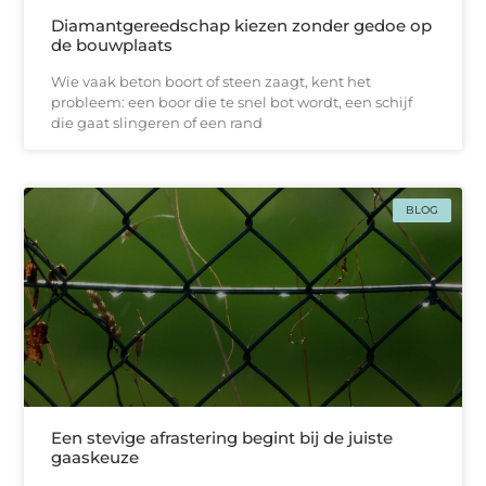
Diamantgereedschap kiezen zonder gedoe op
de bouwplaats
Wie vaak beton boort of steen zaagt, kent het
probleem: een boor die te snel bot wordt, een schijf
die gaat slingeren of een rand
BLOG
Een stevige afrastering begint bij de juiste
gaaskeuze