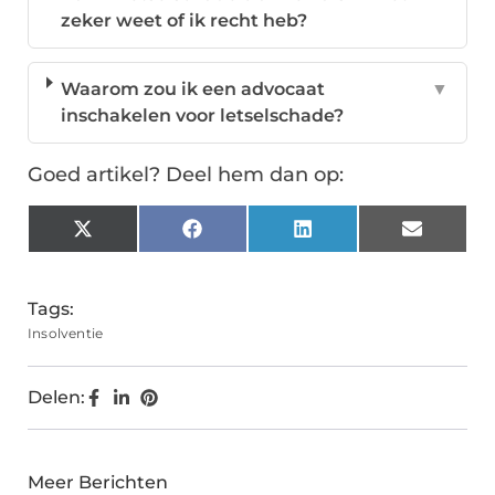
zeker weet of ik recht heb?
Waarom zou ik een advocaat
▼
inschakelen voor letselschade?
Goed artikel? Deel hem dan op:
X
Facebook
LinkedIn
Email
(Twitter)
Tags:
Insolventie
Delen:
Meer Berichten