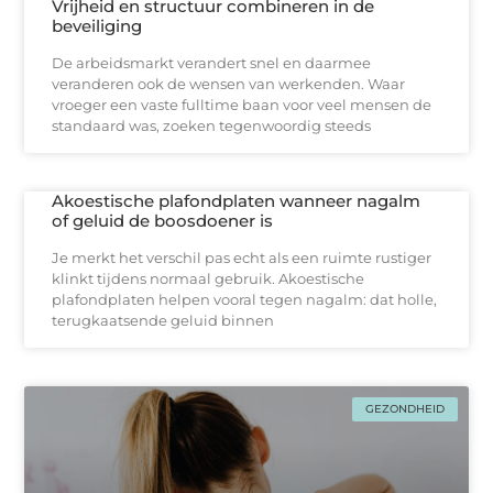
Vrijheid en structuur combineren in de
beveiliging
De arbeidsmarkt verandert snel en daarmee
veranderen ook de wensen van werkenden. Waar
vroeger een vaste fulltime baan voor veel mensen de
standaard was, zoeken tegenwoordig steeds
Akoestische plafondplaten wanneer nagalm
of geluid de boosdoener is
Je merkt het verschil pas echt als een ruimte rustiger
klinkt tijdens normaal gebruik. Akoestische
plafondplaten helpen vooral tegen nagalm: dat holle,
terugkaatsende geluid binnen
GEZONDHEID