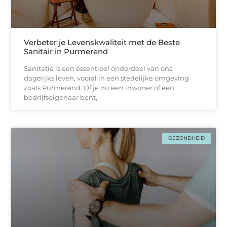
Verbeter je Levenskwaliteit met de Beste
Sanitair in Purmerend
Sanitatie is een essentieel onderdeel van ons
dagelijks leven, vooral in een stedelijke omgeving
zoals Purmerend. Of je nu een inwoner of een
bedrijfseigenaar bent,
GEZONDHEID