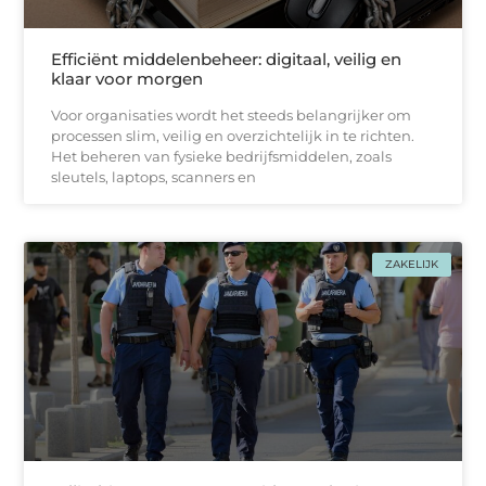
Efficiënt middelenbeheer: digitaal, veilig en
klaar voor morgen
Voor organisaties wordt het steeds belangrijker om
processen slim, veilig en overzichtelijk in te richten.
Het beheren van fysieke bedrijfsmiddelen, zoals
sleutels, laptops, scanners en
ZAKELIJK