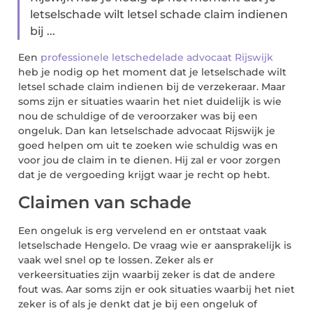
letselschade wilt letsel schade claim indienen
bij ...
Een
professionele letschedelade advocaat Rijswijk
heb je nodig op het moment dat je letselschade wilt
letsel schade claim indienen bij de verzekeraar. Maar
soms zijn er situaties waarin het niet duidelijk is wie
nou de schuldige of de veroorzaker was bij een
ongeluk. Dan kan letselschade advocaat Rijswijk je
goed helpen om uit te zoeken wie schuldig was en
voor jou de claim in te dienen. Hij zal er voor zorgen
dat je de vergoeding krijgt waar je recht op hebt.
Claimen van schade
Een ongeluk is erg vervelend en er ontstaat vaak
letselschade Hengelo. De vraag wie er aansprakelijk is
vaak wel snel op te lossen. Zeker als er
verkeersituaties zijn waarbij zeker is dat de andere
fout was. Aar soms zijn er ook situaties waarbij het niet
zeker is of als je denkt dat je bij een ongeluk of