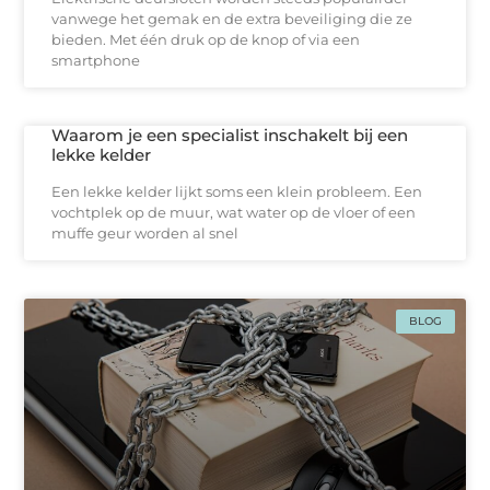
vanwege het gemak en de extra beveiliging die ze
bieden. Met één druk op de knop of via een
smartphone
Waarom je een specialist inschakelt bij een
lekke kelder
Een lekke kelder lijkt soms een klein probleem. Een
vochtplek op de muur, wat water op de vloer of een
muffe geur worden al snel
BLOG