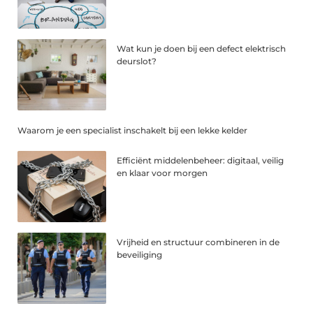
Wat kun je doen bij een defect elektrisch
deurslot?
Waarom je een specialist inschakelt bij een lekke kelder
Efficiënt middelenbeheer: digitaal, veilig
en klaar voor morgen
Vrijheid en structuur combineren in de
beveiliging