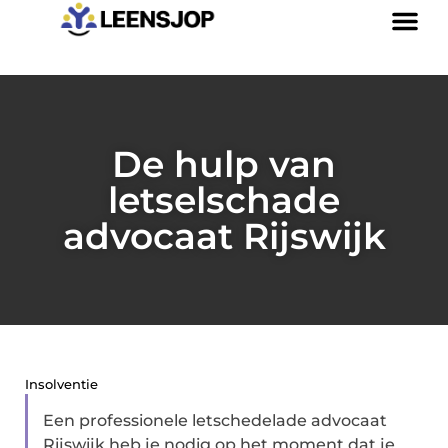
De hulp van
letselschade
advocaat Rijswijk
Insolventie
Een professionele letschedelade advocaat
Rijswijk heb je nodig op het moment dat je