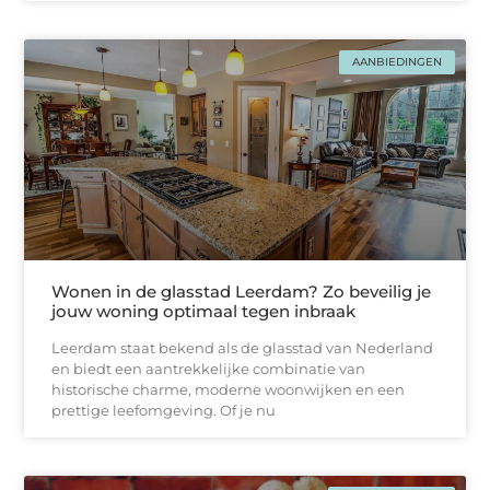
AANBIEDINGEN
Wonen in de glasstad Leerdam? Zo beveilig je
jouw woning optimaal tegen inbraak
Leerdam staat bekend als de glasstad van Nederland
en biedt een aantrekkelijke combinatie van
historische charme, moderne woonwijken en een
prettige leefomgeving. Of je nu