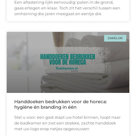
Een afrastering lijkt eenvoudig: palen in de grond,
gaas ertegen en klaar. Toch zit het verschil tussen een
omheining die jaren meegaat en eentje die
ZAKELIJK
Handdoeken bedrukken voor de horeca:
hygiëne én branding in één
Stel u voor: een gast stapt uw hotel binnen, loopt naar
de badkamer en ziet een strakke, zachtе handdoek
met uw logo erop netjes opgevouwen