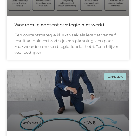
Waarom je content strategie niet werkt
Een contentstrategie klinkt vaak als iets dat vanzelf
resultaat oplevert zodra je een planning, een paar
zoekwoorden en een blogkalender hebt. Toch blijven
veel bedrijven
ZAKELIJK