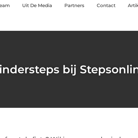
team
Uit De Media
Partners
Contact
Arti
indersteps bij Stepsonli