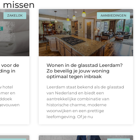
g missen
ZAKELIJK
AANBIEDINGEN
voor de
Wonen in de glasstad Leerdam?
ding in
Zo beveilig je jouw woning
optimaal tegen inbraak
w hotel
Leerdam staat bekend als de glasstad
amer en
van Nederland en biedt een
nddoek
aantrekkelijke combinatie van
pgevouwen
historische charme, moderne
woonwijken en een prettige
leefomgeving. Of je nu