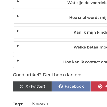
Wat zijn de voordel
Hoe snel wordt mij
Kan ik mijn kind
Welke betaalmog
Hoe kan ik contact o
Goed artikel? Deel hem dan op:
X (Twitter)
Facebook
P
Kinderen
Tags: