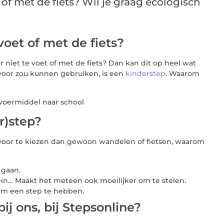
of met de fiets? Wil je graag ecologisch
voet of met de fiets?
 niet te voet of met de fiets? Dan kan dit op heel wat
voor zou kunnen gebruiken, is een
kinderstep
. Waarom
r)step?
 voor te kiezen dan gewoon wandelen of fietsen, waarom
 gaan.
in… Maakt het meteen ook moeilijker om te stelen.
m een step te hebben.
j ons, bij Stepsonline?