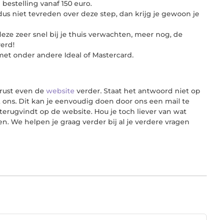
bestelling vanaf 150 euro.
us niet tevreden over deze step, dan krijg je gewoon je
deze zeer snel bij je thuis verwachten, meer nog, de
verd!
 met onder andere Ideal of Mastercard.
erust even de
website
verder. Staat het antwoord niet op
ons. Dit kan je eenvoudig doen door ons een mail te
e terugvindt op de website. Hou je toch liever van wat
n. We helpen je graag verder bij al je verdere vragen