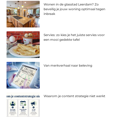
Wonen in de glasstad Leerdam? Zo
beveilig je jouw woning optimaal tegen
inbraak
Servies: zo kies je het juiste servies voor
een mooi gedekte tafel
Van merkverhaal naar beleving
Waarom je content strategie niet werkt