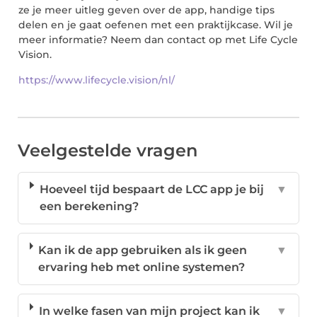
ze je meer uitleg geven over de app, handige tips
delen en je gaat oefenen met een praktijkcase. Wil je
meer informatie? Neem dan contact op met Life Cycle
Vision.
https://www.lifecycle.vision/nl/
Veelgestelde vragen
Hoeveel tijd bespaart de LCC app je bij
▼
een berekening?
Kan ik de app gebruiken als ik geen
▼
ervaring heb met online systemen?
In welke fasen van mijn project kan ik
▼