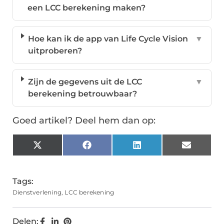
een LCC berekening maken?
Hoe kan ik de app van Life Cycle Vision
▼
uitproberen?
Zijn de gegevens uit de LCC
▼
berekening betrouwbaar?
Goed artikel? Deel hem dan op:
X
Facebook
LinkedIn
Email
(Twitter)
Tags:
Dienstverlening
,
LCC berekening
Delen: