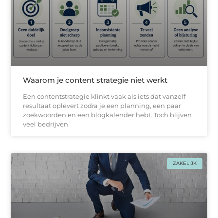
Waarom je content strategie niet werkt
Een contentstrategie klinkt vaak als iets dat vanzelf
resultaat oplevert zodra je een planning, een paar
zoekwoorden en een blogkalender hebt. Toch blijven
veel bedrijven
ZAKELIJK