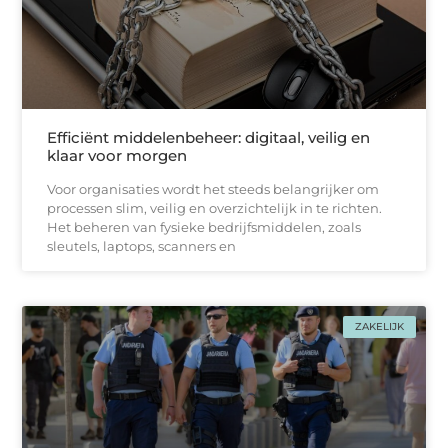
Efficiënt middelenbeheer: digitaal, veilig en
klaar voor morgen
Voor organisaties wordt het steeds belangrijker om
processen slim, veilig en overzichtelijk in te richten.
Het beheren van fysieke bedrijfsmiddelen, zoals
sleutels, laptops, scanners en
ZAKELIJK