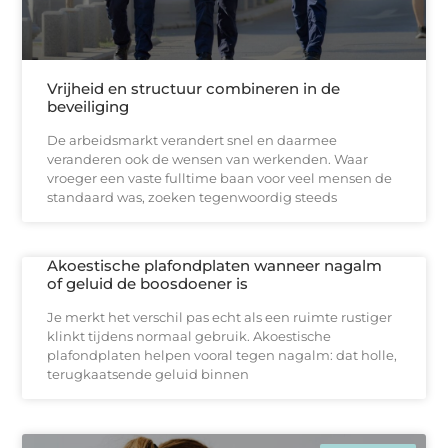
Vrijheid en structuur combineren in de
beveiliging
De arbeidsmarkt verandert snel en daarmee
veranderen ook de wensen van werkenden. Waar
vroeger een vaste fulltime baan voor veel mensen de
standaard was, zoeken tegenwoordig steeds
Akoestische plafondplaten wanneer nagalm
of geluid de boosdoener is
Je merkt het verschil pas echt als een ruimte rustiger
klinkt tijdens normaal gebruik. Akoestische
plafondplaten helpen vooral tegen nagalm: dat holle,
terugkaatsende geluid binnen