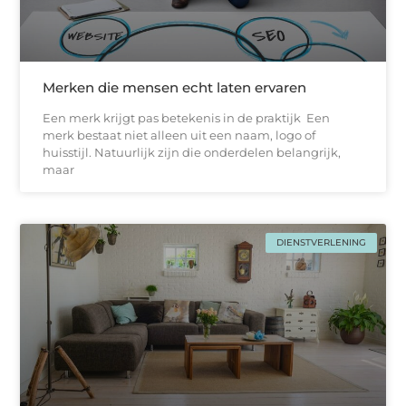
Merken die mensen echt laten ervaren
Een merk krijgt pas betekenis in de praktijk Een
merk bestaat niet alleen uit een naam, logo of
huisstijl. Natuurlijk zijn die onderdelen belangrijk,
maar
DIENSTVERLENING