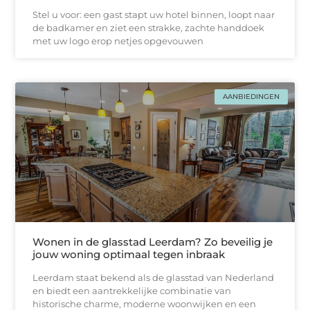
Stel u voor: een gast stapt uw hotel binnen, loopt naar
de badkamer en ziet een strakke, zachtе handdoek
met uw logo erop netjes opgevouwen
AANBIEDINGEN
Wonen in de glasstad Leerdam? Zo beveilig je
jouw woning optimaal tegen inbraak
Leerdam staat bekend als de glasstad van Nederland
en biedt een aantrekkelijke combinatie van
historische charme, moderne woonwijken en een