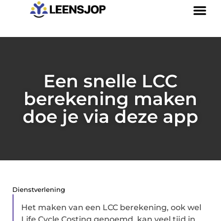
Een snelle LCC
berekening maken
doe je via deze app
Dienstverlening
Het maken van een LCC berekening, ook wel
Life Cycle Costing genoemd, kan veel tijd in