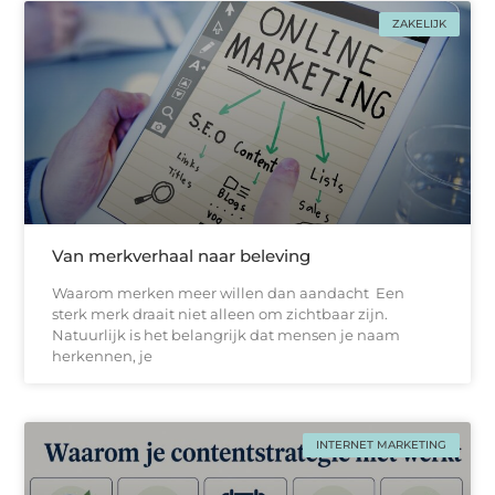
ZAKELIJK
Van merkverhaal naar beleving
Waarom merken meer willen dan aandacht Een
sterk merk draait niet alleen om zichtbaar zijn.
Natuurlijk is het belangrijk dat mensen je naam
herkennen, je
INTERNET MARKETING