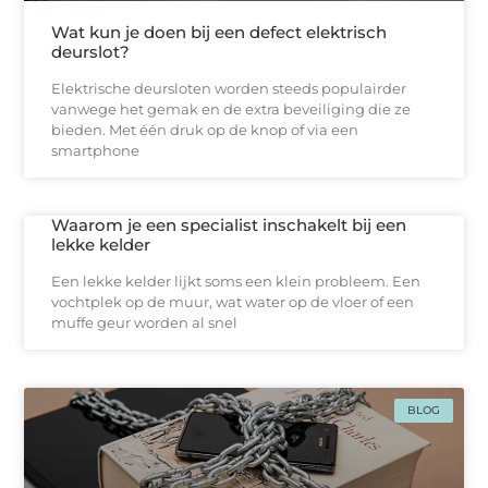
Wat kun je doen bij een defect elektrisch
deurslot?
Elektrische deursloten worden steeds populairder
vanwege het gemak en de extra beveiliging die ze
bieden. Met één druk op de knop of via een
smartphone
Waarom je een specialist inschakelt bij een
lekke kelder
Een lekke kelder lijkt soms een klein probleem. Een
vochtplek op de muur, wat water op de vloer of een
muffe geur worden al snel
BLOG