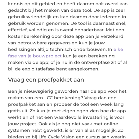
kennis op dit gebied en heeft daarom ook overal aan
gedacht bij het maken van deze tool. De app is zeer
gebruiksvriendelijk en kan daarom door iedereen in
gebruik worden genomen. De tool is daarnaast snel,
effectief, volledig en is overal benaderbaar. Met een
kostenberekening door deze app ben je verzekerd
van betrouwbare gegevens en kun je jouw
beslissingen altijd technisch onderbouwen. In
elke
fase van je bouwproject
kun je een berekening
maken via de app; of je nu in de ontwerpfase zit of al
bij de exploitatiefase bent aangekomen.
Vraag een proefpakket aan
Ben je nieuwsgierig geworden naar de app voor het
maken van een LCC berekening? Vraag dan een
proefpakket aan en probeer de tool een week lang
gratis uit. Zo kun je met eigen ogen zien hoe de app
werkt en of het een waardevolle investering is voor
jouw project. Ook als je nog niet vaak met online
systemen hebt gewerkt, is er van alles mogelijk. Zo
bieden ze bij Life Cycle Vision een cursus aan waarin