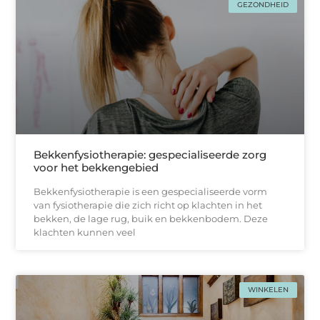
GEZONDHEID
Bekkenfysiotherapie: gespecialiseerde zorg
voor het bekkengebied
Bekkenfysiotherapie is een gespecialiseerde vorm
van fysiotherapie die zich richt op klachten in het
bekken, de lage rug, buik en bekkenbodem. Deze
klachten kunnen veel
WINKELEN