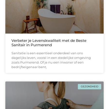
Verbeter je Levenskwaliteit met de Beste
Sanitair in Purmerend
Sanitatie is een essentieel onderdeel van ons
dagelijks leven, vooral in een stedelijke omgeving
zoals Purmerend. Of je nu een inwoner of een
bedrijfseigenaar bent,
GEZONDHEID