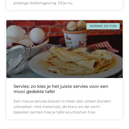
prettige leefomgeving. Of je nu
WONING EN TUIN
Servies: zo kies je het juiste servies voor een
mooi gedekte tafel
Een nieuw servies kiezen is meer dan alleen borden
uitzoeken. Het materiaal, de kleur en de vorm
bepalen samen hoe je tafel eruitziet en hoe