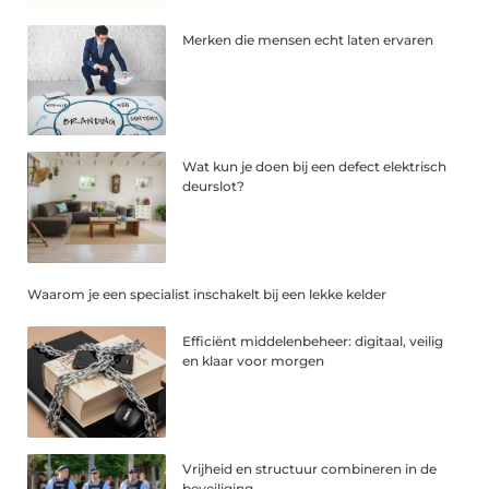
Merken die mensen echt laten ervaren
Wat kun je doen bij een defect elektrisch
deurslot?
Waarom je een specialist inschakelt bij een lekke kelder
Efficiënt middelenbeheer: digitaal, veilig
en klaar voor morgen
Vrijheid en structuur combineren in de
beveiliging