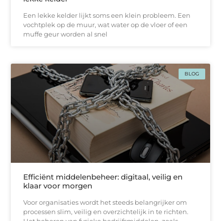
Een lekke kelder lijkt soms een klein probleem. Een
vochtplek op de muur, wat water op de vloer of een
muffe geur worden al snel
BLOG
Efficiënt middelenbeheer: digitaal, veilig en
klaar voor morgen
Voor organisaties wordt het steeds belangrijker om
processen slim, veilig en overzichtelijk in te richten.