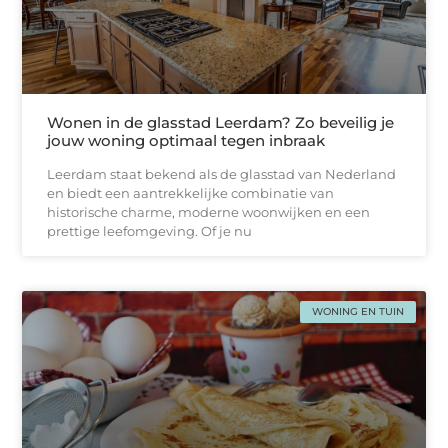
Wonen in de glasstad Leerdam? Zo beveilig je
jouw woning optimaal tegen inbraak
Leerdam staat bekend als de glasstad van Nederland
en biedt een aantrekkelijke combinatie van
historische charme, moderne woonwijken en een
prettige leefomgeving. Of je nu
WONING EN TUIN