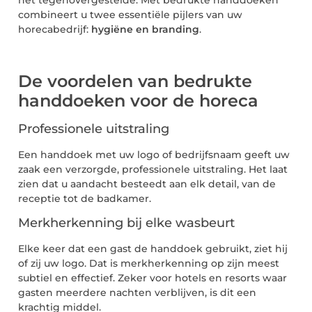
combineert u twee essentiële pijlers van uw
horecabedrijf:
hygiëne en branding
.
De voordelen van bedrukte
handdoeken voor de horeca
Professionele uitstraling
Een handdoek met uw logo of bedrijfsnaam geeft uw
zaak een verzorgde, professionele uitstraling. Het laat
zien dat u aandacht besteedt aan elk detail, van de
receptie tot de badkamer.
Merkherkenning bij elke wasbeurt
Elke keer dat een gast de handdoek gebruikt, ziet hij
of zij uw logo. Dat is merkherkenning op zijn meest
subtiel en effectief. Zeker voor hotels en resorts waar
gasten meerdere nachten verblijven, is dit een
krachtig middel.