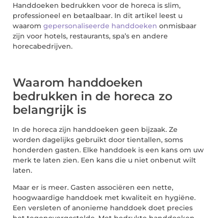
Handdoeken bedrukken voor de horeca is slim,
professioneel en betaalbaar. In dit artikel leest u
waarom
gepersonaliseerde handdoeken
onmisbaar
zijn voor hotels, restaurants, spa’s en andere
horecabedrijven.
Waarom handdoeken
bedrukken in de horeca zo
belangrijk is
In de horeca zijn handdoeken geen bijzaak. Ze
worden dagelijks gebruikt door tientallen, soms
honderden gasten. Elke handdoek is een kans om uw
merk te laten zien. Een kans die u niet onbenut wilt
laten.
Maar er is meer. Gasten associëren een nette,
hoogwaardige handdoek met kwaliteit en hygiëne.
Een versleten of anonieme handdoek doet precies
het tegenovergestelde. Met bedrukte handdoeken