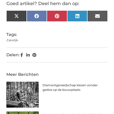
Goed artikel? Deel hem dan op:
X
Facebook
Pinterest
LinkedIn
Email
(Twitter)
Tags:
Zakelijk
Delen:
Meer Berichten
Diamantgereedschap kiezen zonder
gedoe op de bouwplaats