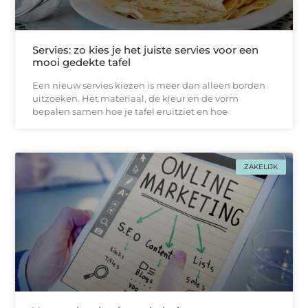
Servies: zo kies je het juiste servies voor een
mooi gedekte tafel
Een nieuw servies kiezen is meer dan alleen borden
uitzoeken. Het materiaal, de kleur en de vorm
bepalen samen hoe je tafel eruitziet en hoe
ZAKELIJK