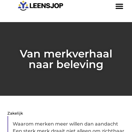
Van merkverhaal
naar beleving
Zakelijk
Waarom merken meer willen dan aandacht
Een sterk merk draait niet alleen om zichtbaar