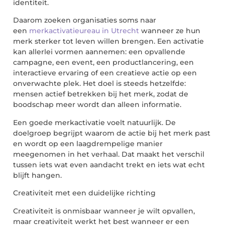
identiteit.
Daarom zoeken organisaties soms naar
een
merkactivatieureau in Utrecht
wanneer ze hun
merk sterker tot leven willen brengen. Een activatie
kan allerlei vormen aannemen: een opvallende
campagne, een event, een productlancering, een
interactieve ervaring of een creatieve actie op een
onverwachte plek. Het doel is steeds hetzelfde:
mensen actief betrekken bij het merk, zodat de
boodschap meer wordt dan alleen informatie.
Een goede merkactivatie voelt natuurlijk. De
doelgroep begrijpt waarom de actie bij het merk past
en wordt op een laagdrempelige manier
meegenomen in het verhaal. Dat maakt het verschil
tussen iets wat even aandacht trekt en iets wat echt
blijft hangen.
Creativiteit met een duidelijke richting
Creativiteit is onmisbaar wanneer je wilt opvallen,
maar creativiteit werkt het best wanneer er een