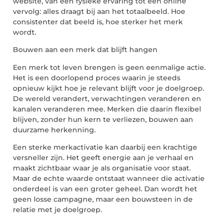
website, van een fysieke ervaring tot een online
vervolg: alles draagt bij aan het totaalbeeld. Hoe
consistenter dat beeld is, hoe sterker het merk
wordt.
Bouwen aan een merk dat blijft hangen
Een merk tot leven brengen is geen eenmalige actie.
Het is een doorlopend proces waarin je steeds
opnieuw kijkt hoe je relevant blijft voor je doelgroep.
De wereld verandert, verwachtingen veranderen en
kanalen veranderen mee. Merken die daarin flexibel
blijven, zonder hun kern te verliezen, bouwen aan
duurzame herkenning.
Een sterke merkactivatie kan daarbij een krachtige
versneller zijn. Het geeft energie aan je verhaal en
maakt zichtbaar waar je als organisatie voor staat.
Maar de echte waarde ontstaat wanneer die activatie
onderdeel is van een groter geheel. Dan wordt het
geen losse campagne, maar een bouwsteen in de
relatie met je doelgroep.