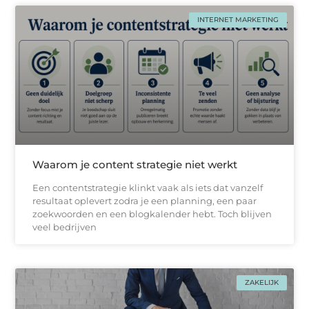
INTERNET MARKETING
Waarom je content strategie niet werkt
Een contentstrategie klinkt vaak als iets dat vanzelf
resultaat oplevert zodra je een planning, een paar
zoekwoorden en een blogkalender hebt. Toch blijven
veel bedrijven
ZAKELIJK