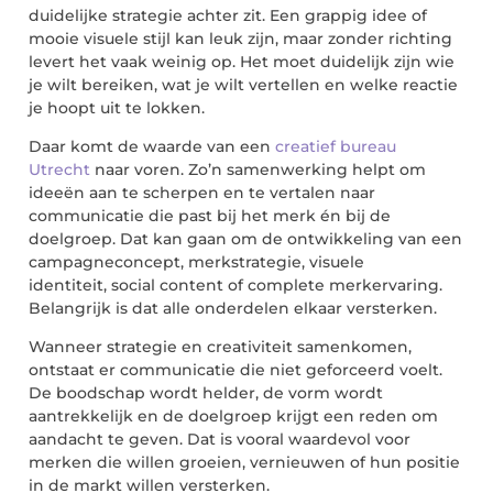
duidelijke strategie achter zit. Een grappig idee of
mooie visuele stijl kan leuk zijn, maar zonder richting
levert het vaak weinig op. Het moet duidelijk zijn wie
je wilt bereiken, wat je wilt vertellen en welke reactie
je hoopt uit te lokken.
Daar komt de waarde van een
creatief bureau
Utrecht
naar voren. Zo’n samenwerking helpt om
ideeën aan te scherpen en te vertalen naar
communicatie die past bij het merk én bij de
doelgroep. Dat kan gaan om de ontwikkeling van een
campagneconcept, merkstrategie, visuele
identiteit,
social
content of complete merkervaring.
Belangrijk is dat alle onderdelen elkaar versterken.
Wanneer strategie en creativiteit samenkomen,
ontstaat er communicatie die niet geforceerd voelt.
De boodschap wordt helder, de vorm wordt
aantrekkelijk en de doelgroep krijgt een reden om
aandacht te geven. Dat is vooral waardevol voor
merken die willen groeien, vernieuwen of hun positie
in de markt willen versterken.