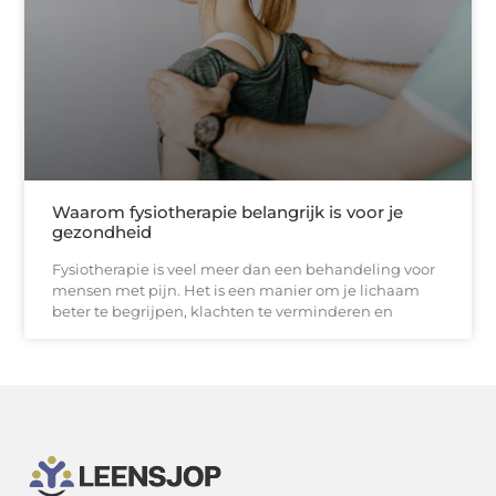
Waarom fysiotherapie belangrijk is voor je
gezondheid
Fysiotherapie is veel meer dan een behandeling voor
mensen met pijn. Het is een manier om je lichaam
beter te begrijpen, klachten te verminderen en