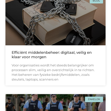
BLOG
Efficiënt middelenbeheer: digitaal, veilig en
klaar voor morgen
Voor organisaties wordt het steeds belangrijker om
processen slim, veilig en overzichtelijk in te richten.
Het beheren van fysieke bedrijfsmiddelen, zoals
sleutels, laptops, scanners en
ZAKELIJK