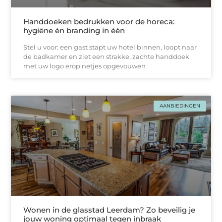
Handdoeken bedrukken voor de horeca:
hygiëne én branding in één
Stel u voor: een gast stapt uw hotel binnen, loopt naar
de badkamer en ziet een strakke, zachtе handdoek
met uw logo erop netjes opgevouwen
AANBIEDINGEN
Wonen in de glasstad Leerdam? Zo beveilig je
jouw woning optimaal tegen inbraak