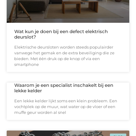
Wat kun je doen bij een defect elektrisch
deurslot?
Elektrische deursloten worden steeds populairder
vanwege het gemak en de extra beveiliging die ze
bieden. Met één druk op de knop of via een
smartphone
Waarom je een specialist inschakelt bij een
lekke kelder
Een lekke kelder lijkt soms een klein probleem. Een
vochtplek op de muur, wat water op de vloer of een
muffe geur worden al snel