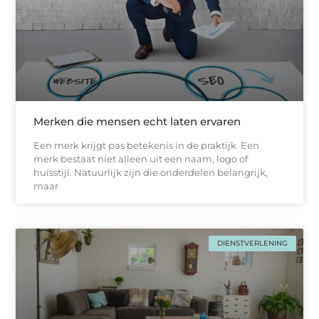
Merken die mensen echt laten ervaren
Een merk krijgt pas betekenis in de praktijk Een
merk bestaat niet alleen uit een naam, logo of
huisstijl. Natuurlijk zijn die onderdelen belangrijk,
maar
DIENSTVERLENING