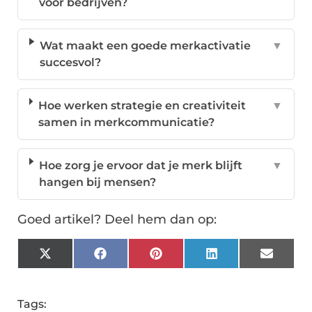
voor bedrijven?
Wat maakt een goede merkactivatie
▼
succesvol?
Hoe werken strategie en creativiteit
▼
samen in merkcommunicatie?
Hoe zorg je ervoor dat je merk blijft
▼
hangen bij mensen?
Goed artikel? Deel hem dan op:
X
Facebook
Pinterest
LinkedIn
Email
(Twitter)
Tags: