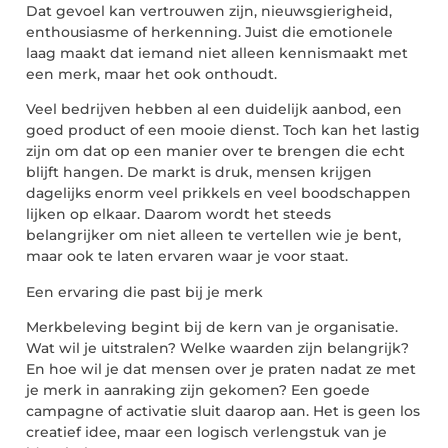
Dat gevoel kan vertrouwen zijn, nieuwsgierigheid,
enthousiasme of herkenning. Juist die emotionele
laag maakt dat iemand niet alleen kennismaakt met
een merk, maar het ook onthoudt.
Veel bedrijven hebben al een duidelijk aanbod, een
goed product of een mooie dienst. Toch kan het lastig
zijn om dat op een manier over te brengen die echt
blijft hangen. De markt is druk, mensen krijgen
dagelijks enorm veel prikkels en veel boodschappen
lijken op elkaar. Daarom wordt het steeds
belangrijker om niet alleen te vertellen wie je bent,
maar ook te laten ervaren waar je voor staat.
Een ervaring die past bij je merk
Merkbeleving begint bij de kern van je organisatie.
Wat wil je uitstralen? Welke waarden zijn belangrijk?
En hoe wil je dat mensen over je praten nadat ze met
je merk in aanraking zijn gekomen? Een goede
campagne of activatie sluit daarop aan. Het is geen los
creatief idee, maar een logisch verlengstuk van je