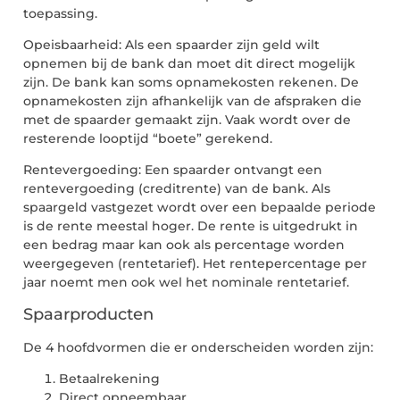
toepassing.
Opeisbaarheid: Als een spaarder zijn geld wilt
opnemen bij de bank dan moet dit direct mogelijk
zijn. De bank kan soms opnamekosten rekenen. De
opnamekosten zijn afhankelijk van de afspraken die
met de spaarder gemaakt zijn. Vaak wordt over de
resterende looptijd “boete” gerekend.
Rentevergoeding: Een spaarder ontvangt een
rentevergoeding (creditrente) van de bank. Als
spaargeld vastgezet wordt over een bepaalde periode
is de rente meestal hoger. De rente is uitgedrukt in
een bedrag maar kan ook als percentage worden
weergegeven (rentetarief). Het rentepercentage per
jaar noemt men ook wel het nominale rentetarief.
Spaarproducten
De 4 hoofdvormen die er onderscheiden worden zijn:
Betaalrekening
Direct opneembaar