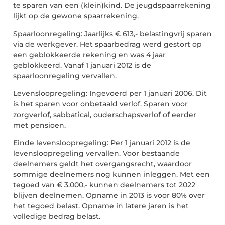
te sparen van een (klein)kind. De jeugdspaarrekening
lijkt op de gewone spaarrekening.
Spaarloonregeling: Jaarlijks € 613,- belastingvrij sparen
via de werkgever. Het spaarbedrag werd gestort op
een geblokkeerde rekening en was 4 jaar
geblokkeerd. Vanaf 1 januari 2012 is de
spaarloonregeling vervallen.
Levensloopregeling: Ingevoerd per 1 januari 2006. Dit
is het sparen voor onbetaald verlof. Sparen voor
zorgverlof, sabbatical, ouderschapsverlof of eerder
met pensioen.
Einde levensloopregeling: Per 1 januari 2012 is de
levensloopregeling vervallen. Voor bestaande
deelnemers geldt het overgangsrecht, waardoor
sommige deelnemers nog kunnen inleggen. Met een
tegoed van € 3.000,- kunnen deelnemers tot 2022
blijven deelnemen. Opname in 2013 is voor 80% over
het tegoed belast. Opname in latere jaren is het
volledige bedrag belast.