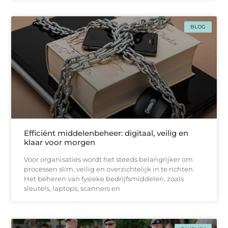
BLOG
Efficiënt middelenbeheer: digitaal, veilig en
klaar voor morgen
Voor organisaties wordt het steeds belangrijker om
processen slim, veilig en overzichtelijk in te richten.
Het beheren van fysieke bedrijfsmiddelen, zoals
sleutels, laptops, scanners en