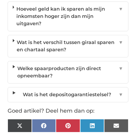
Hoeveel geld kan ik sparen als mijn
▼
inkomsten hoger zijn dan mijn
uitgaven?
Wat is het verschil tussen giraal sparen
▼
en chartaal sparen?
Welke spaarproducten zijn direct
▼
opneembaar?
Wat is het depositogarantiestelsel?
▼
Goed artikel? Deel hem dan op:
X
Facebook
Pinterest
LinkedIn
Email
(Twitter)