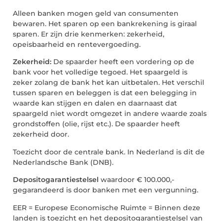
Alleen banken mogen geld van consumenten
bewaren. Het sparen op een bankrekening is giraal
sparen. Er zijn drie kenmerken: zekerheid,
opeisbaarheid en rentevergoeding.
Zekerheid:
De spaarder heeft een vordering op de
bank voor het volledige tegoed. Het spaargeld is
zeker zolang de bank het kan uitbetalen. Het verschil
tussen sparen en beleggen is dat een belegging in
waarde kan stijgen en dalen en daarnaast dat
spaargeld niet wordt omgezet in andere waarde zoals
grondstoffen (olie, rijst etc.). De spaarder heeft
zekerheid door.
Toezicht door de centrale bank. In Nederland is dit de
Nederlandsche Bank (DNB).
Depositogarantiestelsel
waardoor € 100.000,-
gegarandeerd is door banken met een vergunning.
EER = Europese Economische Ruimte = Binnen deze
landen is toezicht en het depositogarantiestelsel van