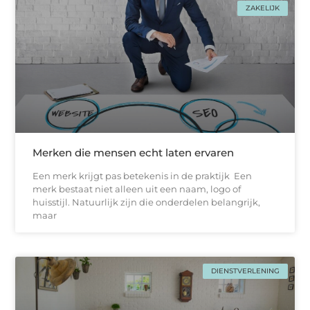
ZAKELIJK
Merken die mensen echt laten ervaren
Een merk krijgt pas betekenis in de praktijk Een
merk bestaat niet alleen uit een naam, logo of
huisstijl. Natuurlijk zijn die onderdelen belangrijk,
maar
DIENSTVERLENING