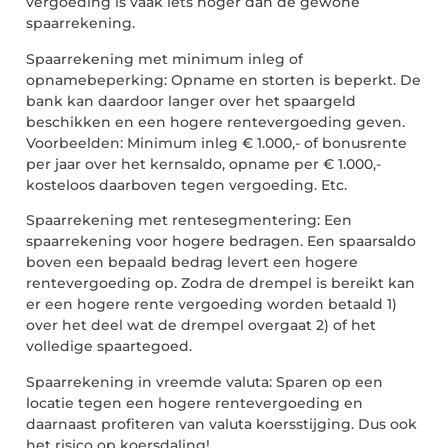
vergoeding is vaak iets hoger dan de gewone
spaarrekening.
Spaarrekening met minimum inleg of
opnamebeperking: Opname en storten is beperkt. De
bank kan daardoor langer over het spaargeld
beschikken en een hogere rentevergoeding geven.
Voorbeelden: Minimum inleg € 1.000,- of bonusrente
per jaar over het kernsaldo, opname per € 1.000,-
kosteloos daarboven tegen vergoeding. Etc.
Spaarrekening met rentesegmentering: Een
spaarrekening voor hogere bedragen. Een spaarsaldo
boven een bepaald bedrag levert een hogere
rentevergoeding op. Zodra de drempel is bereikt kan
er een hogere rente vergoeding worden betaald 1)
over het deel wat de drempel overgaat 2) of het
volledige spaartegoed.
Spaarrekening in vreemde valuta: Sparen op een
locatie tegen een hogere rentevergoeding en
daarnaast profiteren van valuta koersstijging. Dus ook
het risico op koersdaling!