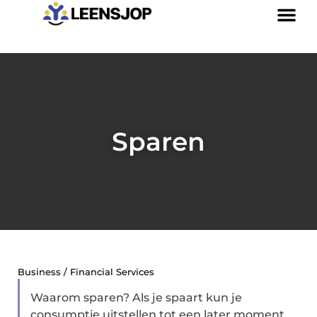
Sparen
Business / Financial Services
Waarom sparen? Als je spaart kun je
consumptie uitstellen tot een later moment.