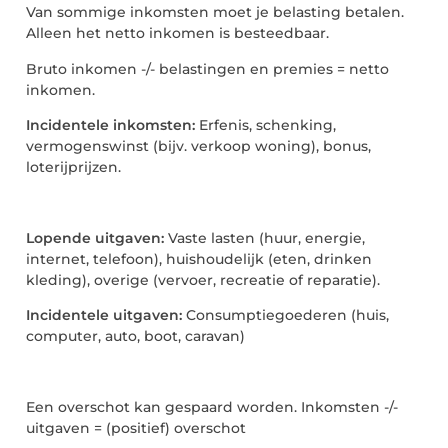
Van sommige inkomsten moet je belasting betalen.
Alleen het netto inkomen is besteedbaar.
Bruto inkomen -/- belastingen en premies = netto
inkomen.
Incidentele inkomsten:
Erfenis, schenking,
vermogenswinst (bijv. verkoop woning), bonus,
loterijprijzen.
Lopende uitgaven:
Vaste lasten (huur, energie,
internet, telefoon), huishoudelijk (eten, drinken
kleding), overige (vervoer, recreatie of reparatie).
Incidentele uitgaven:
Consumptiegoederen (huis,
computer, auto, boot, caravan)
Een overschot kan gespaard worden. Inkomsten -/-
uitgaven = (positief) overschot