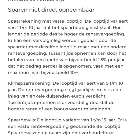
Sparen niet direct opneembaar
Spaarrekening met vaste looptijd: De looptijd varieert
van 1 t/m 10 jaar dat het spaarbedrag vast staat. Hoe
langer de periode des te hoger de rentevergoeding.
Er kan een vervolginleg worden gedaan door de
spaarder met dezelfde looptijd maar met een andere
rentevergoeding. Tussentijds opnemen kan door het
betalen van een boete van bijvoorbeeld 1,5% per jaar
dat het bedrag eerder is opgenomen, vaak met een
maximum van bijvoorbeeld 10%.
Klimspaarrekening: De looptijd varieert van 5 t/m 10
jaar. De rentevergoeding stijgt jaarlijks en er is een
inleg van enkele duizenden euro’s verplicht.
Tussentijds opnemen is onvoordelig doordat de
hogere rente of een bonus wordt misgelopen.
Spaarbewijs: De looptijd varieert van 1 t/m 15 jaar. Er is
een vaste rentevergoeding gedurende de looptijd.
Spaarbewijzen op naam zijn niet verhandelbaar.