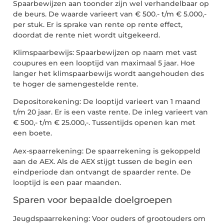
Spaarbewijzen aan toonder zijn wel verhandelbaar op
de beurs. De waarde varieert van € 500.- t/m € 5.000,-
per stuk. Er is sprake van rente op rente effect,
doordat de rente niet wordt uitgekeerd.
Klimspaarbewijs: Spaarbewijzen op naam met vast
coupures en een looptijd van maximaal 5 jaar. Hoe
langer het klimspaarbewijs wordt aangehouden des
te hoger de samengestelde rente.
Depositorekening: De looptijd varieert van 1 maand
t/m 20 jaar. Er is een vaste rente. De inleg varieert van
€ 500,- t/m € 25.000,-. Tussentijds openen kan met
een boete.
Aex-spaarrekening: De spaarrekening is gekoppeld
aan de AEX. Als de AEX stijgt tussen de begin een
eindperiode dan ontvangt de spaarder rente. De
looptijd is een paar maanden.
Sparen voor bepaalde doelgroepen
Jeugdspaarrekening: Voor ouders of grootouders om