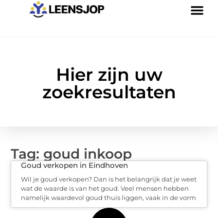
Hier zijn uw
zoekresultaten
Tag: goud inkoop
Goud verkopen in Eindhoven
Wil je goud verkopen? Dan is het belangrijk dat je weet
wat de waarde is van het goud. Veel mensen hebben
namelijk waardevol goud thuis liggen, vaak in de vorm