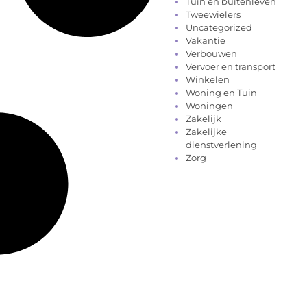
Tuin en buitenleven
Tweewielers
Uncategorized
Vakantie
Verbouwen
Vervoer en transport
Winkelen
Woning en Tuin
Woningen
Zakelijk
Zakelijke
dienstverlening
Zorg