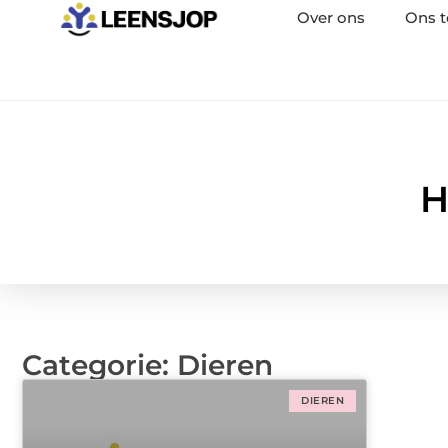
Over ons
Ons 
H
Categorie: Dieren
DIEREN