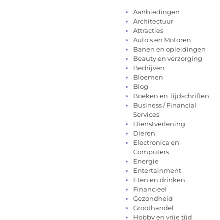
Aanbiedingen
Architectuur
Attracties
Auto's en Motoren
Banen en opleidingen
Beauty en verzorging
Bedrijven
Bloemen
Blog
Boeken en Tijdschriften
Business / Financial
Services
Dienstverlening
Dieren
Electronica en
Computers
Energie
Entertainment
Eten en drinken
Financieel
Gezondheid
Groothandel
Hobby en vrije tijd