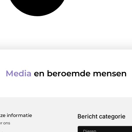
Media
en beroemde mensen
ze informatie
Bericht categorie
r ons