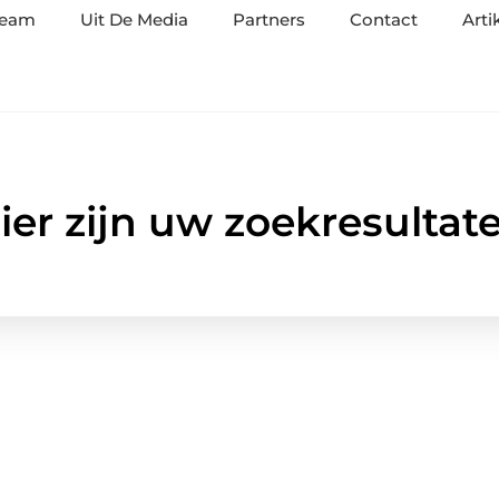
team
Uit De Media
Partners
Contact
Arti
ier zijn uw zoekresultat