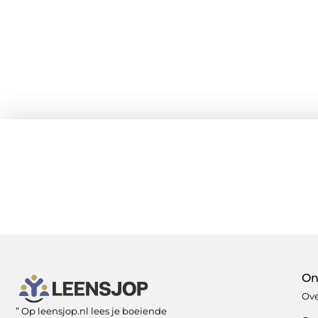
On
Ove
” Op leensjop.nl lees je boeiende