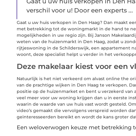
Gaat u uw huis verkopen in Den H
verschil voor u! Door een experts ...
Gaat u uw huis verkopen in Den Haag? Dan maakt een 
met betrekking tot de woningmarkt in de hand te ne
mogelijkheden in uw regio zijn. Bij Janson Makelaardi
weten van de huizenmarkt in Den Haag, zodat u zonde
rijtjeswoning in de Schilderswijk, een appartement na
woont, deze specialist helpt u verder in het verkoop
Deze makelaar kiest voor een v
Natuurlijk is het niet verkeerd om alvast online the
van de prachtige wijken in Den Haag te verkopen. Dan
positie op de huizenmarket en bent u verzekerd van a
veel meer voor uw woning krijgen dan u in eerste inst
waarin de waarde van uw huis vast wordt gesteld. Om
video’s gemaakt die vervolgens verspreid worden da
geïnteresseerden bereikt en wordt de kans groter da
Een weloverwogen keuze met betrekking t