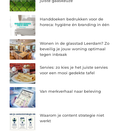
juiste gaaskeuze
Handdoeken bedrukken voor de
horeca: hygiëne én branding in één
Wonen in de glasstad Leerdam? Zo
beveilig je jouw woning optimaal
tegen inbraak
Servies: zo kies je het juiste servies
voor een mooi gedekte tafel
Van merkverhaal naar beleving
Waarom je content strategie niet
werkt