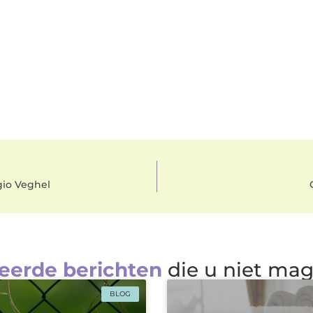
gio Veghel
eerde berichten
die u niet ma
BLOG