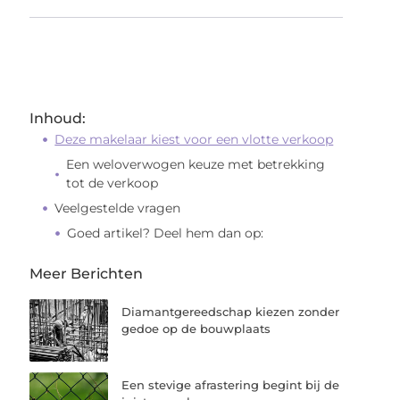
Inhoud:
Deze makelaar kiest voor een vlotte verkoop
Een weloverwogen keuze met betrekking
tot de verkoop
Veelgestelde vragen
Goed artikel? Deel hem dan op:
Meer Berichten
Diamantgereedschap kiezen zonder
gedoe op de bouwplaats
Een stevige afrastering begint bij de