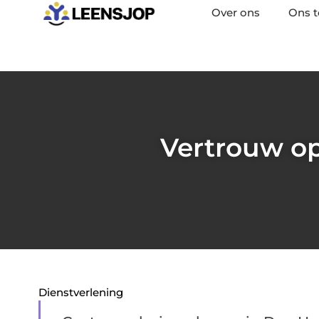
Over ons
Ons 
Vertrouw o
Dienstverlening