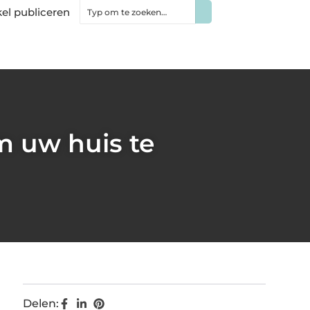
kel publiceren
 uw huis te
Delen: