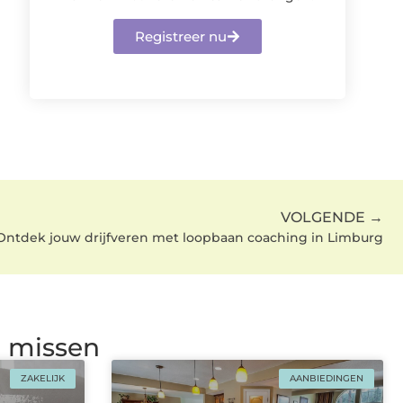
Registreer nu
VOLGENDE →
Ontdek jouw drijfveren met loopbaan coaching in Limburg
g missen
ZAKELIJK
AANBIEDINGEN