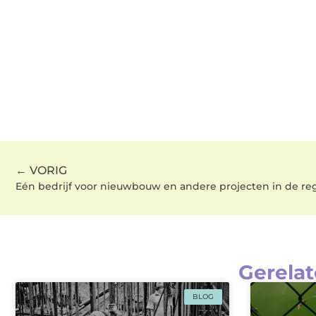
← VORIG
Eén bedrijf voor nieuwbouw en andere projecten in de re
Gerelat
BLOG