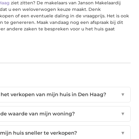
Haag
ziet zitten? De makelaars van Janson Makelaardij
 zodat u een weloverwogen keuze maakt. Denk
kopen of een eventuele daling in de vraagprijs. Het is ook
 te genereren. Maak vandaag nog een afspraak bij dit
r andere zaken te bespreken voor u het huis gaat
 het verkopen van mijn huis in Den Haag?
▼
 de waarde van mijn woning?
▼
ijn huis sneller te verkopen?
▼