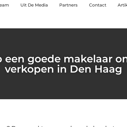
team
Uit De Media
Partners
Contact
Arti
p een goede makelaar om
verkopen in Den Haag