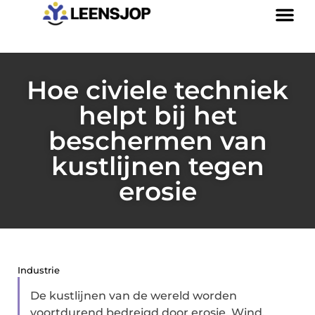
Hoe civiele techniek
helpt bij het
beschermen van
kustlijnen tegen
erosie
Industrie
De kustlijnen van de wereld worden
voortdurend bedreigd door erosie. Wind,