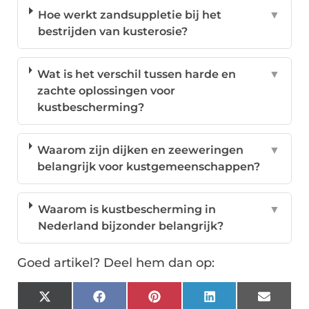
Hoe werkt zandsuppletie bij het
▼
bestrijden van kusterosie?
Wat is het verschil tussen harde en
▼
zachte oplossingen voor
kustbescherming?
Waarom zijn dijken en zeeweringen
▼
belangrijk voor kustgemeenschappen?
Waarom is kustbescherming in
▼
Nederland bijzonder belangrijk?
Goed artikel? Deel hem dan op:
X
Facebook
Pinterest
LinkedIn
Email