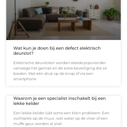
Wat kun je doen bij een defect elektrisch
deurslot?
Elektrische deursloten worden steeds populairder
vanwege het gemak en de extra beveiliging die ze
bieden. Met één druk op de knop of via een
smartphone
Waarom je een specialist inschakelt bij een
lekke kelder
Een lekke kelder lijkt soms een klein probleem. Een
vochtplek op de muur, wat water op de vloer of een
muffe geur worden al snel