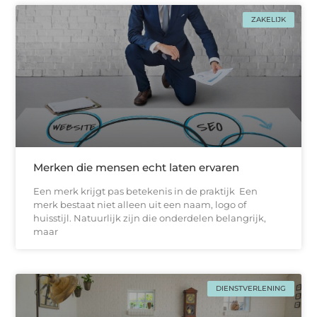
ZAKELIJK
Merken die mensen echt laten ervaren
Een merk krijgt pas betekenis in de praktijk Een
merk bestaat niet alleen uit een naam, logo of
huisstijl. Natuurlijk zijn die onderdelen belangrijk,
maar
DIENSTVERLENING