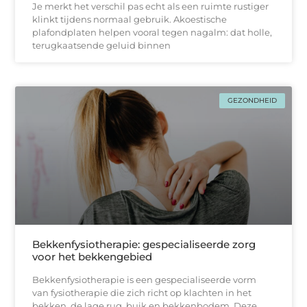
Je merkt het verschil pas echt als een ruimte rustiger
klinkt tijdens normaal gebruik. Akoestische
plafondplaten helpen vooral tegen nagalm: dat holle,
terugkaatsende geluid binnen
GEZONDHEID
Bekkenfysiotherapie: gespecialiseerde zorg
voor het bekkengebied
Bekkenfysiotherapie is een gespecialiseerde vorm
van fysiotherapie die zich richt op klachten in het
bekken, de lage rug, buik en bekkenbodem. Deze