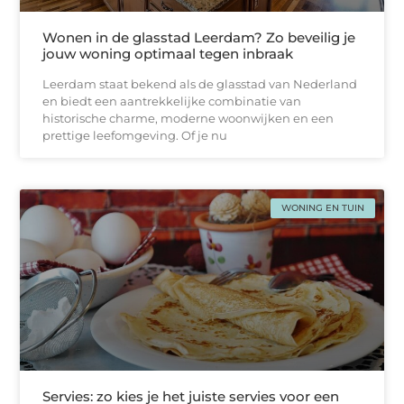
Wonen in de glasstad Leerdam? Zo beveilig je
jouw woning optimaal tegen inbraak
Leerdam staat bekend als de glasstad van Nederland
en biedt een aantrekkelijke combinatie van
historische charme, moderne woonwijken en een
prettige leefomgeving. Of je nu
WONING EN TUIN
Servies: zo kies je het juiste servies voor een