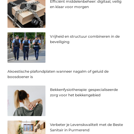
Efficiënt middelenbeheer: digitaal, veilig
en klaar voor morgen
Vrijheid en structuur combineren in de
beveiliging
Akoestische plafondplaten wanneer nagalm of geluid de
boosdoener is
Bekkenfysiotherapie: gespecialiseerde
zorg voor het bekkengebied
Verbeter je Levenskwaliteit met de Beste
Sanitair in Purmerend