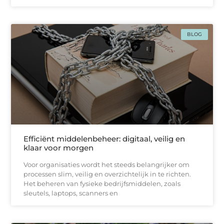
BLOG
Efficiënt middelenbeheer: digitaal, veilig en
klaar voor morgen
Voor organisaties wordt het steeds belangrijker om
processen slim, veilig en overzichtelijk in te richten.
Het beheren van fysieke bedrijfsmiddelen, zoals
sleutels, laptops, scanners en