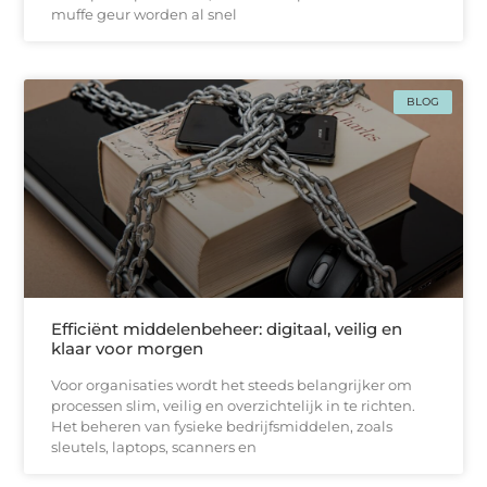
muffe geur worden al snel
BLOG
Efficiënt middelenbeheer: digitaal, veilig en
klaar voor morgen
Voor organisaties wordt het steeds belangrijker om
processen slim, veilig en overzichtelijk in te richten.
Het beheren van fysieke bedrijfsmiddelen, zoals
sleutels, laptops, scanners en