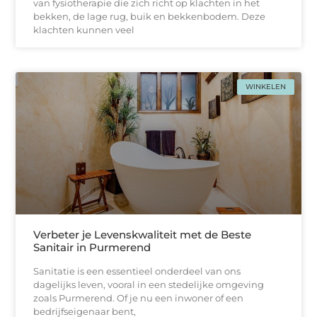
van fysiotherapie die zich richt op klachten in het
bekken, de lage rug, buik en bekkenbodem. Deze
klachten kunnen veel
WINKELEN
Verbeter je Levenskwaliteit met de Beste
Sanitair in Purmerend
Sanitatie is een essentieel onderdeel van ons
dagelijks leven, vooral in een stedelijke omgeving
zoals Purmerend. Of je nu een inwoner of een
bedrijfseigenaar bent,