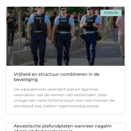
ZAKELIJK
Vrijheid en structuur combineren in de
beveiliging
De arbeidsmarkt verandert snel en daarmee
veranderen ook de wensen van werkenden. Waar
vroeger een vaste fulltime baan voor veel mensen de
standaard was, zoeken tegenwoordig steeds
Akoestische plafondplaten wanneer nagalm