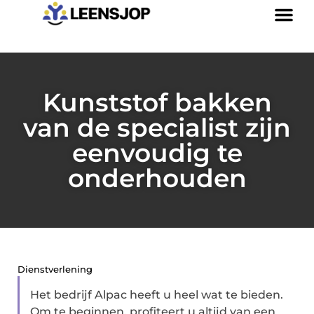
Kunststof bakken
van de specialist zijn
eenvoudig te
onderhouden
Dienstverlening
Het bedrijf Alpac heeft u heel wat te bieden.
Om te beginnen, profiteert u altijd van een