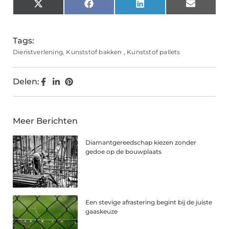
X
Facebook
LinkedIn
Email
(Twitter)
Tags:
Dienstverlening
,
Kunststof bakken
,
Kunststof pallets
Delen:
Meer Berichten
Diamantgereedschap kiezen zonder
gedoe op de bouwplaats
Een stevige afrastering begint bij de juiste
gaaskeuze