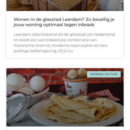
Wonen in de glasstad Leerdam? Zo beveilig je
jouw woning optimaal tegen inbraak
Leerdam staat bekend als de glasstad van Nederland
en biedt een aantrekkelijke combinatie van
historische charme, moderne woonwijken en een
prettige leefomgeving. Of je nu
WONING EN TUIN