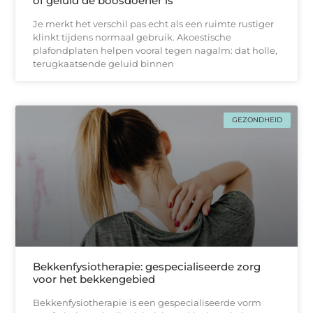
of geluid de boosdoener is
Je merkt het verschil pas echt als een ruimte rustiger
klinkt tijdens normaal gebruik. Akoestische
plafondplaten helpen vooral tegen nagalm: dat holle,
terugkaatsende geluid binnen
GEZONDHEID
Bekkenfysiotherapie: gespecialiseerde zorg
voor het bekkengebied
Bekkenfysiotherapie is een gespecialiseerde vorm