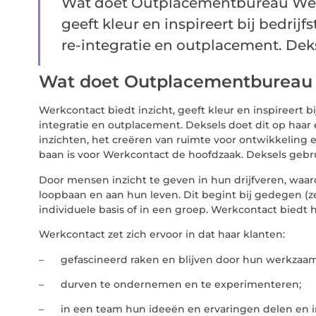
Wat doet Outplacementbureau Werk
geeft kleur en inspireert bij bedrij
re-integratie en outplacement. Dekse
Wat doet Outplacementbureau
Werkcontact biedt inzicht, geeft kleur en inspireert b
integratie en outplacement. Deksels doet dit op haar
inzichten, het creëren van ruimte voor ontwikkeling 
baan is voor Werkcontact de hoofdzaak. Deksels gebru
Door mensen inzicht te geven in hun drijfveren, waar
loopbaan en aan hun leven. Dit begint bij gedegen (ze
individuele basis of in een groep. Werkcontact biedt
Werkcontact zet zich ervoor in dat haar klanten:
– gefascineerd raken en blijven door hun werkzaamh
– durven te ondernemen en te experimenteren;
– in een team hun ideeën en ervaringen delen en i