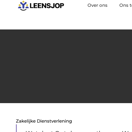
Over ons
Ons 
Zakelijke Dienstverlening