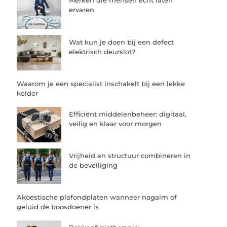
Merken die mensen echt laten
ervaren
Wat kun je doen bij een defect
elektrisch deurslot?
Waarom je een specialist inschakelt bij een lekke
kelder
Efficiënt middelenbeheer: digitaal,
veilig en klaar voor morgen
Vrijheid en structuur combineren in
de beveiliging
Akoestische plafondplaten wanneer nagalm of
geluid de boosdoener is