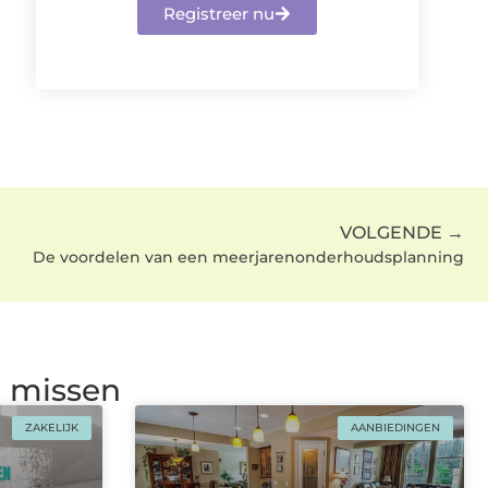
Registreer nu
VOLGENDE →
De voordelen van een meerjarenonderhoudsplanning
g missen
ZAKELIJK
AANBIEDINGEN