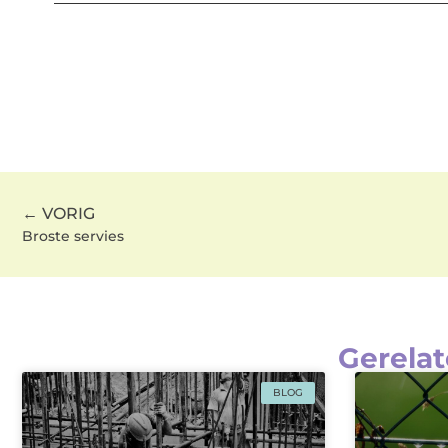
← VORIG
Broste servies
Gerelat
BLOG