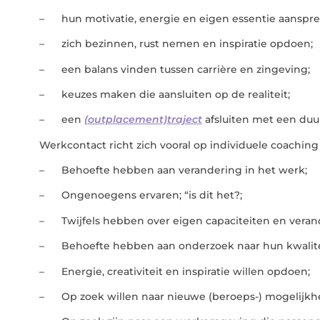
– hun motivatie, energie en eigen essentie aanspre
– zich bezinnen, rust nemen en inspiratie opdoen;
– een balans vinden tussen carrière en zingeving;
– keuzes maken die aansluiten op de realiteit;
– een
(outplacement)traject
afsluiten met een duu
Werkcontact richt zich vooral op individuele coachin
– Behoefte hebben aan verandering in het werk;
– Ongenoegens ervaren; “is dit het?;
– Twijfels hebben over eigen capaciteiten en veran
– Behoefte hebben aan onderzoek naar hun kwalitei
– Energie, creativiteit en inspiratie willen opdoen;
– Op zoek willen naar nieuwe (beroeps-) mogelijkh