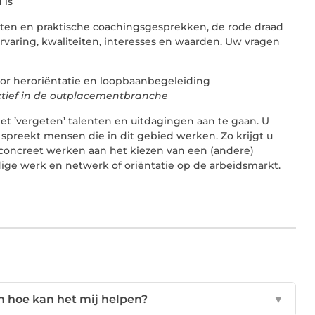
 is
esten en praktische coachingsgesprekken, de rode draad
rvaring, kwaliteiten, interesses en waarden. Uw vragen
ctief in de outplacementbranche
t ’vergeten’ talenten en uitdagingen aan te gaan. U
 spreekt mensen die in dit gebied werken. Zo krijgt u
 u concreet werken aan het kiezen van een (andere)
dige werk en netwerk of oriëntatie op de arbeidsmarkt.
n hoe kan het mij helpen?
▼