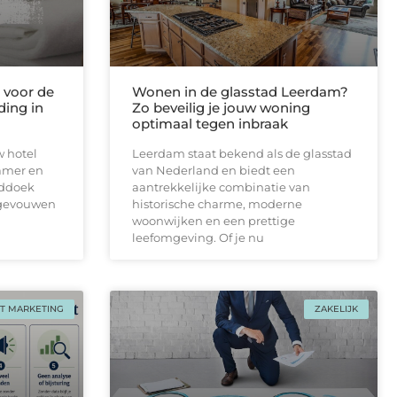
voor de
Wonen in de glasstad Leerdam?
ding in
Zo beveilig je jouw woning
optimaal tegen inbraak
w hotel
Leerdam staat bekend als de glasstad
amer en
van Nederland en biedt een
nddoek
aantrekkelijke combinatie van
pgevouwen
historische charme, moderne
woonwijken en een prettige
leefomgeving. Of je nu
T MARKETING
ZAKELIJK