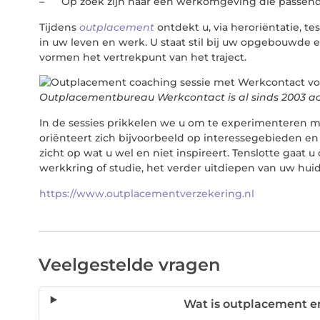
– Op zoek zijn naar een werkomgeving die passend
Tijdens
outplacement
ontdekt u, via heroriëntatie, t
in uw leven en werk. U staat stil bij uw opgebouwde e
vormen het vertrekpunt van het traject.
Outplacementbureau Werkcontact is al sinds 2003 a
In de sessies prikkelen we u om te experimenteren me
oriënteert zich bijvoorbeeld op interessegebieden en
zicht op wat u wel en niet inspireert. Tenslotte gaat
werkkring of studie, het verder uitdiepen van uw hui
https://www.outplacementverzekering.nl
Veelgestelde vragen
Wat is outplacement e