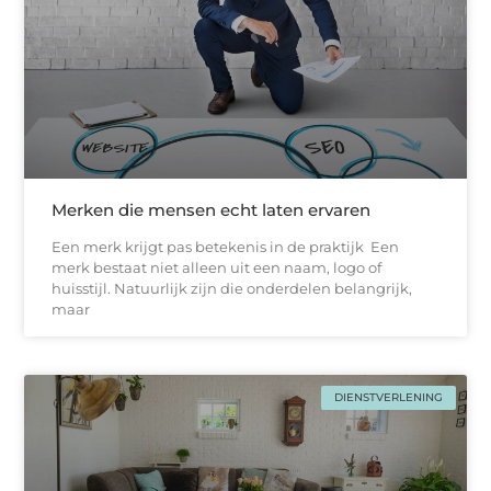
Merken die mensen echt laten ervaren
Een merk krijgt pas betekenis in de praktijk Een
merk bestaat niet alleen uit een naam, logo of
huisstijl. Natuurlijk zijn die onderdelen belangrijk,
maar
DIENSTVERLENING