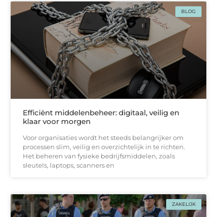
BLOG
Efficiënt middelenbeheer: digitaal, veilig en
klaar voor morgen
Voor organisaties wordt het steeds belangrijker om
processen slim, veilig en overzichtelijk in te richten.
Het beheren van fysieke bedrijfsmiddelen, zoals
sleutels, laptops, scanners en
ZAKELIJK