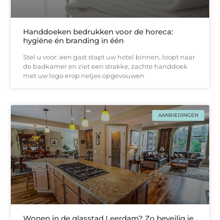
Handdoeken bedrukken voor de horeca:
hygiëne én branding in één
Stel u voor: een gast stapt uw hotel binnen, loopt naar
de badkamer en ziet een strakke, zachtе handdoek
met uw logo erop netjes opgevouwen
AANBIEDINGEN
Wonen in de glasstad Leerdam? Zo beveilig je