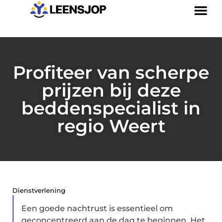
Profiteer van scherpe
prijzen bij deze
beddenspecialist in
regio Weert
Dienstverlening
Een goede nachtrust is essentieel om
geconcentreerd aan de dag te beginnen. Het