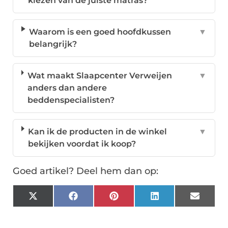
kiezen van de juiste matras?
Waarom is een goed hoofdkussen
▼
belangrijk?
Wat maakt Slaapcenter Verweijen
▼
anders dan andere
beddenspecialisten?
Kan ik de producten in de winkel
▼
bekijken voordat ik koop?
Goed artikel? Deel hem dan op:
X
Facebook
Pinterest
LinkedIn
Email
(Twitter)