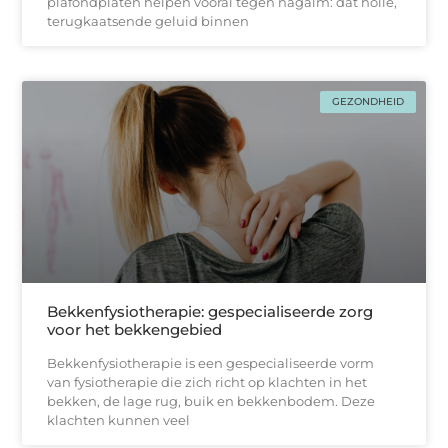
plafondplaten helpen vooral tegen nagalm: dat holle,
terugkaatsende geluid binnen
GEZONDHEID
Bekkenfysiotherapie: gespecialiseerde zorg
voor het bekkengebied
Bekkenfysiotherapie is een gespecialiseerde vorm
van fysiotherapie die zich richt op klachten in het
bekken, de lage rug, buik en bekkenbodem. Deze
klachten kunnen veel