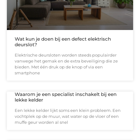
Wat kun je doen bij een defect elektrisch
deurslot?
Elektrische deursloten worden steeds populairder
vanwege het gemak en de extra beveiliging die ze
bieden. Met één druk op de knop of via een
smartphone
Waarom je een specialist inschakelt bij een
lekke kelder
Een lekke kelder lijkt soms een klein probleem. Een
vochtplek op de muur, wat water op de vloer of een
muffe geur worden al snel