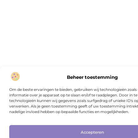
Beheer toestemming
Om de beste ervaringen te bieden, gebruiken wij technologieën zoal
informatie over je apparaat op te slaan en/of te raadplegen. Door in
technologieën kunnen wij gegevens zoals surfgedrag of unieke ID's op
verwerken. Als je geen toestemming geeft of uw toestemming intrekt,
nadelige invloed hebben op bepaalde functies en mogelijkheden.
Accepteren