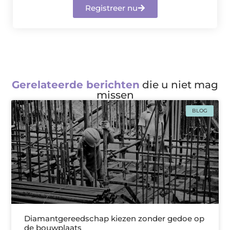
Registreer nu
Gerelateerde berichten
die u niet mag
missen
BLOG
Diamantgereedschap kiezen zonder gedoe op
de bouwplaats