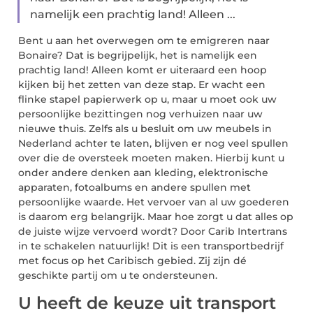
namelijk een prachtig land! Alleen ...
Bent u aan het overwegen om te emigreren naar
Bonaire? Dat is begrijpelijk, het is namelijk een
prachtig land! Alleen komt er uiteraard een hoop
kijken bij het zetten van deze stap. Er wacht een
flinke stapel papierwerk op u, maar u moet ook uw
persoonlijke bezittingen nog verhuizen naar uw
nieuwe thuis. Zelfs als u besluit om uw meubels in
Nederland achter te laten, blijven er nog veel spullen
over die de oversteek moeten maken. Hierbij kunt u
onder andere denken aan kleding, elektronische
apparaten, fotoalbums en andere spullen met
persoonlijke waarde. Het vervoer van al uw goederen
is daarom erg belangrijk. Maar hoe zorgt u dat alles op
de juiste wijze vervoerd wordt? Door Carib Intertrans
in te schakelen natuurlijk! Dit is een transportbedrijf
met focus op het Caribisch gebied. Zij zijn dé
geschikte partij om u te ondersteunen.
U heeft de keuze uit transport