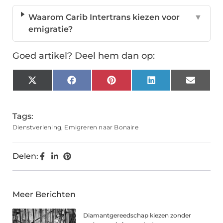
Waarom Carib Intertrans kiezen voor
▼
emigratie?
Goed artikel? Deel hem dan op:
X
Facebook
Pinterest
LinkedIn
Email
(Twitter)
Tags:
Dienstverlening
,
Emigreren naar Bonaire
Delen:
Meer Berichten
Diamantgereedschap kiezen zonder