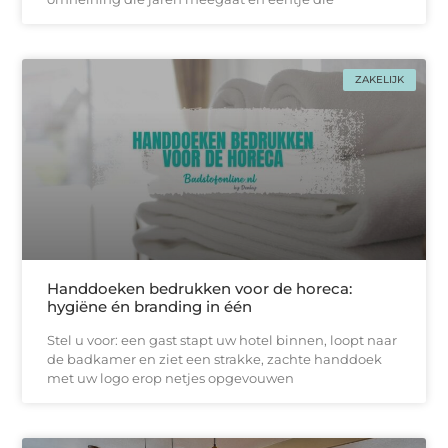
ZAKELIJK
Handdoeken bedrukken voor de horeca:
hygiëne én branding in één
Stel u voor: een gast stapt uw hotel binnen, loopt naar
de badkamer en ziet een strakke, zachtе handdoek
met uw logo erop netjes opgevouwen