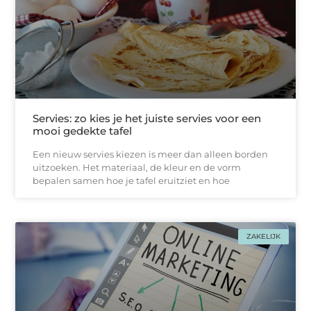
Servies: zo kies je het juiste servies voor een
mooi gedekte tafel
Een nieuw servies kiezen is meer dan alleen borden
uitzoeken. Het materiaal, de kleur en de vorm
bepalen samen hoe je tafel eruitziet en hoe
ZAKELIJK