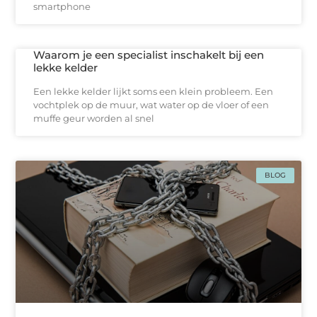
smartphone
Waarom je een specialist inschakelt bij een
lekke kelder
Een lekke kelder lijkt soms een klein probleem. Een
vochtplek op de muur, wat water op de vloer of een
muffe geur worden al snel
BLOG