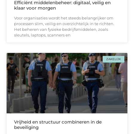
Efficiënt middelenbeheer: digitaal, veilig en
klaar voor morgen
Voor organisaties wordt het steeds belangrijker om
processen slim, veilig en overzichtelijk in te richten.
Het beheren van fysieke bedrijfsmiddelen, zoals
sleutels, laptops, scanners en
ZAKELIJK
Vrijheid en structuur combineren in de
beveiliging