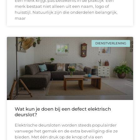
Een merk krijgt pas betekenis in de praktijk Een
merk bestaat niet alleen uit een naam, logo of
huisstijl. Natuurlijk zijn die onderdelen belangrijk,
maar
DIENSTVERLENING
Wat kun je doen bij een defect elektrisch
deurslot?
Elektrische deursloten worden steeds populairder
vanwege het gemak en de extra beveiliging die ze
bieden. Met één druk op de knop of via een