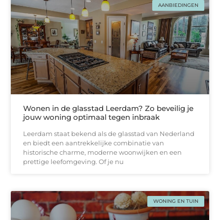
AANBIEDINGEN
Wonen in de glasstad Leerdam? Zo beveilig je
jouw woning optimaal tegen inbraak
Leerdam staat bekend als de glasstad van Nederland
en biedt een aantrekkelijke combinatie van
historische charme, moderne woonwijken en een
prettige leefomgeving. Of je nu
WONING EN TUIN