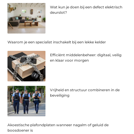
Wat kun je doen bij een defect elektrisch
deurslot?
Waarom je een specialist inschakelt bij een lekke kelder
Efficiënt middelenbeheer: digitaal, veilig
en klaar voor morgen
Vrijheid en structuur combineren in de
beveiliging
Akoestische plafondplaten wanneer nagalm of geluid de
boosdoener is