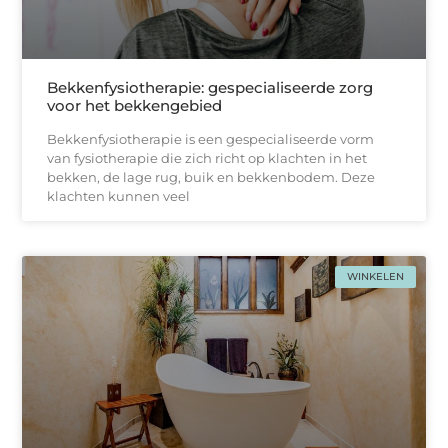
Bekkenfysiotherapie: gespecialiseerde zorg
voor het bekkengebied
Bekkenfysiotherapie is een gespecialiseerde vorm
van fysiotherapie die zich richt op klachten in het
bekken, de lage rug, buik en bekkenbodem. Deze
klachten kunnen veel
WINKELEN