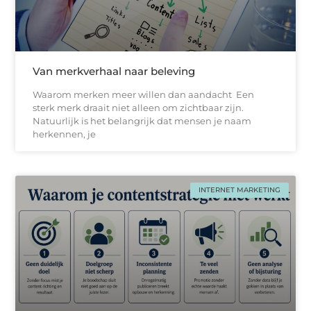
Van merkverhaal naar beleving
Waarom merken meer willen dan aandacht Een
sterk merk draait niet alleen om zichtbaar zijn.
Natuurlijk is het belangrijk dat mensen je naam
herkennen, je
INTERNET MARKETING