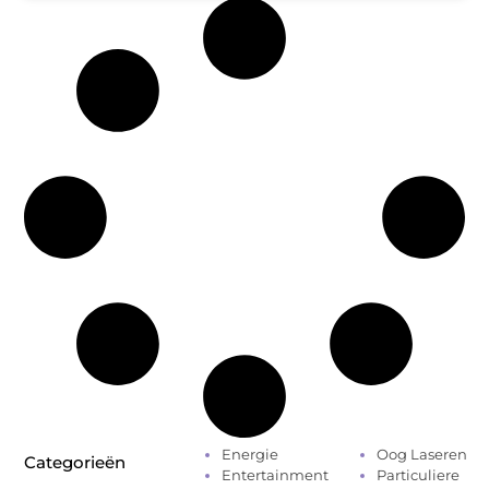
Energie
Oog Laseren
Categorieën
Entertainment
Particuliere