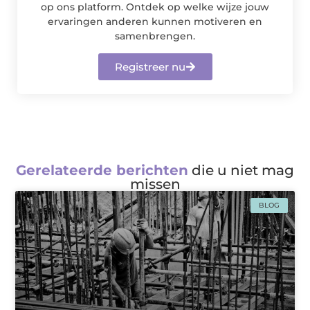
op ons platform. Ontdek op welke wijze jouw
ervaringen anderen kunnen motiveren en
samenbrengen.
Registreer nu
Gerelateerde berichten
die u niet mag
missen
BLOG