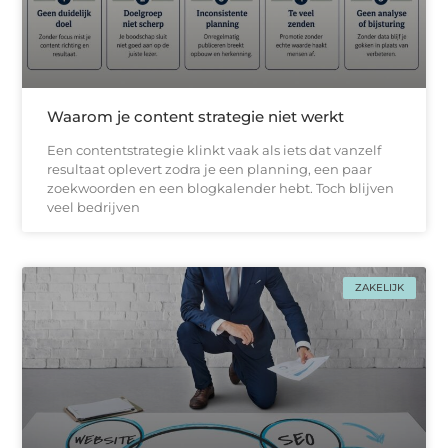
Waarom je content strategie niet werkt
Een contentstrategie klinkt vaak als iets dat vanzelf
resultaat oplevert zodra je een planning, een paar
zoekwoorden en een blogkalender hebt. Toch blijven
veel bedrijven
ZAKELIJK