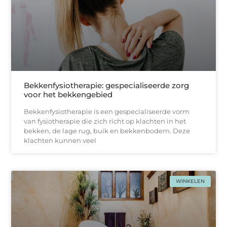
Bekkenfysiotherapie: gespecialiseerde zorg
voor het bekkengebied
Bekkenfysiotherapie is een gespecialiseerde vorm
van fysiotherapie die zich richt op klachten in het
bekken, de lage rug, buik en bekkenbodem. Deze
klachten kunnen veel
WINKELEN