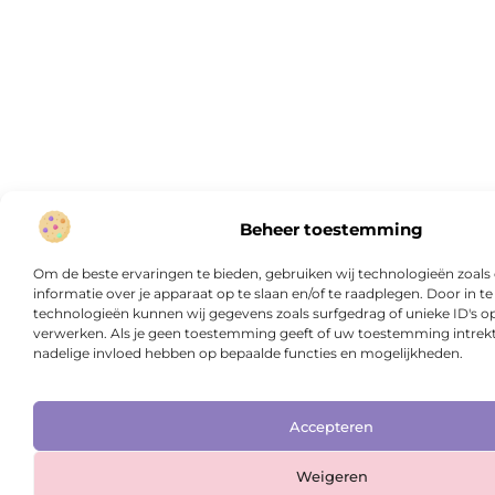
Beheer toestemming
Om de beste ervaringen te bieden, gebruiken wij technologieën zoal
informatie over je apparaat op te slaan en/of te raadplegen. Door in
technologieën kunnen wij gegevens zoals surfgedrag of unieke ID's op
verwerken. Als je geen toestemming geeft of uw toestemming intrekt,
nadelige invloed hebben op bepaalde functies en mogelijkheden.
Accepteren
Weigeren