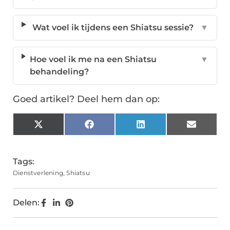
Wat voel ik tijdens een Shiatsu sessie?
▼
Hoe voel ik me na een Shiatsu
▼
behandeling?
Goed artikel? Deel hem dan op:
X
Facebook
LinkedIn
Email
(Twitter)
Tags:
Dienstverlening
,
Shiatsu
Delen: