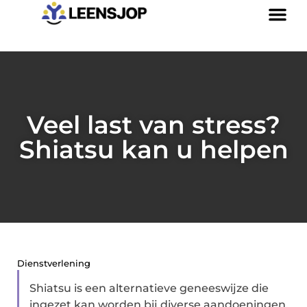
Veel last van stress?
Shiatsu kan u helpen
Dienstverlening
Shiatsu is een alternatieve geneeswijze die
ingezet kan worden bij diverse aandoeningen.