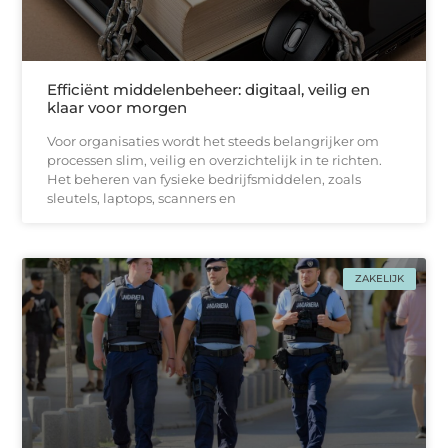
Efficiënt middelenbeheer: digitaal, veilig en
klaar voor morgen
Voor organisaties wordt het steeds belangrijker om
processen slim, veilig en overzichtelijk in te richten.
Het beheren van fysieke bedrijfsmiddelen, zoals
sleutels, laptops, scanners en
ZAKELIJK