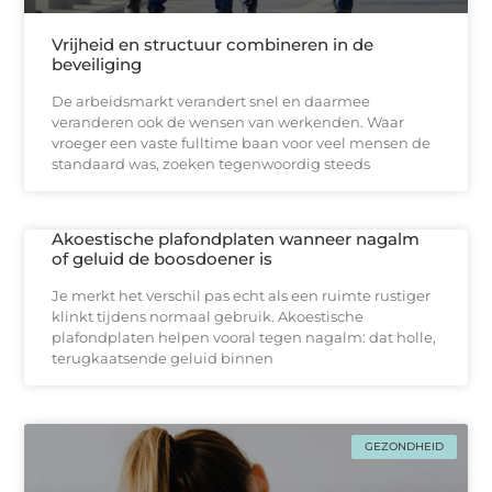
Vrijheid en structuur combineren in de
beveiliging
De arbeidsmarkt verandert snel en daarmee
veranderen ook de wensen van werkenden. Waar
vroeger een vaste fulltime baan voor veel mensen de
standaard was, zoeken tegenwoordig steeds
Akoestische plafondplaten wanneer nagalm
of geluid de boosdoener is
Je merkt het verschil pas echt als een ruimte rustiger
klinkt tijdens normaal gebruik. Akoestische
plafondplaten helpen vooral tegen nagalm: dat holle,
terugkaatsende geluid binnen
GEZONDHEID