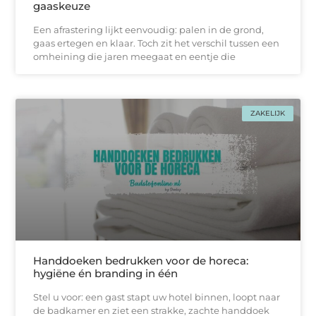
gaaskeuze
Een afrastering lijkt eenvoudig: palen in de grond,
gaas ertegen en klaar. Toch zit het verschil tussen een
omheining die jaren meegaat en eentje die
ZAKELIJK
Handdoeken bedrukken voor de horeca:
hygiëne én branding in één
Stel u voor: een gast stapt uw hotel binnen, loopt naar
de badkamer en ziet een strakke, zachtе handdoek