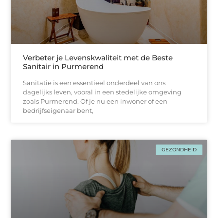
Verbeter je Levenskwaliteit met de Beste
Sanitair in Purmerend
Sanitatie is een essentieel onderdeel van ons
dagelijks leven, vooral in een stedelijke omgeving
zoals Purmerend. Of je nu een inwoner of een
bedrijfseigenaar bent,
GEZONDHEID