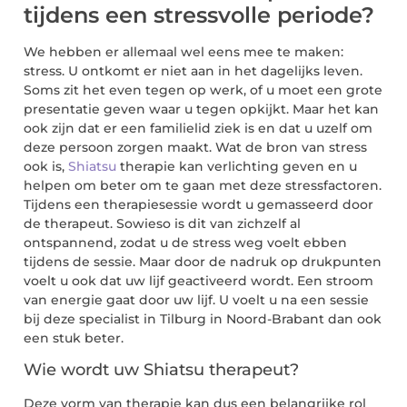
tijdens een stressvolle periode?
We hebben er allemaal wel eens mee te maken:
stress. U ontkomt er niet aan in het dagelijks leven.
Soms zit het even tegen op werk, of u moet een grote
presentatie geven waar u tegen opkijkt. Maar het kan
ook zijn dat er een familielid ziek is en dat u uzelf om
deze persoon zorgen maakt. Wat de bron van stress
ook is,
Shiatsu
therapie kan verlichting geven en u
helpen om beter om te gaan met deze stressfactoren.
Tijdens een therapiesessie wordt u gemasseerd door
de therapeut. Sowieso is dit van zichzelf al
ontspannend, zodat u de stress weg voelt ebben
tijdens de sessie. Maar door de nadruk op drukpunten
voelt u ook dat uw lijf geactiveerd wordt. Een stroom
van energie gaat door uw lijf. U voelt u na een sessie
bij deze specialist in Tilburg in Noord-Brabant dan ook
een stuk beter.
Wie wordt uw Shiatsu therapeut?
Deze vorm van therapie kan dus een belangrijke rol