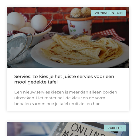
WONING EN TUIN
Servies: zo kies je het juiste servies voor een
mooi gedekte tafel
Een nieuw servies kiezen is meer dan alleen borden
uitzoeken. Het materiaal, de kleur en de vorm
bepalen samen hoe je tafel eruitziet en hoe
ZAKELIJK