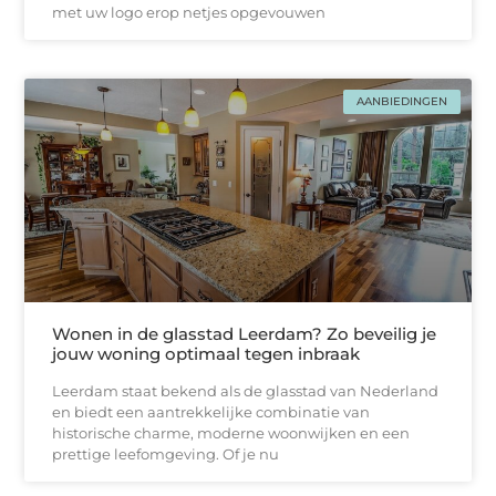
met uw logo erop netjes opgevouwen
AANBIEDINGEN
Wonen in de glasstad Leerdam? Zo beveilig je
jouw woning optimaal tegen inbraak
Leerdam staat bekend als de glasstad van Nederland
en biedt een aantrekkelijke combinatie van
historische charme, moderne woonwijken en een
prettige leefomgeving. Of je nu