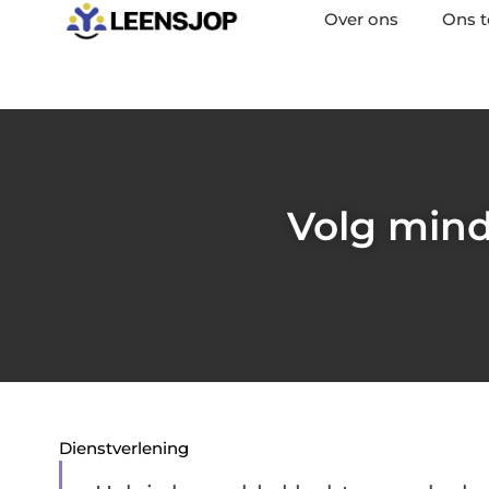
Over ons
Ons 
Volg mind
Dienstverlening