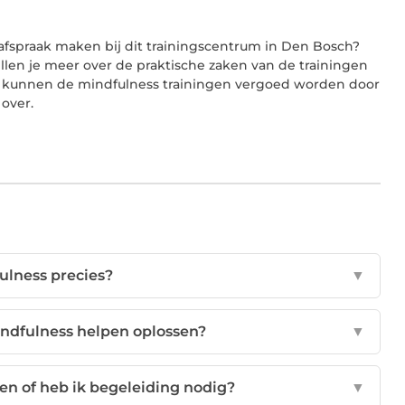
 afspraak maken bij dit trainingscentrum in Den Bosch?
len je meer over de praktische zaken van de trainingen
len kunnen de mindfulness trainingen vergoed worden door
 over.
ulness precies?
▼
ndfulness helpen oplossen?
▼
ren of heb ik begeleiding nodig?
▼