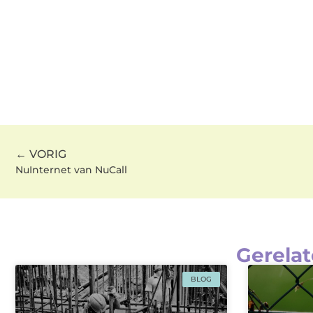
← VORIG
NuInternet van NuCall
Gerelat
BLOG