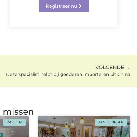
Registreer nu
VOLGENDE →
Deze specialist helpt bij goederen importeren uit China
g missen
ZAKELIJK
AANBIEDINGEN