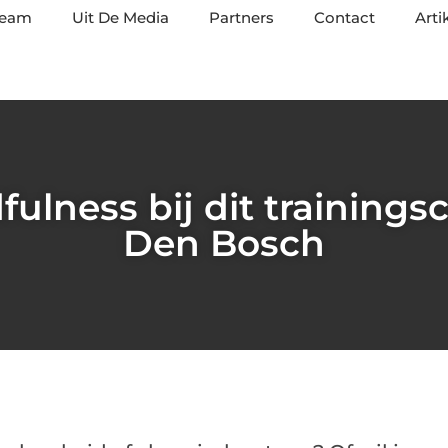
team
Uit De Media
Partners
Contact
Arti
fulness bij dit trainings
Den Bosch