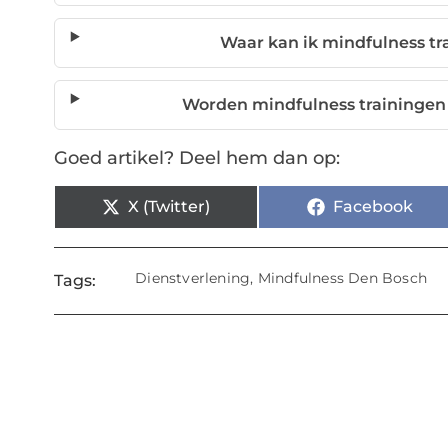
Waar kan ik mindfulness tr
Worden mindfulness trainingen
Goed artikel? Deel hem dan op:
X (Twitter)
Facebook
Dienstverlening
,
Mindfulness Den Bosch
Tags: