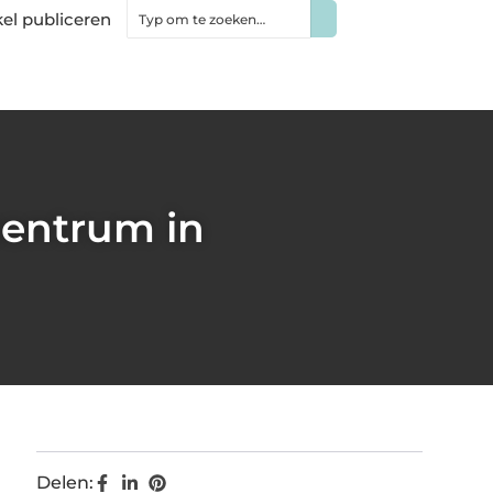
kel publiceren
centrum in
Delen: