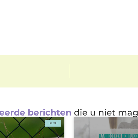
eerde berichten
die u niet ma
BLOG