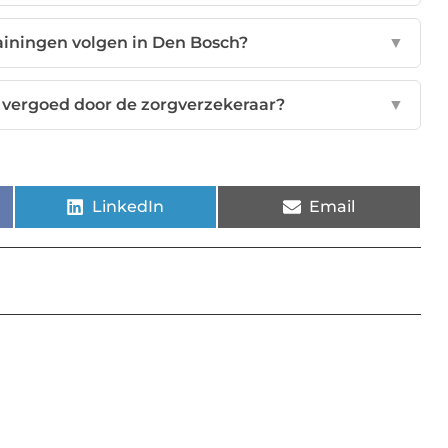
ainingen volgen in Den Bosch?
▼
 vergoed door de zorgverzekeraar?
▼
LinkedIn
Email