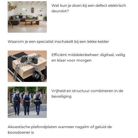
Wat kun je doen bij een defect elektrisch
deurslot?
Waarom je een specialist inschakelt bij een lekke kelder
Efficiënt middelenbeheer: digitaal, veilig
en klaar voor morgen
Vrijheid en structuur combineren in de
beveiliging
Akoestische plafondplaten wanneer nagalm of geluid de
boosdoener is