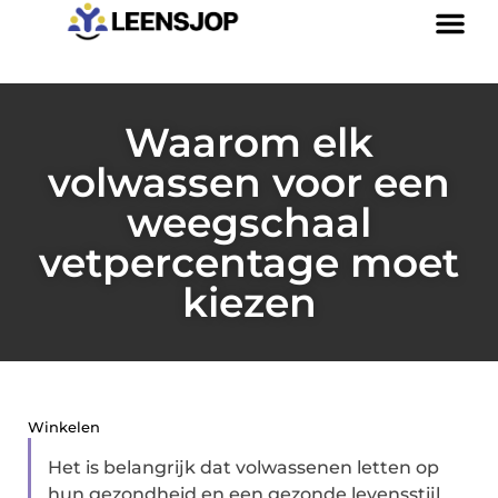
Waarom elk
volwassen voor een
weegschaal
vetpercentage moet
kiezen
Winkelen
Het is belangrijk dat volwassenen letten op
hun gezondheid en een gezonde levensstijl