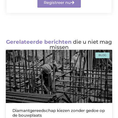
Registreer nu
Gerelateerde berichten
die u niet mag
missen
BLOG
Diamantgereedschap kiezen zonder gedoe op
de bouwplaats