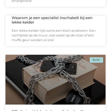
smartphone
Waarom je een specialist inschakelt bij een
lekke kelder
Een lekke kelder lijkt soms een klein probleem. Een
vochtplek op de muur, wat water op de vloer of een
muffe geur worden al snel
BLOG