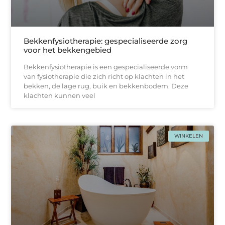
Bekkenfysiotherapie: gespecialiseerde zorg
voor het bekkengebied
Bekkenfysiotherapie is een gespecialiseerde vorm
van fysiotherapie die zich richt op klachten in het
bekken, de lage rug, buik en bekkenbodem. Deze
klachten kunnen veel
WINKELEN