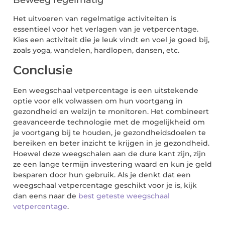
Beweeg regelmatig
Het uitvoeren van regelmatige activiteiten is
essentieel voor het verlagen van je vetpercentage.
Kies een activiteit die je leuk vindt en voel je goed bij,
zoals yoga, wandelen, hardlopen, dansen, etc.
Conclusie
Een weegschaal vetpercentage is een uitstekende
optie voor elk volwassen om hun voortgang in
gezondheid en welzijn te monitoren. Het combineert
geavanceerde technologie met de mogelijkheid om
je voortgang bij te houden, je gezondheidsdoelen te
bereiken en beter inzicht te krijgen in je gezondheid.
Hoewel deze weegschalen aan de dure kant zijn, zijn
ze een lange termijn investering waard en kun je geld
besparen door hun gebruik. Als je denkt dat een
weegschaal vetpercentage geschikt voor je is, kijk
dan eens naar de
best geteste weegschaal
vetpercentage
.