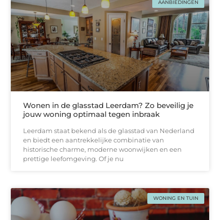
AANBIEDINGEN
Wonen in de glasstad Leerdam? Zo beveilig je
jouw woning optimaal tegen inbraak
Leerdam staat bekend als de glasstad van Nederland
en biedt een aantrekkelijke combinatie van
historische charme, moderne woonwijken en een
prettige leefomgeving. Of je nu
WONING EN TUIN