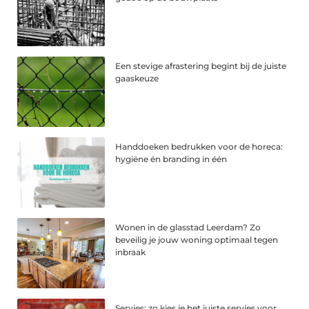
Een stevige afrastering begint bij de juiste
gaaskeuze
Handdoeken bedrukken voor de horeca:
hygiëne én branding in één
Wonen in de glasstad Leerdam? Zo
beveilig je jouw woning optimaal tegen
inbraak
Servies: zo kies je het juiste servies voor