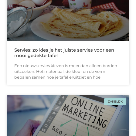
Servies: zo kies je het juiste servies voor een
mooi gedekte tafel
Een nieuw servies kiezen is meer dan alleen borden
uitzoeken. Het materiaal, de kleur en de vorm
bepalen samen hoe je tafel eruitziet en hoe
ZAKELIJK