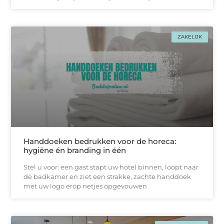
ZAKELIJK
Handdoeken bedrukken voor de horeca:
hygiëne én branding in één
Stel u voor: een gast stapt uw hotel binnen, loopt naar
de badkamer en ziet een strakke, zachtе handdoek
met uw logo erop netjes opgevouwen