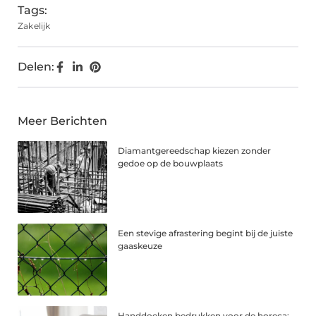
Tags:
Zakelijk
Delen:
Meer Berichten
Diamantgereedschap kiezen zonder
gedoe op de bouwplaats
Een stevige afrastering begint bij de juiste
gaaskeuze
Handdoeken bedrukken voor de horeca: