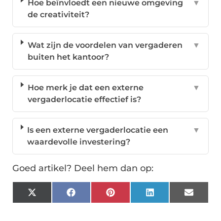
Hoe beïnvloedt een nieuwe omgeving
▼
de creativiteit?
Wat zijn de voordelen van vergaderen
▼
buiten het kantoor?
Hoe merk je dat een externe
▼
vergaderlocatie effectief is?
Is een externe vergaderlocatie een
▼
waardevolle investering?
Goed artikel? Deel hem dan op:
X
Facebook
Pinterest
LinkedIn
Email
(Twitter)