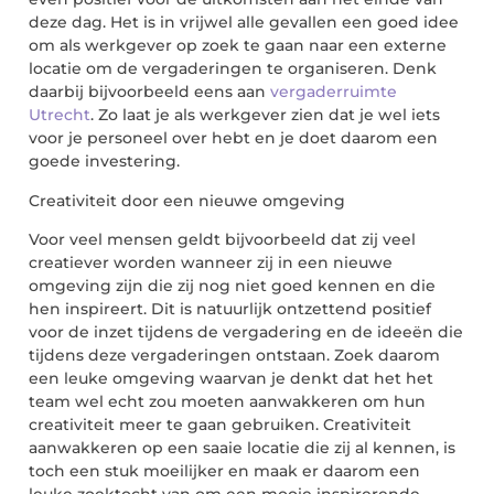
deze dag. Het is in vrijwel alle gevallen een goed idee
om als werkgever op zoek te gaan naar een externe
locatie om de vergaderingen te organiseren. Denk
daarbij bijvoorbeeld eens aan
vergaderruimte
Utrecht
. Zo laat je als werkgever zien dat je wel iets
voor je personeel over hebt en je doet daarom een
goede investering.
Creativiteit door een nieuwe om
geving
Voor veel mensen geldt bijvoorbeeld dat zij veel
creatiever worden wanneer zij in een nieuwe
omgeving zijn die zij nog niet goed kennen en die
hen inspireert. Dit is natuurlijk ontzettend positief
voor de inzet tijdens de vergadering en de ideeën di
e
tijdens deze vergaderingen ontstaan. Zoek daarom
een leuke omgeving waarvan je denkt dat het het
team wel echt zou moeten aanwakkeren om hun
creativiteit meer te gaan gebruiken. Creativiteit
aanwakkeren op een saaie locatie die zij al kennen, is
toch een
stuk moeilijker en maak er daarom een