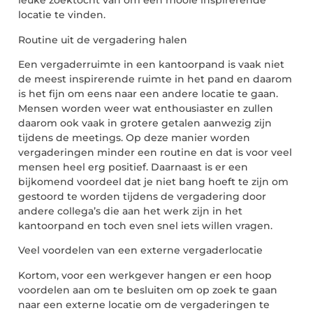
leuke zoektocht van om een mooie inspirerende
locatie te vinden.
Routine uit de vergadering halen
Een vergaderruimte in een kantoorpand is vaak niet
de meest inspirerende ruimte in het pand en daarom
is het fijn om e
ens naar een andere locatie te gaan.
Mensen worden weer wat enthousiaster en zullen
daarom ook vaak in grotere getalen aanwezig zijn
tijdens de meetings. Op deze manier worden
vergaderingen minder een routine en dat is voor veel
mensen heel erg positief. D
aarnaast is er een
bijkomend voordeel dat je niet bang hoeft te zijn om
gestoord te worden tijdens de vergadering door
andere collega’s die aan het werk zijn in het
kantoorpand en toch even snel iets willen vragen.
Veel voordelen van een externe vergaderl
ocatie
Kortom, voor een werkgever hangen er een hoop
voordelen aan om te besluiten om op zoek te gaan
naar een externe locatie om de vergaderingen te