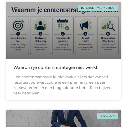
INTERNET MARKETING
Waarom je content strategie niet werkt
Een contentstrategie klinkt vaak als iets dat vanzelf
resultaat oplevert zodra je een planning, een paar
zoekwoorden en een blogkalender hebt. Toch blijven
veel bedrijven
ZAKELIJK