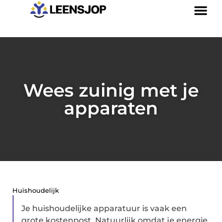
Wees zuinig met je
apparaten
Huishoudelijk
Je huishoudelijke apparatuur is vaak een
grote kostenpost. Natuurlijk omdat je energie