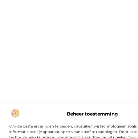
Beheer toestemming
Om de beste ervaringen te bieden, gebruiken wij technologieën zoal
informatie over je apparaat op te slaan en/of te raadplegen. Door in
technologieën kunnen wij gegevens zoals surfgedrag of unieke ID's op