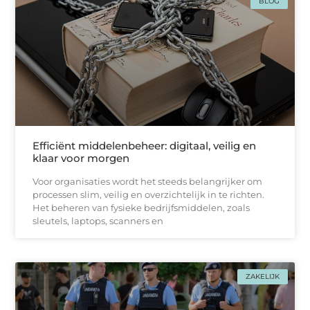
BLOG
Efficiënt middelenbeheer: digitaal, veilig en
klaar voor morgen
Voor organisaties wordt het steeds belangrijker om
processen slim, veilig en overzichtelijk in te richten.
Het beheren van fysieke bedrijfsmiddelen, zoals
sleutels, laptops, scanners en
ZAKELIJK