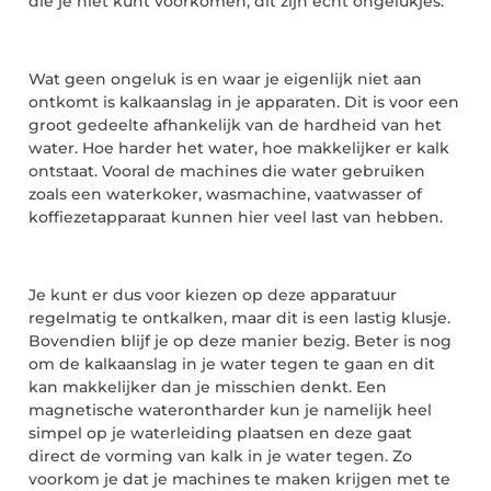
die je niet kunt voorkomen, dit zijn echt ongelukjes.
Wat geen ongeluk is en waar je eigenlijk niet aan
ontkomt is kalkaanslag in je apparaten. Dit is voor een
groot gedeelte afhankelijk van de hardheid van het
water. Hoe harder het water, hoe makkelijker er kalk
ontstaat. Vooral de machines die water gebruiken
zoals een waterkoker, wasmachine, vaatwasser of
koffiezetapparaat kunnen hier veel last van hebben.
Je kunt er dus voor kiezen op deze apparatuur
regelmatig te ontkalken, maar dit is een lastig klusje.
Bovendien blijf je op deze manier bezig. Beter is nog
om de kalkaanslag in je water tegen te gaan en dit
kan makkelijker dan je misschien denkt. Een
magnetische waterontharder kun je namelijk heel
simpel op je waterleiding plaatsen en deze gaat
direct de vorming van kalk in je water tegen. Zo
voorkom je dat je machines te maken krijgen met te