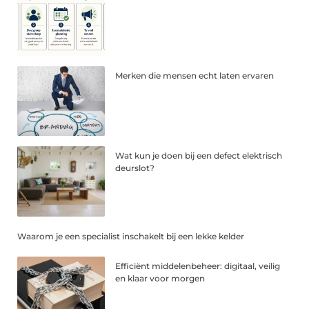
Merken die mensen echt laten ervaren
Wat kun je doen bij een defect elektrisch
deurslot?
Waarom je een specialist inschakelt bij een lekke kelder
Efficiënt middelenbeheer: digitaal, veilig
en klaar voor morgen