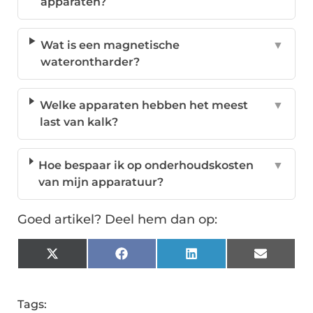
apparaten?
Wat is een magnetische
▼
waterontharder?
Welke apparaten hebben het meest
▼
last van kalk?
Hoe bespaar ik op onderhoudskosten
▼
van mijn apparatuur?
Goed artikel? Deel hem dan op:
X
Facebook
LinkedIn
Email
(Twitter)
Tags: