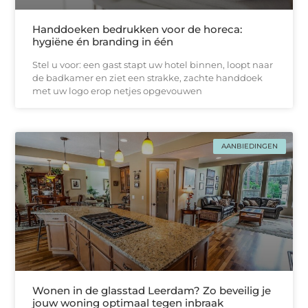
Handdoeken bedrukken voor de horeca:
hygiëne én branding in één
Stel u voor: een gast stapt uw hotel binnen, loopt naar
de badkamer en ziet een strakke, zachtе handdoek
met uw logo erop netjes opgevouwen
AANBIEDINGEN
Wonen in de glasstad Leerdam? Zo beveilig je
jouw woning optimaal tegen inbraak