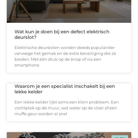
Wat kun je doen bij een defect elektrisch
deurslot?
Elektrische deursloten worden steeds populairder
vanwege het gemak en de extra beveiliging die ze
bieden. Met één druk op de knop of via een
smartphone
Waarom je een specialist inschakelt bij een
lekke kelder
Een lekke kelder lijkt soms een klein probleem. Een
vochtplek op de muur, wat water op de vloer of een
muffe geur worden al snel