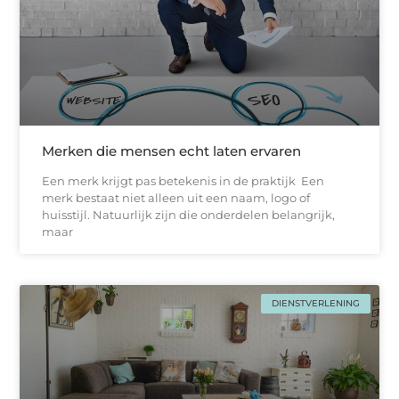
Merken die mensen echt laten ervaren
Een merk krijgt pas betekenis in de praktijk Een
merk bestaat niet alleen uit een naam, logo of
huisstijl. Natuurlijk zijn die onderdelen belangrijk,
maar
DIENSTVERLENING