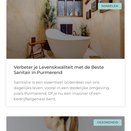
WINKELEN
Verbeter je Levenskwaliteit met de Beste
Sanitair in Purmerend
Sanitatie is een essentieel onderdeel van ons
dagelijks leven, vooral in een stedelijke omgeving
zoals Purmerend. Of je nu een inwoner of een
bedrijfseigenaar bent,
GEZONDHEID