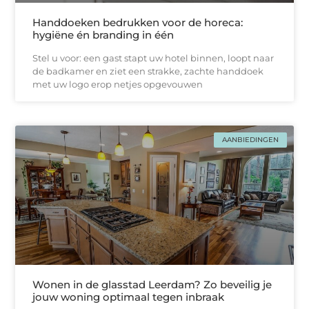
Handdoeken bedrukken voor de horeca:
hygiëne én branding in één
Stel u voor: een gast stapt uw hotel binnen, loopt naar
de badkamer en ziet een strakke, zachtе handdoek
met uw logo erop netjes opgevouwen
AANBIEDINGEN
Wonen in de glasstad Leerdam? Zo beveilig je
jouw woning optimaal tegen inbraak