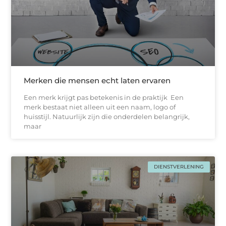
Merken die mensen echt laten ervaren
Een merk krijgt pas betekenis in de praktijk Een
merk bestaat niet alleen uit een naam, logo of
huisstijl. Natuurlijk zijn die onderdelen belangrijk,
maar
DIENSTVERLENING