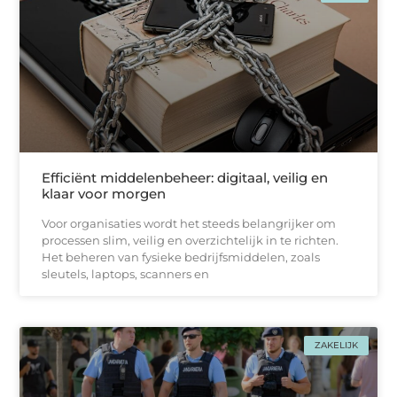
Efficiënt middelenbeheer: digitaal, veilig en
klaar voor morgen
Voor organisaties wordt het steeds belangrijker om
processen slim, veilig en overzichtelijk in te richten.
Het beheren van fysieke bedrijfsmiddelen, zoals
sleutels, laptops, scanners en
ZAKELIJK