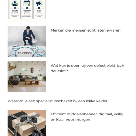
Merken die mensen echt laten ervaren
Wat kun je doen bij een defect elektrisch
deurslot?
Waarom je een specialist inschakelt bij een lekke kelder
Efficiënt middelenbeheer: digitaal, veilig
en klaar voor morgen