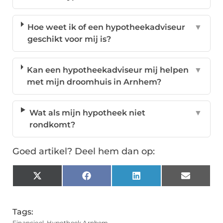
Hoe weet ik of een hypotheekadviseur
▼
geschikt voor mij is?
Kan een hypotheekadviseur mij helpen
▼
met mijn droomhuis in Arnhem?
Wat als mijn hypotheek niet
▼
rondkomt?
Goed artikel? Deel hem dan op:
X
Facebook
LinkedIn
Email
(Twitter)
Tags:
Financieel
,
Hypotheek Arnhem