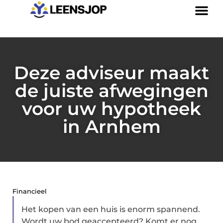
Deze adviseur maakt
de juiste afwegingen
voor uw hypotheek
in Arnhem
Financieel
Het kopen van een huis is enorm spannend.
Wordt uw bod geaccepteerd? Komt er nog