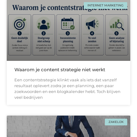
INTERNET MARKETING
Waarom je content strategie niet werkt
Een contentstrategie klinkt vaak als iets dat vanzelf
resultaat oplevert zodra je een planning, een paar
zoekwoorden en een blogkalender hebt. Toch blijven
veel bedrijven
ZAKELIJK