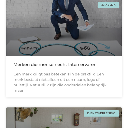
ZAKELIJK
Merken die mensen echt laten ervaren
Een merk krijgt pas betekenis in de praktijk Een
merk bestaat niet alleen uit een naam, logo of
huisstijl. Natuurlijk zijn die onderdelen belangrijk,
maar
DIENSTVERLENING