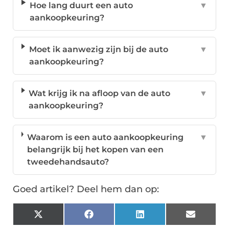
Hoe lang duurt een auto
▼
aankoopkeuring?
Moet ik aanwezig zijn bij de auto
▼
aankoopkeuring?
Wat krijg ik na afloop van de auto
▼
aankoopkeuring?
Waarom is een auto aankoopkeuring
▼
belangrijk bij het kopen van een
tweedehandsauto?
Goed artikel? Deel hem dan op:
X
Facebook
LinkedIn
Email
(Twitter)