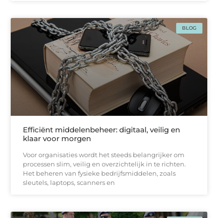
BLOG
Efficiënt middelenbeheer: digitaal, veilig en
klaar voor morgen
Voor organisaties wordt het steeds belangrijker om
processen slim, veilig en overzichtelijk in te richten.
Het beheren van fysieke bedrijfsmiddelen, zoals
sleutels, laptops, scanners en