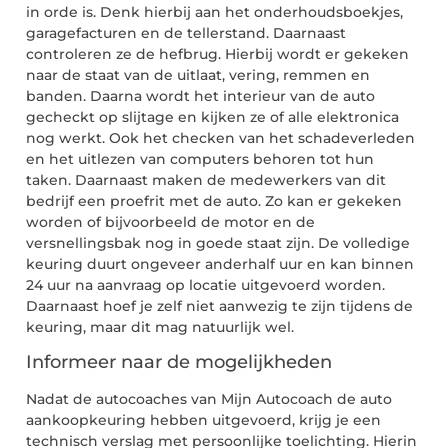
in orde is. Denk hierbij aan het onderhoudsboekjes,
garagefacturen en de tellerstand. Daarnaast
controleren ze de hefbrug. Hierbij wordt er gekeken
naar de staat van de uitlaat, vering, remmen en
banden. Daarna wordt het interieur van de auto
gecheckt op slijtage en kijken ze of alle elektronica
nog werkt. Ook het checken van het schadeverleden
en het uitlezen van computers behoren tot hun
taken. Daarnaast maken de medewerkers van dit
bedrijf een proefrit met de auto. Zo kan er gekeken
worden of bijvoorbeeld de motor en de
versnellingsbak nog in goede staat zijn. De volledige
keuring duurt ongeveer anderhalf uur en kan binnen
24 uur na aanvraag op locatie uitgevoerd worden.
Daarnaast hoef je zelf niet aanwezig te zijn tijdens de
keuring, maar dit mag natuurlijk wel.
Informeer naar de mogelijkheden
Nadat de autocoaches van Mijn Autocoach de auto
aankoopkeuring hebben uitgevoerd, krijg je een
technisch verslag met persoonlijke toelichting. Hierin