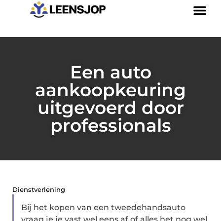
Een auto
aankoopkeuring
uitgevoerd door
professionals
Dienstverlening
Bij het kopen van een tweedehandsauto
vraag je je vast wel eens af of alles het nog wel