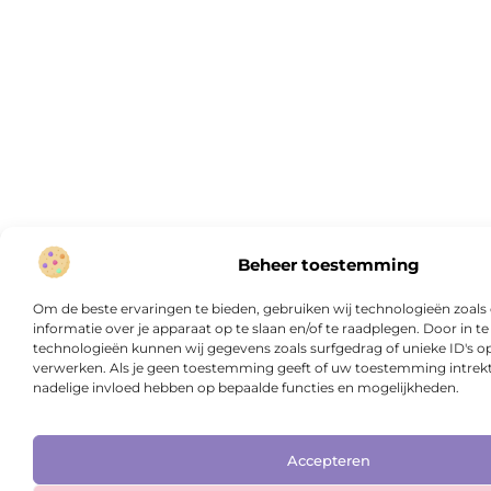
Beheer toestemming
Om de beste ervaringen te bieden, gebruiken wij technologieën zoal
informatie over je apparaat op te slaan en/of te raadplegen. Door in
technologieën kunnen wij gegevens zoals surfgedrag of unieke ID's op
verwerken. Als je geen toestemming geeft of uw toestemming intrekt,
nadelige invloed hebben op bepaalde functies en mogelijkheden.
Accepteren