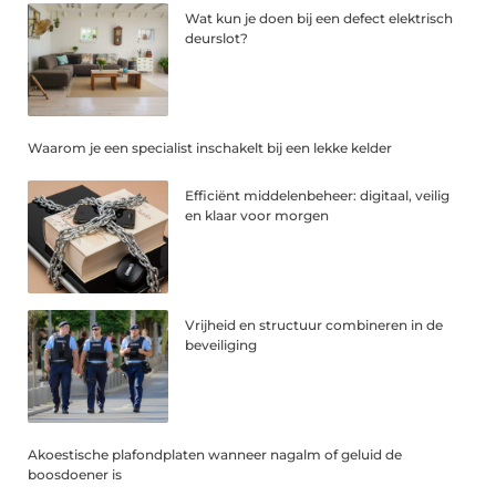
Wat kun je doen bij een defect elektrisch
deurslot?
Waarom je een specialist inschakelt bij een lekke kelder
Efficiënt middelenbeheer: digitaal, veilig
en klaar voor morgen
Vrijheid en structuur combineren in de
beveiliging
Akoestische plafondplaten wanneer nagalm of geluid de
boosdoener is