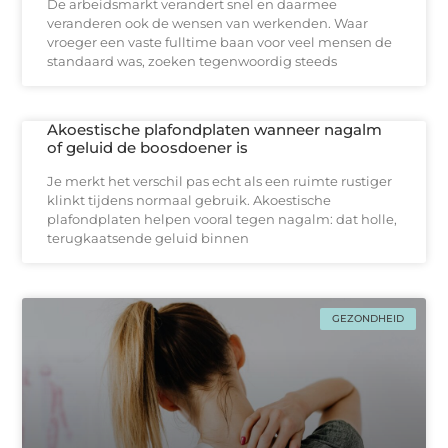
De arbeidsmarkt verandert snel en daarmee
veranderen ook de wensen van werkenden. Waar
vroeger een vaste fulltime baan voor veel mensen de
standaard was, zoeken tegenwoordig steeds
Akoestische plafondplaten wanneer nagalm
of geluid de boosdoener is
Je merkt het verschil pas echt als een ruimte rustiger
klinkt tijdens normaal gebruik. Akoestische
plafondplaten helpen vooral tegen nagalm: dat holle,
terugkaatsende geluid binnen
GEZONDHEID