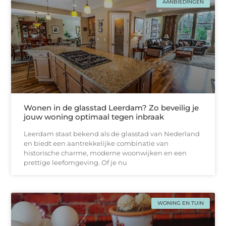
AANBIEDINGEN
Wonen in de glasstad Leerdam? Zo beveilig je
jouw woning optimaal tegen inbraak
Leerdam staat bekend als de glasstad van Nederland
en biedt een aantrekkelijke combinatie van
historische charme, moderne woonwijken en een
prettige leefomgeving. Of je nu
WONING EN TUIN