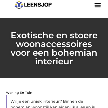
Exotische en stoere
woonaccessoires
voor een bohemian
interieur
Woning En Tuin
Wil je een uniek interieur? Binnen de
bohemian woonstijl kan eigenlijk alles en is