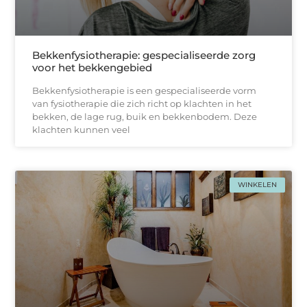
Bekkenfysiotherapie: gespecialiseerde zorg
voor het bekkengebied
Bekkenfysiotherapie is een gespecialiseerde vorm
van fysiotherapie die zich richt op klachten in het
bekken, de lage rug, buik en bekkenbodem. Deze
klachten kunnen veel
WINKELEN