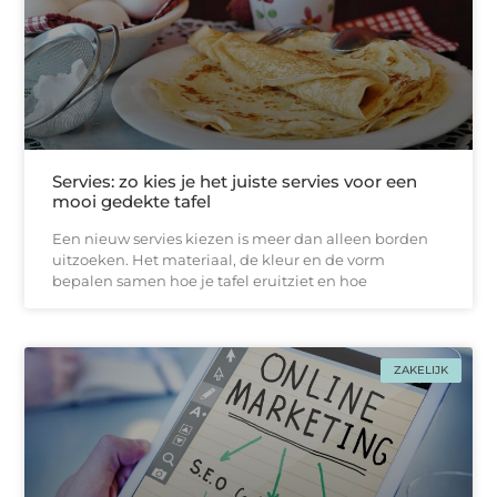
Servies: zo kies je het juiste servies voor een
mooi gedekte tafel
Een nieuw servies kiezen is meer dan alleen borden
uitzoeken. Het materiaal, de kleur en de vorm
bepalen samen hoe je tafel eruitziet en hoe
ZAKELIJK