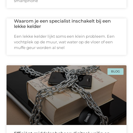
smartphone
Waarom je een specialist inschakelt bij een
lekke kelder
Een lekke kelder lijkt soms een klein probleem. Een
vochtplek op de muur, wat water op de vloer of een
muffe geur worden al snel
BLOG