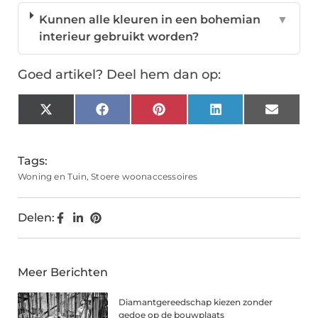
Kunnen alle kleuren in een bohemian
▼
interieur gebruikt worden?
Goed artikel? Deel hem dan op:
X
Facebook
Pinterest
LinkedIn
Email
(Twitter)
Tags:
Woning en Tuin
,
Stoere woonaccessoires
Delen:
Meer Berichten
Diamantgereedschap kiezen zonder
gedoe op de bouwplaats