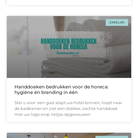
ZAKELIJK
Handdoeken bedrukken voor de horeca:
hygiëne én branding in één
Stel u voor: een gast stapt uw hotel binnen, loopt naar
de badkamer en ziet een strakke, zachtе handdoek
met uw logo erop netjes opgevouwen