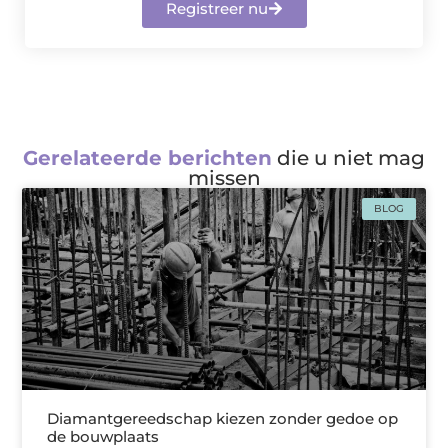
Registreer nu
Gerelateerde berichten
die u niet mag
missen
BLOG
Diamantgereedschap kiezen zonder gedoe op
de bouwplaats