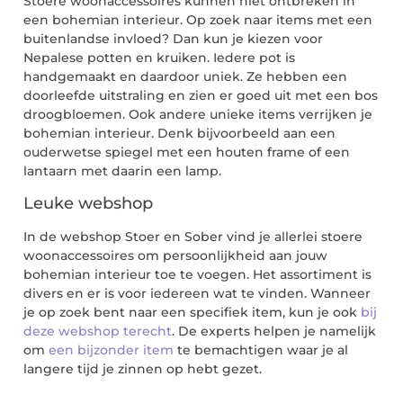
Stoere woonaccessoires kunnen niet ontbreken in
een bohemian interieur. Op zoek naar items met een
buitenlandse invloed? Dan kun je kiezen voor
Nepalese potten en kruiken. Iedere pot is
handgemaakt en daardoor uniek. Ze hebben een
doorleefde uitstraling en zien er goed uit met een bos
droogbloemen. Ook andere unieke items verrijken je
bohemian interieur. Denk bijvoorbeeld aan een
ouderwetse spiegel met een houten frame of een
lantaarn met daarin een lamp.
Leuke webshop
In de webshop Stoer en Sober vind je allerlei stoere
woonaccessoires om persoonlijkheid aan jouw
bohemian interieur toe te voegen. Het assortiment is
divers en er is voor iedereen wat te vinden. Wanneer
je op zoek bent naar een specifiek item, kun je ook
bij
deze webshop terecht
. De experts helpen je namelijk
om
een bijzonder item
te bemachtigen waar je al
langere tijd je zinnen op hebt gezet.