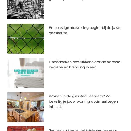
Een stevige afrastering begint bij de juiste
gaaskeuze
Handdoeken bedrukken voor de horeca:
hygiëne én branding in één
Wonen in de glasstad Leerdam? Zo
beveilig je jouw woning optimaal tegen
inbraak
Servies: zo kies je het juiste servies voor