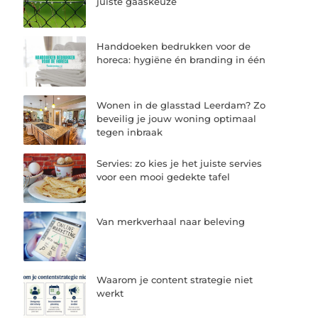
juiste gaaskeuze
Handdoeken bedrukken voor de
horeca: hygiëne én branding in één
Wonen in de glasstad Leerdam? Zo
beveilig je jouw woning optimaal
tegen inbraak
Servies: zo kies je het juiste servies
voor een mooi gedekte tafel
Van merkverhaal naar beleving
Waarom je content strategie niet
werkt