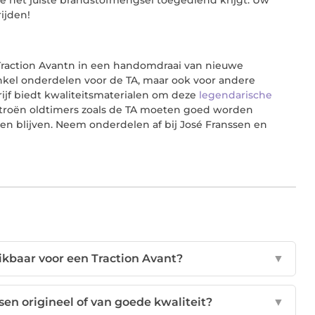
rijden!
 Traction Avantn in een handomdraai van nieuwe
nkel onderdelen voor de TA, maar ook voor andere
rijf biedt kwaliteitsmaterialen om deze
legendarische
Citroën oldtimers zoals de TA moeten goed worden
n blijven. Neem onderdelen af bij José Franssen en
ikbaar voor een Traction Avant?
▼
sen origineel of van goede kwaliteit?
▼