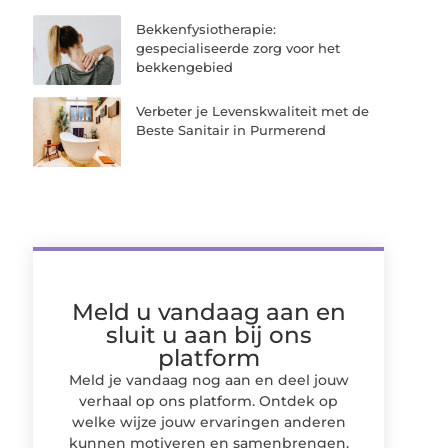
Bekkenfysiotherapie:
gespecialiseerde zorg voor het
bekkengebied
Verbeter je Levenskwaliteit met de
Beste Sanitair in Purmerend
Meld u vandaag aan en
sluit u aan bij ons
platform
Meld je vandaag nog aan en deel jouw
verhaal op ons platform. Ontdek op
welke wijze jouw ervaringen anderen
kunnen motiveren en samenbrengen.