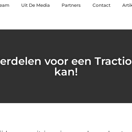
team
Uit De Media
Partners
Contact
Arti
rdelen voor een Tractio
kan!