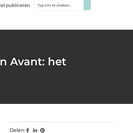
kel publiceren
n Avant: het
Delen: