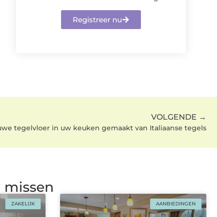
Registreer nu
VOLGENDE →
we tegelvloer in uw keuken gemaakt van Italiaanse tegels
g missen
ZAKELIJK
AANBIEDINGEN