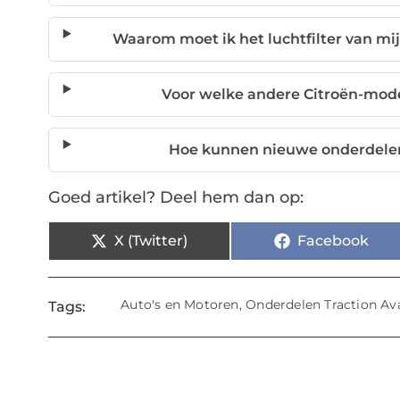
Waarom moet ik het luchtfilter van mi
Voor welke andere Citroën-mode
Hoe kunnen nieuwe onderdelen
Goed artikel? Deel hem dan op:
X (Twitter)
Facebook
Auto's en Motoren
,
Onderdelen Traction Av
Tags: