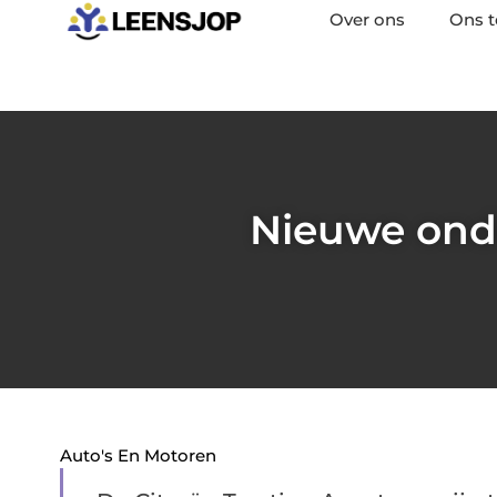
Over ons
Ons 
Nieuwe onde
Auto's En Motoren