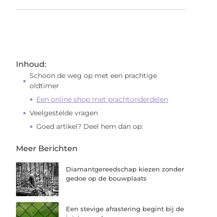
Inhoud:
Schoon de weg op met een prachtige
oldtimer
Een online shop met prachtonderdelen
Veelgestelde vragen
Goed artikel? Deel hem dan op:
Meer Berichten
Diamantgereedschap kiezen zonder
gedoe op de bouwplaats
Een stevige afrastering begint bij de