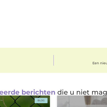
Een nieu
eerde berichten
die u niet ma
BLOG