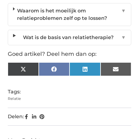
Waarom is het moeilijk om
▼
relatieproblemen zelf op te lossen?
Wat is de basis van relatietherapie?
▼
Goed artikel? Deel hem dan op:
X
Facebook
LinkedIn
Email
(Twitter)
Tags:
Relatie
Delen: