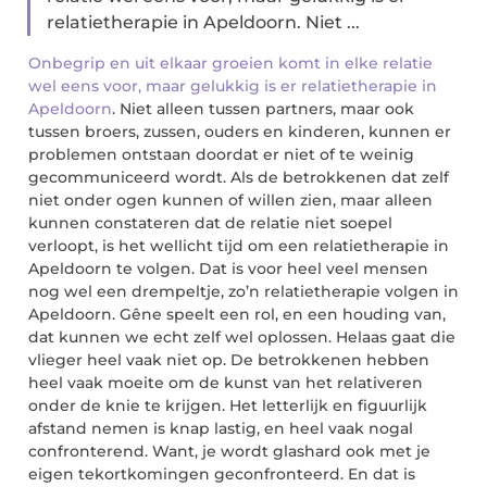
relatietherapie in Apeldoorn. Niet ...
Onbegrip en uit elkaar groeien komt in elke relatie
wel eens voor, maar gelukkig is er relatietherapie in
Apeldoorn
. Niet alleen tussen partners, maar ook
tussen broers, zussen, ouders en kinderen, kunnen er
problemen ontstaan doordat er niet of te weinig
gecommuniceerd wordt. Als de betrokkenen dat zelf
niet onder ogen kunnen of willen zien, maar alleen
kunnen constateren dat de relatie niet soepel
verloopt, is het wellicht tijd om een relatietherapie in
Apeldoorn te volgen. Dat is voor heel veel mensen
nog wel een drempeltje, zo’n relatietherapie volgen in
Apeldoorn. Gêne speelt een rol, en een houding van,
dat kunnen we echt zelf wel oplossen. Helaas gaat die
vlieger heel vaak niet op. De betrokkenen hebben
heel vaak moeite om de kunst van het relativeren
onder de knie te krijgen. Het letterlijk en figuurlijk
afstand nemen is knap lastig, en heel vaak nogal
confronterend. Want, je wordt glashard ook met je
eigen tekortkomingen geconfronteerd. En dat is