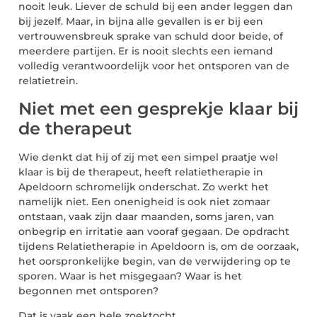
nooit leuk. Liever de schuld bij een ander leggen dan
bij jezelf. Maar, in bijna alle gevallen is er bij een
vertrouwensbreuk sprake van schuld door beide, of
meerdere partijen. Er is nooit slechts een iemand
volledig verantwoordelijk voor het ontsporen van de
relatietrein.
Niet met een gesprekje klaar bij
de therapeut
Wie denkt dat hij of zij met een simpel praatje wel
klaar is bij de therapeut, heeft relatietherapie in
Apeldoorn schromelijk onderschat. Zo werkt het
namelijk niet. Een onenigheid is ook niet zomaar
ontstaan, vaak zijn daar maanden, soms jaren, van
onbegrip en irritatie aan vooraf gegaan. De opdracht
tijdens Relatietherapie in Apeldoorn is, om de oorzaak,
het oorspronkelijke begin, van de verwijdering op te
sporen. Waar is het misgegaan? Waar is het
begonnen met ontsporen?
Dat is vaak een hele zoektocht.