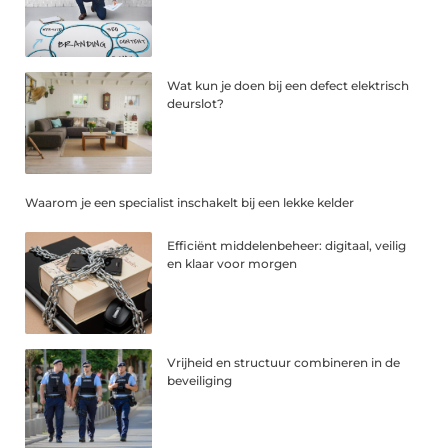
Wat kun je doen bij een defect elektrisch
deurslot?
Waarom je een specialist inschakelt bij een lekke kelder
Efficiënt middelenbeheer: digitaal, veilig
en klaar voor morgen
Vrijheid en structuur combineren in de
beveiliging