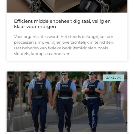
Efficiënt middelenbeheer: digitaal, veilig en
klaar voor morgen
Voor organisaties wordt het steeds belangrijker om
processen slim, veilig en overzichtelijk in te richten.
Het beheren van fysieke bedrijfsmiddelen, zoals
sleutels, laptops, scanners en
ZAKELIJK