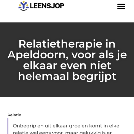
Relatietherapie in
Apeldoorn, voor als je
elkaar even niet
helemaal begrijpt
Relatie
Onbegrip en uit elkaar groeien komt in elke
relatie wel eens voor, maar gelukkig is er