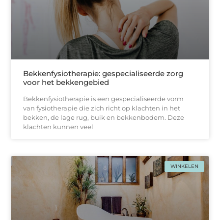
Bekkenfysiotherapie: gespecialiseerde zorg
voor het bekkengebied
Bekkenfysiotherapie is een gespecialiseerde vorm
van fysiotherapie die zich richt op klachten in het
bekken, de lage rug, buik en bekkenbodem. Deze
klachten kunnen veel
WINKELEN