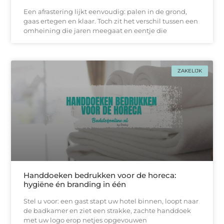
Een afrastering lijkt eenvoudig: palen in de grond,
gaas ertegen en klaar. Toch zit het verschil tussen een
omheining die jaren meegaat en eentje die
ZAKELIJK
Handdoeken bedrukken voor de horeca:
hygiëne én branding in één
Stel u voor: een gast stapt uw hotel binnen, loopt naar
de badkamer en ziet een strakke, zachtе handdoek
met uw logo erop netjes opgevouwen