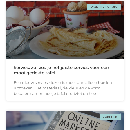
WONING EN TUIN
Servies: zo kies je het juiste servies voor een
mooi gedekte tafel
Een nieuw servies kiezen is meer dan alleen borden
uitzoeken. Het materiaal, de kleur en de vorm
bepalen samen hoe je tafel eruitziet en hoe
ZAKELIJK