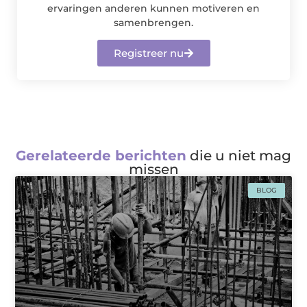
ervaringen anderen kunnen motiveren en
samenbrengen.
Registreer nu
Gerelateerde berichten
die u niet mag
missen
BLOG