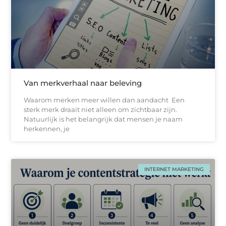
Van merkverhaal naar beleving
Waarom merken meer willen dan aandacht Een
sterk merk draait niet alleen om zichtbaar zijn.
Natuurlijk is het belangrijk dat mensen je naam
herkennen, je
INTERNET MARKETING