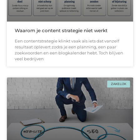
Waarom je content strategie niet werkt
Een contentstrategie klinkt vaak als iets dat vanzelf
resultaat oplevert zodra je een planning, een paar
zoekwoorden en een blogkalender hebt. Toch blijven
veel bedrijven
ZAKELIJK