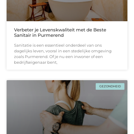
Verbeter je Levenskwaliteit met de Beste
Sanitair in Purmerend
Sanitatie is een essentieel onderdeel van ons
dagelijks leven, vooral in een stedelijke omgeving
zoals Purmerend. Of je nu een inwoner of een
bedrijfseigenaar bent,
GEZONDHEID