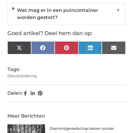
Wat mag er in een puincontainer
▼
worden gestort?
Goed artikel? Deel hem dan op:
X
Facebook
Pinterest
LinkedIn
Email
(Twitter)
Tags:
Dienstverlening
Delen:
Meer Berichten
Diamantgereedschap kiezen zonder