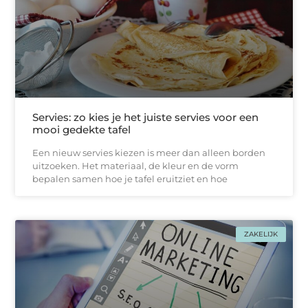
Servies: zo kies je het juiste servies voor een
mooi gedekte tafel
Een nieuw servies kiezen is meer dan alleen borden
uitzoeken. Het materiaal, de kleur en de vorm
bepalen samen hoe je tafel eruitziet en hoe
ZAKELIJK