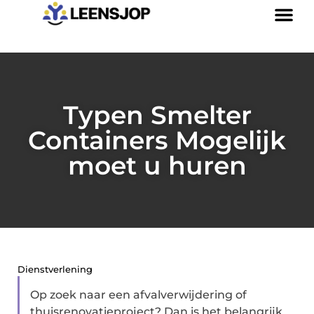
Typen Smelter
Containers Mogelijk
moet u huren
Dienstverlening
Op zoek naar een afvalverwijdering of
thuisrenovatieproject? Dan is het belangrijk