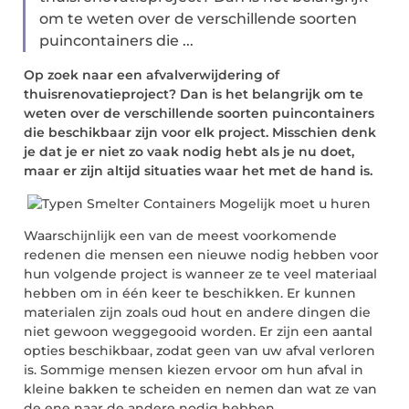
om te weten over de verschillende soorten
puincontainers die ...
Op zoek naar een afvalverwijdering of
thuisrenovatieproject? Dan is het belangrijk om te
weten over de verschillende soorten puincontainers
die beschikbaar zijn voor elk project. Misschien denk
je dat je er niet zo vaak nodig hebt als je nu doet,
maar er zijn altijd situaties waar het met de hand is.
Waarschijnlijk een van de meest voorkomende
redenen die mensen een nieuwe nodig hebben voor
hun volgende project is wanneer ze te veel materiaal
hebben om in één keer te beschikken. Er kunnen
materialen zijn zoals oud hout en andere dingen die
niet gewoon weggegooid worden. Er zijn een aantal
opties beschikbaar, zodat geen van uw afval verloren
is. Sommige mensen kiezen ervoor om hun afval in
kleine bakken te scheiden en nemen dan wat ze van
de ene naar de andere nodig hebben.