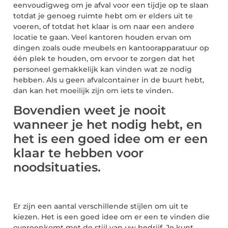
eenvoudigweg om je afval voor een tijdje op te slaan
totdat je genoeg ruimte hebt om er elders uit te
voeren, of totdat het klaar is om naar een andere
locatie te gaan. Veel kantoren houden ervan om
dingen zoals oude meubels en kantoorapparatuur op
één plek te houden, om ervoor te zorgen dat het
personeel gemakkelijk kan vinden wat ze nodig
hebben. Als u geen afvalcontainer in de buurt hebt,
dan kan het moeilijk zijn om iets te vinden.
Bovendien weet je nooit
wanneer je het nodig hebt, en
het is een goed idee om er een
klaar te hebben voor
noodsituaties.
Er zijn een aantal verschillende stijlen om uit te
kiezen. Het is een goed idee om er een te vinden die
overeenkomt met de stijl van uw bedrijf. Je kunt