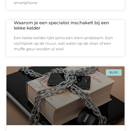
smartphone
Waarom je een specialist inschakelt bij een
lekke kelder
Een lekke kelder lijkt soms een klein probleem. Een
vochtplek op de muur, wat water op de vloer of een
muffe geur worden al snel
BLOG