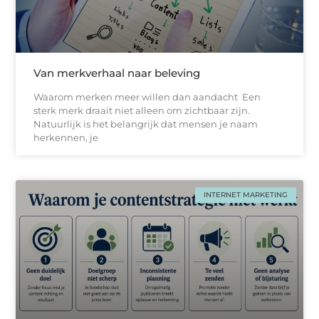
Van merkverhaal naar beleving
Waarom merken meer willen dan aandacht Een
sterk merk draait niet alleen om zichtbaar zijn.
Natuurlijk is het belangrijk dat mensen je naam
herkennen, je
INTERNET MARKETING