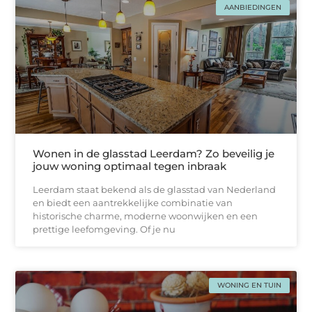
AANBIEDINGEN
Wonen in de glasstad Leerdam? Zo beveilig je
jouw woning optimaal tegen inbraak
Leerdam staat bekend als de glasstad van Nederland
en biedt een aantrekkelijke combinatie van
historische charme, moderne woonwijken en een
prettige leefomgeving. Of je nu
WONING EN TUIN