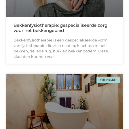
Bekkenfysiotherapie: gespecialiseerde zorg
voor het bekkengebied
Bekkenfysiotherapie is een gespecialiseerde vorm
van fysiotherapie die zich richt op klachten in het
bekken, de lage rug, buik en bekkenbodem. Deze
klachten kunnen veel
WINKELEN