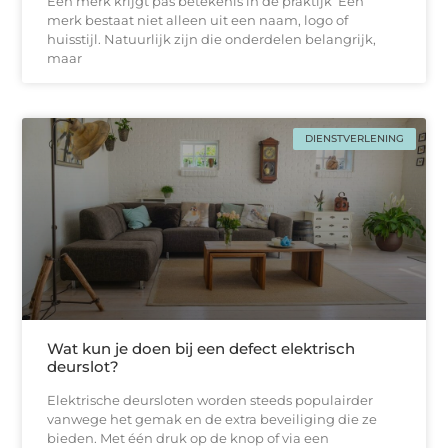
Een merk krijgt pas betekenis in de praktijk Een
merk bestaat niet alleen uit een naam, logo of
huisstijl. Natuurlijk zijn die onderdelen belangrijk,
maar
DIENSTVERLENING
Wat kun je doen bij een defect elektrisch
deurslot?
Elektrische deursloten worden steeds populairder
vanwege het gemak en de extra beveiliging die ze
bieden. Met één druk op de knop of via een