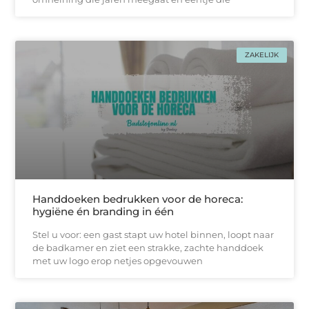
ZAKELIJK
Handdoeken bedrukken voor de horeca:
hygiëne én branding in één
Stel u voor: een gast stapt uw hotel binnen, loopt naar
de badkamer en ziet een strakke, zachtе handdoek
met uw logo erop netjes opgevouwen