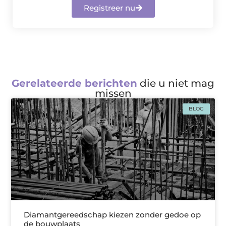
Registreer nu
Gerelateerde berichten
die u niet mag
missen
BLOG
Diamantgereedschap kiezen zonder gedoe op
de bouwplaats