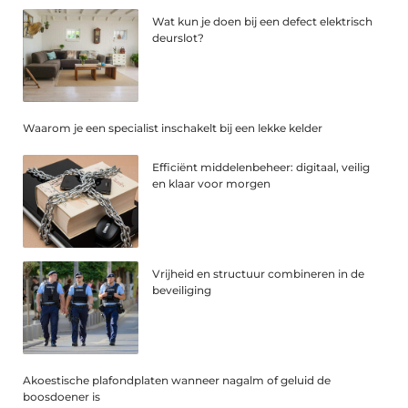
Wat kun je doen bij een defect elektrisch
deurslot?
Waarom je een specialist inschakelt bij een lekke kelder
Efficiënt middelenbeheer: digitaal, veilig
en klaar voor morgen
Vrijheid en structuur combineren in de
beveiliging
Akoestische plafondplaten wanneer nagalm of geluid de
boosdoener is