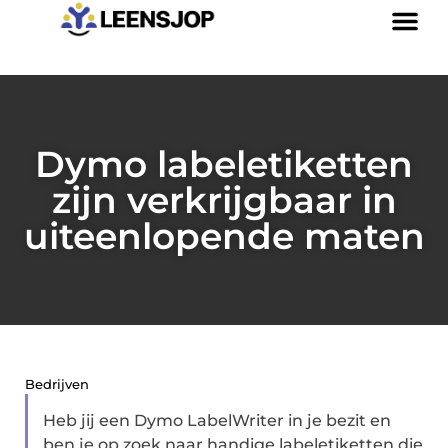
Dymo labeletiketten
zijn verkrijgbaar in
uiteenlopende maten
Bedrijven
Heb jij een Dymo LabelWriter in je bezit en
ben je op zoek naar handige labeletiketten die