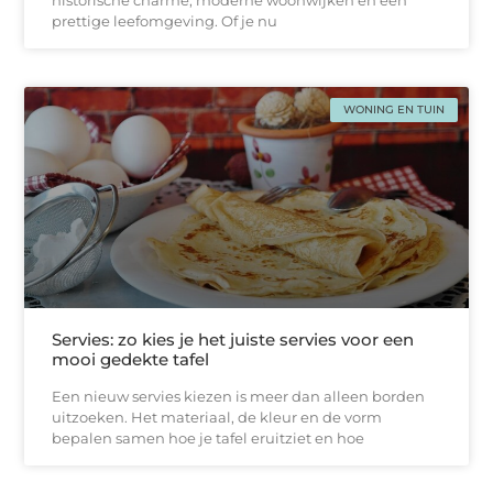
prettige leefomgeving. Of je nu
WONING EN TUIN
Servies: zo kies je het juiste servies voor een
mooi gedekte tafel
Een nieuw servies kiezen is meer dan alleen borden
uitzoeken. Het materiaal, de kleur en de vorm
bepalen samen hoe je tafel eruitziet en hoe