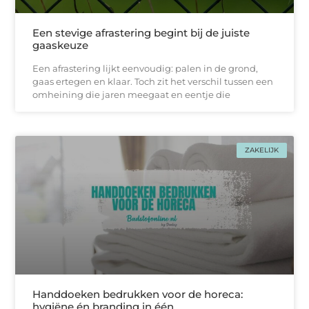
Een stevige afrastering begint bij de juiste
gaaskeuze
Een afrastering lijkt eenvoudig: palen in de grond,
gaas ertegen en klaar. Toch zit het verschil tussen een
omheining die jaren meegaat en eentje die
ZAKELIJK
Handdoeken bedrukken voor de horeca:
hygiëne én branding in één