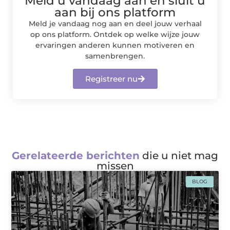
Meld u vandaag aan en sluit u
aan bij ons platform
Meld je vandaag nog aan en deel jouw verhaal
op ons platform. Ontdek op welke wijze jouw
ervaringen anderen kunnen motiveren en
samenbrengen.
Registreer nu
Gerelateerde berichten
die u niet mag
missen
BLOG