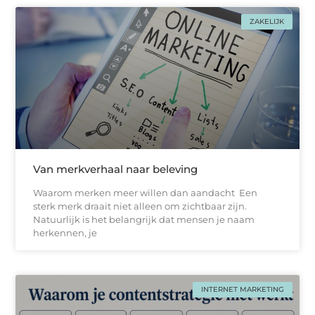
ZAKELIJK
Van merkverhaal naar beleving
Waarom merken meer willen dan aandacht Een
sterk merk draait niet alleen om zichtbaar zijn.
Natuurlijk is het belangrijk dat mensen je naam
herkennen, je
INTERNET MARKETING