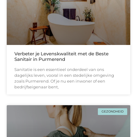
Verbeter je Levenskwaliteit met de Beste
Sanitair in Purmerend
Sanitatie is een essentieel onderdeel van ons
dagelijks leven, vooral in een stedelijke omgeving
zoals Purmerend. Of je nu een inwoner of een
bedrijfseigenaar bent,
GEZONDHEID