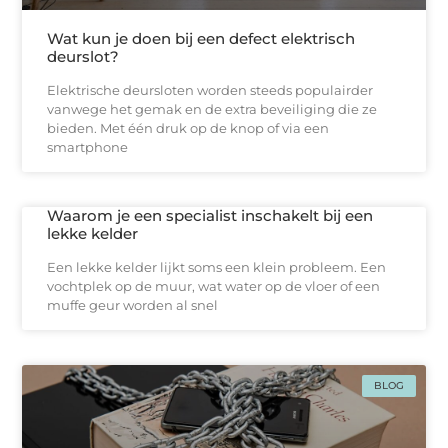
Wat kun je doen bij een defect elektrisch
deurslot?
Elektrische deursloten worden steeds populairder
vanwege het gemak en de extra beveiliging die ze
bieden. Met één druk op de knop of via een
smartphone
Waarom je een specialist inschakelt bij een
lekke kelder
Een lekke kelder lijkt soms een klein probleem. Een
vochtplek op de muur, wat water op de vloer of een
muffe geur worden al snel
BLOG