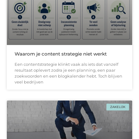
Waarom je content strategie niet werkt
Een contentstrategie klinkt vaak als iets dat vanzelf
resultaat oplevert zodra je een planning, een paar
zoekwoorden en een blogkalender hebt. Toch blijven
veel bedrijven
ZAKELIJK