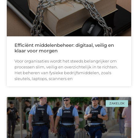
Efficiënt middelenbeheer: digitaal, veilig en
klaar voor morgen
Voor organisaties wordt het steeds belangrijker om
processen slim, veilig en overzichtelijk in te richten.
Het beheren van fysieke bedrijfsmiddelen, zoals
sleutels, laptops, scanners en
ZAKELIJK