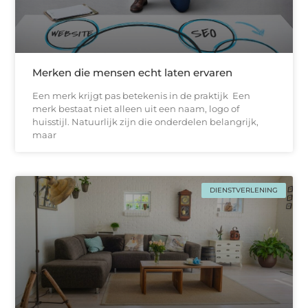
Merken die mensen echt laten ervaren
Een merk krijgt pas betekenis in de praktijk Een
merk bestaat niet alleen uit een naam, logo of
huisstijl. Natuurlijk zijn die onderdelen belangrijk,
maar
DIENSTVERLENING