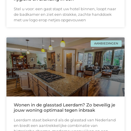
Stel u voor: een gast stapt uw hotel binnen, loopt naar
de badkamer en ziet een strakke, zachtе handdoek
met uw logo erop netjes opgevouwen
AANBIEDINGEN
Wonen in de glasstad Leerdam? Zo beveilig je
jouw woning optimaal tegen inbraak
Leerdam staat bekend als de glasstad van Nederland
en biedt een aantrekkelijke combinatie van
historische charme, moderne woonwijken en een