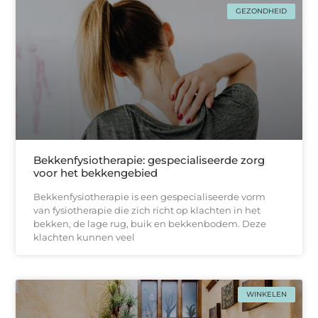
GEZONDHEID
Bekkenfysiotherapie: gespecialiseerde zorg
voor het bekkengebied
Bekkenfysiotherapie is een gespecialiseerde vorm
van fysiotherapie die zich richt op klachten in het
bekken, de lage rug, buik en bekkenbodem. Deze
klachten kunnen veel
WINKELEN