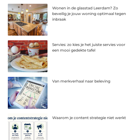
Wonen in de glasstad Leerdam? Zo
beveilig je jouw woning optimaal tegen
inbraak
Servies: zo kies je het juiste servies voor
een mooi gedekte tafel
Van merkverhaal naar beleving
Waarom je content strategie niet werkt