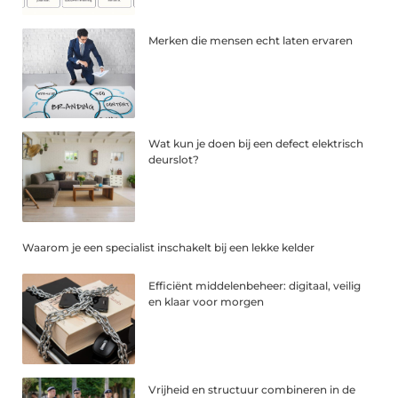
Merken die mensen echt laten ervaren
Wat kun je doen bij een defect elektrisch
deurslot?
Waarom je een specialist inschakelt bij een lekke kelder
Efficiënt middelenbeheer: digitaal, veilig
en klaar voor morgen
Vrijheid en structuur combineren in de