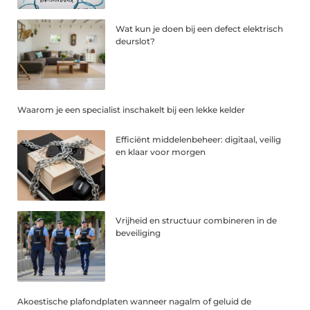
Wat kun je doen bij een defect elektrisch
deurslot?
Waarom je een specialist inschakelt bij een lekke kelder
Efficiënt middelenbeheer: digitaal, veilig
en klaar voor morgen
Vrijheid en structuur combineren in de
beveiliging
Akoestische plafondplaten wanneer nagalm of geluid de