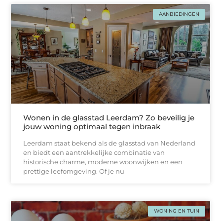
AANBIEDINGEN
Wonen in de glasstad Leerdam? Zo beveilig je
jouw woning optimaal tegen inbraak
Leerdam staat bekend als de glasstad van Nederland
en biedt een aantrekkelijke combinatie van
historische charme, moderne woonwijken en een
prettige leefomgeving. Of je nu
WONING EN TUIN