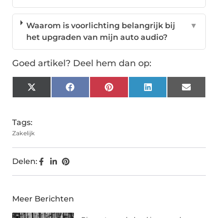
Waarom is voorlichting belangrijk bij
▼
het upgraden van mijn auto audio?
Goed artikel? Deel hem dan op:
X
Facebook
Pinterest
LinkedIn
Email
(Twitter)
Tags:
Zakelijk
Delen:
Meer Berichten