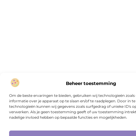
Beheer toestemming
Om de beste ervaringen te bieden, gebruiken wij technologieën zoal
informatie over je apparaat op te slaan en/of te raadplegen. Door in
technologieën kunnen wij gegevens zoals surfgedrag of unieke ID's op
verwerken. Als je geen toestemming geeft of uw toestemming intrekt,
nadelige invloed hebben op bepaalde functies en mogelijkheden.