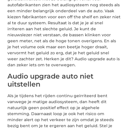
autofabrikanten zien het audiosysteem nog steeds als
een minder belangrijk onderdeel van de auto. Vaak
kiezen fabrikanten voor een off the shelf en zeker niet
al te duur systeem. Resultaat is dat je je al snel
irriteren aan het slechte geluid. Je kunt de
nieuwslezer niet verstaan, de bassen klinken voor
geen meter, net als de hoge tonen overigens. En als
je het volume ook maar een beetje hoger draait,
vervormt het geluid zo erg, dat je het geluid snel
weer zachter zet. Herken je dit? Audio upgrade auto is
dan zeker iets om te overwegen.
Audio upgrade auto niet
uitstellen
Als je tijdens het rijden continu geïrriteerd bent
vanwege je matige audiosysteem, dan heeft dit
natuurlijk geen positief effect op je algehele
stemming. Daarnaast loop je ook het risico om
minder alert op het verkeer te zijn omdat je steeds
bezig bent om je te ergeren aan het geluid. Stel je