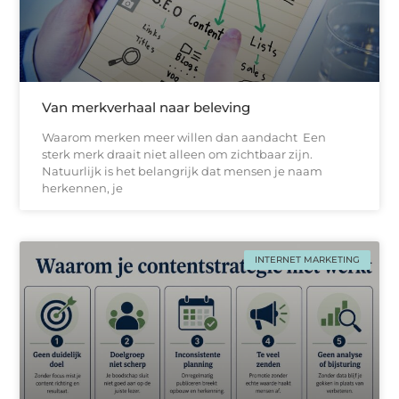
Van merkverhaal naar beleving
Waarom merken meer willen dan aandacht Een
sterk merk draait niet alleen om zichtbaar zijn.
Natuurlijk is het belangrijk dat mensen je naam
herkennen, je
INTERNET MARKETING