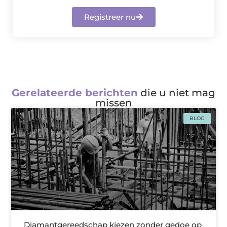
Registreer nu
Gerelateerde berichten
die u niet mag
missen
BLOG
Diamantgereedschap kiezen zonder gedoe op