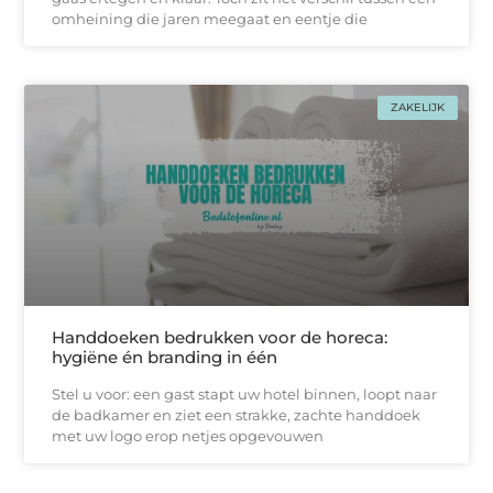
omheining die jaren meegaat en eentje die
ZAKELIJK
Handdoeken bedrukken voor de horeca:
hygiëne én branding in één
Stel u voor: een gast stapt uw hotel binnen, loopt naar
de badkamer en ziet een strakke, zachtе handdoek
met uw logo erop netjes opgevouwen