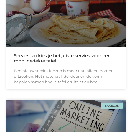
Servies: zo kies je het juiste servies voor een
mooi gedekte tafel
Een nieuw servies kiezen is meer dan alleen borden
uitzoeken. Het materiaal, de kleur en de vorm
bepalen samen hoe je tafel eruitziet en hoe
ZAKELIJK