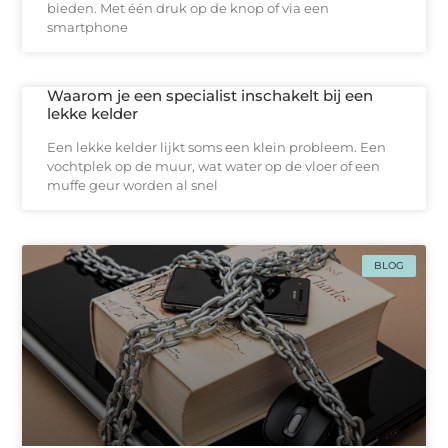
bieden. Met één druk op de knop of via een
smartphone
Waarom je een specialist inschakelt bij een
lekke kelder
Een lekke kelder lijkt soms een klein probleem. Een
vochtplek op de muur, wat water op de vloer of een
muffe geur worden al snel
BLOG