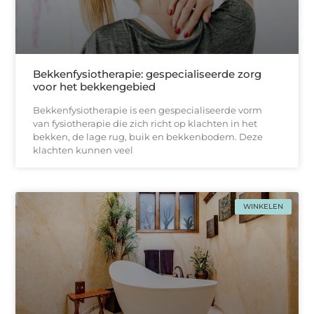
Bekkenfysiotherapie: gespecialiseerde zorg
voor het bekkengebied
Bekkenfysiotherapie is een gespecialiseerde vorm
van fysiotherapie die zich richt op klachten in het
bekken, de lage rug, buik en bekkenbodem. Deze
klachten kunnen veel
WINKELEN