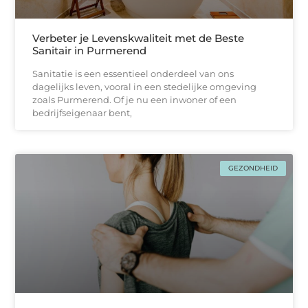
Verbeter je Levenskwaliteit met de Beste
Sanitair in Purmerend
Sanitatie is een essentieel onderdeel van ons
dagelijks leven, vooral in een stedelijke omgeving
zoals Purmerend. Of je nu een inwoner of een
bedrijfseigenaar bent,
GEZONDHEID