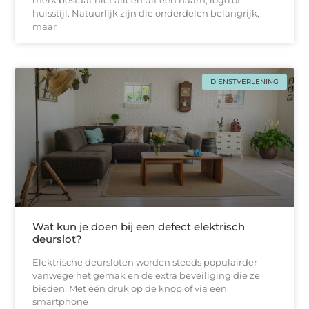
merk bestaat niet alleen uit een naam, logo of
huisstijl. Natuurlijk zijn die onderdelen belangrijk,
maar
DIENSTVERLENING
Wat kun je doen bij een defect elektrisch
deurslot?
Elektrische deursloten worden steeds populairder
vanwege het gemak en de extra beveiliging die ze
bieden. Met één druk op de knop of via een
smartphone