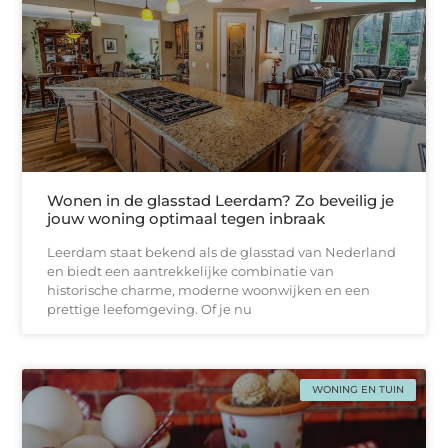
Wonen in de glasstad Leerdam? Zo beveilig je
jouw woning optimaal tegen inbraak
Leerdam staat bekend als de glasstad van Nederland
en biedt een aantrekkelijke combinatie van
historische charme, moderne woonwijken en een
prettige leefomgeving. Of je nu
WONING EN TUIN