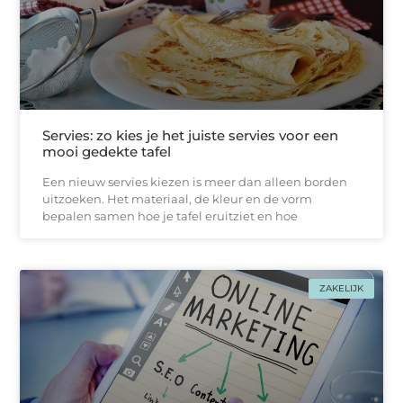
Servies: zo kies je het juiste servies voor een
mooi gedekte tafel
Een nieuw servies kiezen is meer dan alleen borden
uitzoeken. Het materiaal, de kleur en de vorm
bepalen samen hoe je tafel eruitziet en hoe
ZAKELIJK