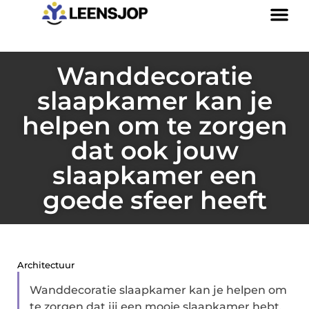
Wanddecoratie
slaapkamer kan je
helpen om te zorgen
dat ook jouw
slaapkamer een
goede sfeer heeft
Architectuur
Wanddecoratie slaapkamer kan je helpen om
te zorgen dat jij een mooie slaapkamer hebt.