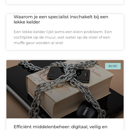
Waarom je een specialist inschakelt bij een
lekke kelder
Een lekke kelder lijkt soms een klein probleem. Een
vochtplek op de muur, wat water op de vloer of een
muffe geur worden al snel
BLOG
Efficiënt middelenbeheer: digitaal, veilig en