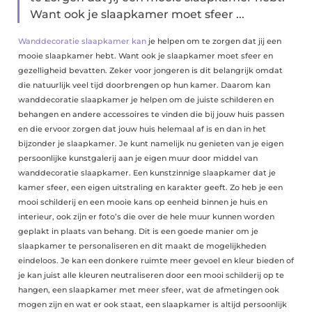
Want ook je slaapkamer moet sfeer ...
Wanddecoratie slaapkamer kan
je helpen om te zorgen dat jij een
mooie slaapkamer hebt. Want ook je slaapkamer moet sfeer en
gezelligheid bevatten. Zeker voor jongeren is dit belangrijk omdat
die natuurlijk veel tijd doorbrengen op hun kamer. Daarom kan
wanddecoratie slaapkamer je helpen om de juiste schilderen en
behangen en andere accessoires te vinden die bij jouw huis passen
en die ervoor zorgen dat jouw huis helemaal af is en dan in het
bijzonder je slaapkamer. Je kunt namelijk nu genieten van je eigen
persoonlijke kunstgalerij aan je eigen muur door middel van
wanddecoratie slaapkamer. Een kunstzinnige slaapkamer dat je
kamer sfeer, een eigen uitstraling en karakter geeft. Zo heb je een
mooi schilderij en een mooie kans op eenheid binnen je huis en
interieur, ook zijn er foto’s die over de hele muur kunnen worden
geplakt in plaats van behang. Dit is een goede manier om je
slaapkamer te personaliseren en dit maakt de mogelijkheden
eindeloos. Je kan een donkere ruimte meer gevoel en kleur bieden of
je kan juist alle kleuren neutraliseren door een mooi schilderij op te
hangen, een slaapkamer met meer sfeer, wat de afmetingen ook
mogen zijn en wat er ook staat, een slaapkamer is altijd persoonlijk