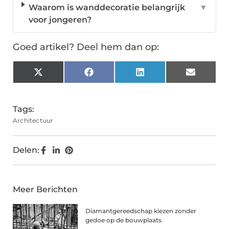
Waarom is wanddecoratie belangrijk
▼
voor jongeren?
Goed artikel? Deel hem dan op:
X
Facebook
LinkedIn
Email
(Twitter)
Tags:
Architectuur
Delen:
Meer Berichten
Diamantgereedschap kiezen zonder
gedoe op de bouwplaats