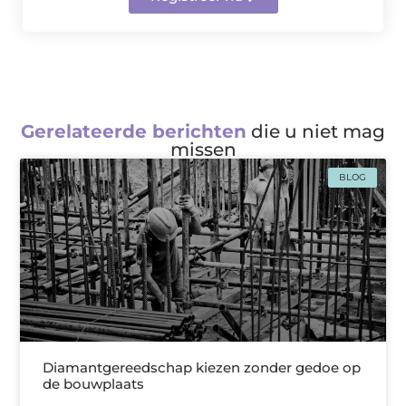
Gerelateerde berichten
die u niet mag
missen
BLOG
Diamantgereedschap kiezen zonder gedoe op
de bouwplaats