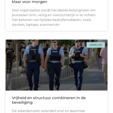
klaar voor morgen
Voor organisaties wordt het steeds belangrijker om
processen slim, veilig en overzichtelijk in te richten.
Het beheren van fysieke bedrijfsmiddelen, zoals
sleutels, laptops, scanners en
ZAKELIJK
Vrijheid en structuur combineren in de
beveiliging
De arbeidsmarkt verandert snel en daarmee