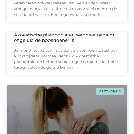
veranderen ook de wensen van werkenden. Waar
vroeger een vaste fulltime baan voor veel mensen de
standaard was, zoeken tegenwoordig steeds
Akoestische plafondplaten wanneer nagalm
of geluid de boosdoener is
Je merkt het verschil pas echt als een ruimte rustiger
klinkt tijdens normaal gebruik. Akoestische
plafondplaten helpen vooral tegen nagalm: dat holle,
terugkaatsende geluid binnen
GEZONDHEID