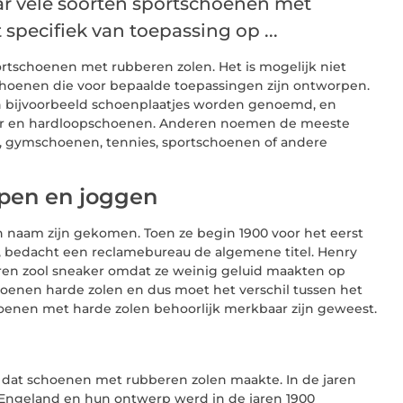
ar vele soorten sportschoenen met
 specifiek van toepassing op ...
rtschoenen met rubberen zolen. Het is mogelijk niet
choenen die voor bepaalde toepassingen zijn ontworpen.
en bijvoorbeeld schoenplaatjes worden genoemd, en
r en hardloopschoenen. Anderen noemen de meeste
 gymschoenen, tennies, sportschoenen of andere
pen en joggen
n naam zijn gekomen. Toen ze begin 1900 voor het eerst
, bedacht een reclamebureau de algemene titel. Henry
n zool sneaker omdat ze weinig geluid maakten op
hoenen harde zolen en dus moet het verschil tussen het
oenen met harde zolen behoorlijk merkbaar zijn geweest.
f dat schoenen met rubberen zolen maakte. In de jaren
ngeland en hun ontwerp werd in de jaren 1900