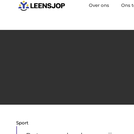
Over ons
Ons 
Sport