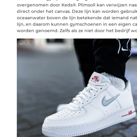
overgenomen door Keds®. Plimsoll kan verwijzen naar 
direct onder het canvas. Deze lijn kan worden gebrui
oceaanwater boven de lijn betekende dat iemand nat
lijn, en daarom kunnen gymschoenen in een eigen ca
worden genoemd. Zelfs als ze niet door het bedrijf w