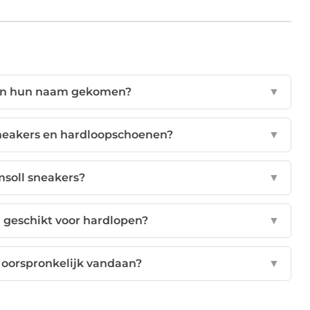
aan hun naam gekomen?
▼
 sneakers en hardloopschoenen?
▼
msoll sneakers?
▼
 geschikt voor hardlopen?
▼
oorspronkelijk vandaan?
▼