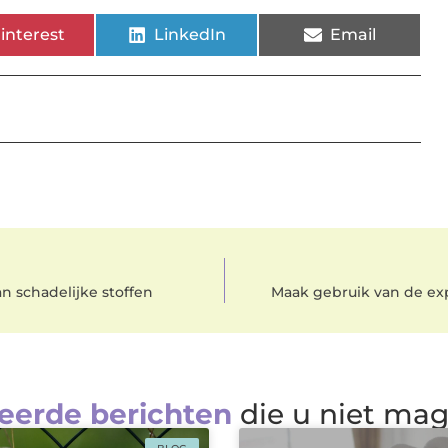
interest
LinkedIn
Email
n schadelijke stoffen
Maak gebruik van de exp
eerde berichten
die u niet ma