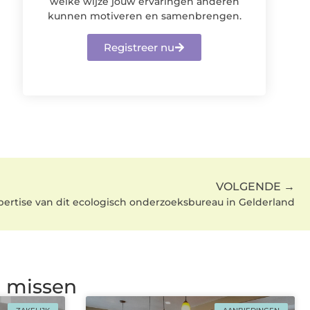
welke wijze jouw ervaringen anderen
kunnen motiveren en samenbrengen.
Registreer nu
VOLGENDE →
ertise van dit ecologisch onderzoeksbureau in Gelderland
g missen