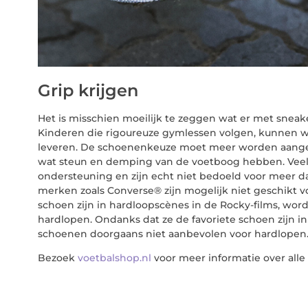
Grip krijgen
Het is misschien moeilijk te zeggen wat er met sneake
Kinderen die rigoureuze gymlessen volgen, kunnen 
leveren. De schoenenkeuze moet meer worden aangep
wat steun en demping van de voetboog hebben. Veel 
ondersteuning en zijn echt niet bedoeld voor meer da
merken zoals Converse® zijn mogelijk niet geschikt vo
schoen zijn in hardloopscènes in de Rocky-films, wo
hardlopen. Ondanks dat ze de favoriete schoen zijn i
schoenen doorgaans niet aanbevolen voor hardlopen
Bezoek
voetbalshop.nl
voor meer informatie over alle