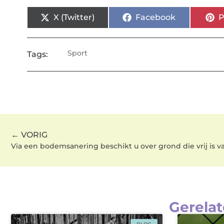
X (Twitter)
Facebook
P
Sport
Tags:
← VORIG
Via een bodemsanering beschikt u over grond die vrij is va
Gerelat