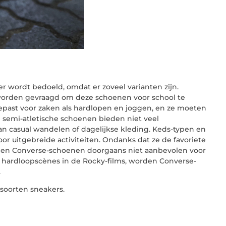
r wordt bedoeld, omdat er zoveel varianten zijn.
worden gevraagd om deze schoenen voor school te
ast voor zaken als hardlopen en joggen, en ze moeten
semi-atletische schoenen bieden niet veel
n casual wandelen of dagelijkse kleding. Keds-typen en
or uitgebreide activiteiten. Ondanks dat ze de favoriete
rden Converse-schoenen doorgaans niet aanbevolen voor
n hardloopscènes in de Rocky-films, worden Converse-
.
 soorten sneakers.