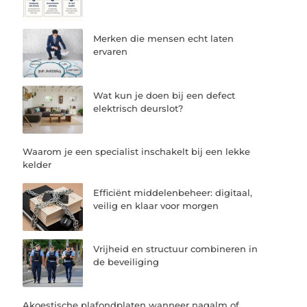
Merken die mensen echt laten
ervaren
Wat kun je doen bij een defect
elektrisch deurslot?
Waarom je een specialist inschakelt bij een lekke
kelder
Efficiënt middelenbeheer: digitaal,
veilig en klaar voor morgen
Vrijheid en structuur combineren in
de beveiliging
Akoestische plafondplaten wanneer nagalm of