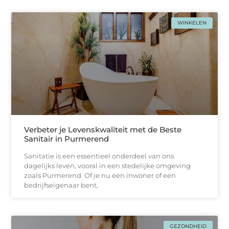
WINKELEN
Verbeter je Levenskwaliteit met de Beste
Sanitair in Purmerend
Sanitatie is een essentieel onderdeel van ons
dagelijks leven, vooral in een stedelijke omgeving
zoals Purmerend. Of je nu een inwoner of een
bedrijfseigenaar bent,
GEZONDHEID