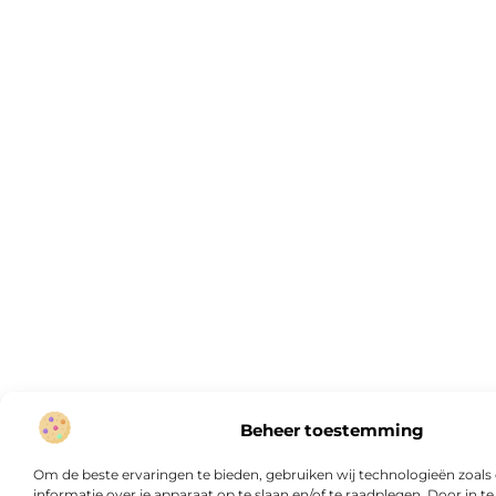
Beheer toestemming
Om de beste ervaringen te bieden, gebruiken wij technologieën zoal
informatie over je apparaat op te slaan en/of te raadplegen. Door in