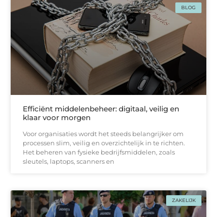
BLOG
Efficiënt middelenbeheer: digitaal, veilig en
klaar voor morgen
Voor organisaties wordt het steeds belangrijker om
processen slim, veilig en overzichtelijk in te richten.
Het beheren van fysieke bedrijfsmiddelen, zoals
sleutels, laptops, scanners en
ZAKELIJK