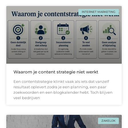
INTERNET MARKETING
Waarom je content strategie niet werkt
Een contentstrategie klinkt vaak als iets dat vanzelf
resultaat oplevert zodra je een planning, een paar
zoekwoorden en een blogkalender hebt. Toch blijven
veel bedrijven
ZAKELIJK