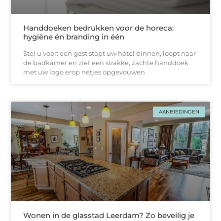
Handdoeken bedrukken voor de horeca:
hygiëne én branding in één
Stel u voor: een gast stapt uw hotel binnen, loopt naar
de badkamer en ziet een strakke, zachtе handdoek
met uw logo erop netjes opgevouwen
AANBIEDINGEN
Wonen in de glasstad Leerdam? Zo beveilig je