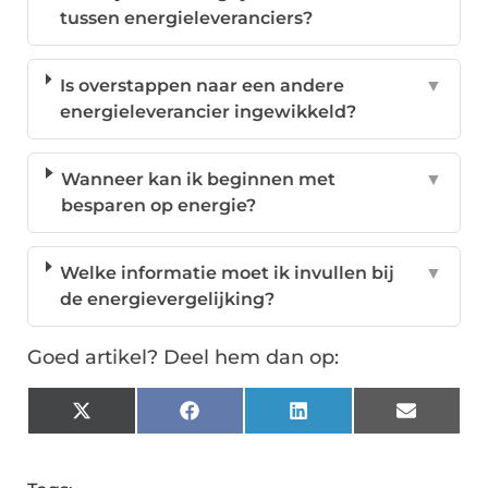
tussen energieleveranciers?
Is overstappen naar een andere
▼
energieleverancier ingewikkeld?
Wanneer kan ik beginnen met
▼
besparen op energie?
Welke informatie moet ik invullen bij
▼
de energievergelijking?
Goed artikel? Deel hem dan op:
X
Facebook
LinkedIn
Email
(Twitter)