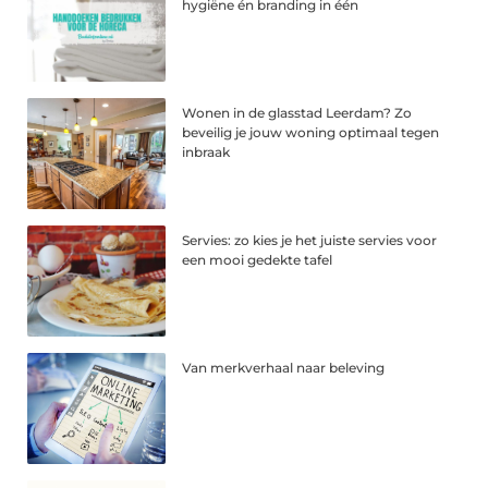
hygiëne én branding in één
Wonen in de glasstad Leerdam? Zo
beveilig je jouw woning optimaal tegen
inbraak
Servies: zo kies je het juiste servies voor
een mooi gedekte tafel
Van merkverhaal naar beleving