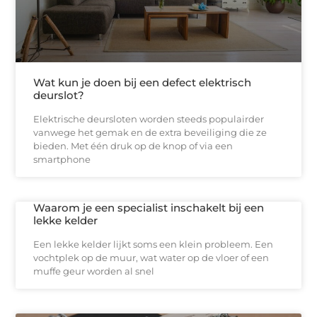
Wat kun je doen bij een defect elektrisch
deurslot?
Elektrische deursloten worden steeds populairder
vanwege het gemak en de extra beveiliging die ze
bieden. Met één druk op de knop of via een
smartphone
Waarom je een specialist inschakelt bij een
lekke kelder
Een lekke kelder lijkt soms een klein probleem. Een
vochtplek op de muur, wat water op de vloer of een
muffe geur worden al snel