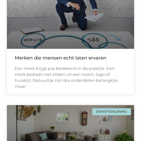
Merken die mensen echt laten ervaren
Een merk krijgt pas betekenis in de praktijk Een
merk bestaat niet alleen uit een naam, logo of
huisstijl. Natuurlijk zijn die onderdelen belangrijk,
maar
DIENSTVERLENING