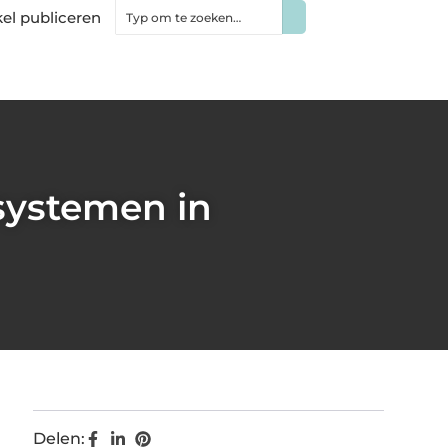
kel publiceren
systemen in
Delen: