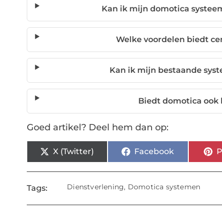
Kan ik mijn domotica systeem
Welke voordelen biedt ce
Kan ik mijn bestaande sys
Biedt domotica ook 
Goed artikel? Deel hem dan op:
X (Twitter)
Facebook
P
Dienstverlening
,
Domotica systemen
Tags: