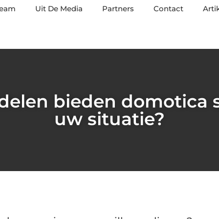
team
Uit De Media
Partners
Contact
Arti
delen bieden domotica 
uw situatie?