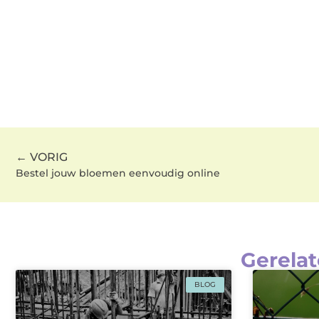
← VORIG
Bestel jouw bloemen eenvoudig online
Gerelat
BLOG