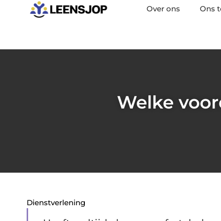
Over ons
Ons 
Welke voor
Dienstverlening