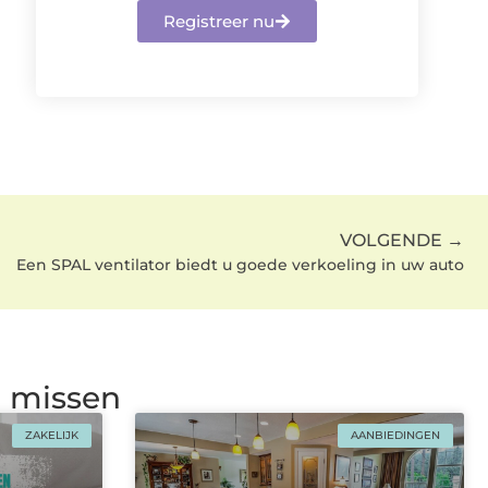
Registreer nu
VOLGENDE →
Een SPAL ventilator biedt u goede verkoeling in uw auto
g missen
ZAKELIJK
AANBIEDINGEN