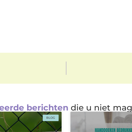
eerde berichten
die u niet ma
BLOG