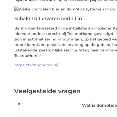
Schakel dit ervaren bedrijf in
Bent u geïnteresseerd in de installatie en implemen
hiervoor perfect terecht bij TechnoHome, gevestigd in 
zich in automatisering in woningen, op het gebied va
brede kennis en praktische ervaring op dit gebied, k
uitstekende, persoonlijke service. Vraag naar de mog
TechnoHome!
https://technohome.nl/
Veelgestelde vragen
Wat is domotica