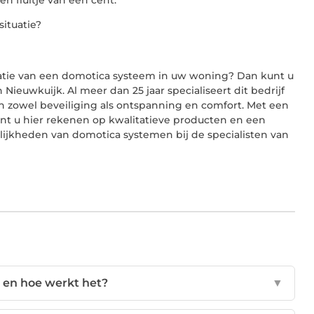
tatie van een domotica systeem in uw woning? Dan kunt u
Nieuwkuijk. Al meer dan 25 jaar specialiseert dit bedrijf
n zowel beveiliging als ontspanning en comfort. Met een
unt u hier rekenen op kwalitatieve producten en een
elijkheden van domotica systemen bij de specialisten van
 en hoe werkt het?
▼