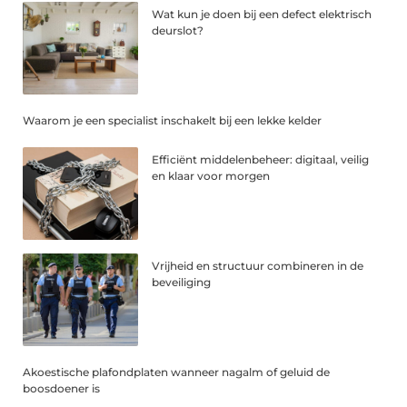
Wat kun je doen bij een defect elektrisch
deurslot?
Waarom je een specialist inschakelt bij een lekke kelder
Efficiënt middelenbeheer: digitaal, veilig
en klaar voor morgen
Vrijheid en structuur combineren in de
beveiliging
Akoestische plafondplaten wanneer nagalm of geluid de
boosdoener is