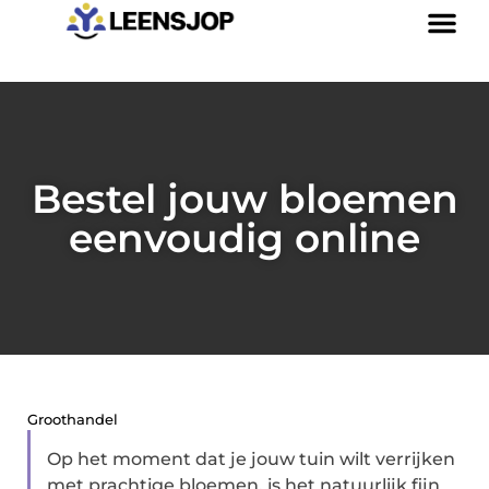
Bestel jouw bloemen
eenvoudig online
Groothandel
Op het moment dat je jouw tuin wilt verrijken
met prachtige bloemen, is het natuurlijk fijn