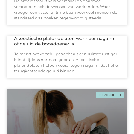
De arbeidsmarkt verandert snel en daarmee
veranderen ook de wensen van werkenden. Waar
vroeger een vaste fulltime baan voor veel mensen de
standaard was, zoeken tegenwoordig steeds
Akoestische plafondplaten wanneer nagalm
of geluid de boosdoener is
Je merkt het verschil pas echt als een ruimte rustiger
klinkt tijdens normaal gebruik. Akoestische
plafondplaten helpen vooral tegen nagalm: dat holle,
terugkaatsende geluid binnen
GEZONDHEID