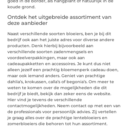
goed in de border, als hangplant of natuurlijk in de
koude grond.
Ontdek het uitgebreide assortiment van
deze aanbieder
Naast verschillende soorten bloeiers, ben je bij dit
bedrijf ook aan het juiste adres voor diverse andere
producten. Denk hierbij bijvoorbeeld aan
verschillende soorten zadenmengsels en
voordeelverpakkingen, maar ook aan
cadeaupakketten en accessoires. Je kunt dus niet
alleen jezelf een prachtig bloemenperk cadeau doen,
maar ook iemand anders. Geniet van prachtige
dahlia’s, krokussen, calla’s of begonia’s. Om meer te
weten te komen over de mogelijkheden die dit
bedrijf je biedt, bekijk dan zeker eens de website.
Hier vind je tevens de verschillende
contactmogelijkheden. Neem contact op met een van
de professionals voor persoonlijk advies. Zij vertellen
je graag alles over de prachtige lentebloeiers en
zomerbloeiers die behoren tot hun assortiment.