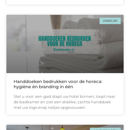
ZAKELIJK
Handdoeken bedrukken voor de horeca:
hygiëne én branding in één
Stel u voor: een gast stapt uw hotel binnen, loopt naar
de badkamer en ziet een strakke, zachtе handdoek
met uw logo erop netjes opgevouwen