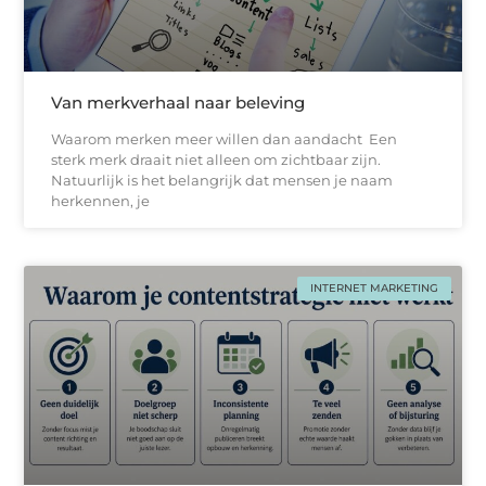
Van merkverhaal naar beleving
Waarom merken meer willen dan aandacht Een
sterk merk draait niet alleen om zichtbaar zijn.
Natuurlijk is het belangrijk dat mensen je naam
herkennen, je
INTERNET MARKETING