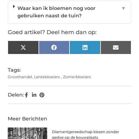
Waar kan ik bloemen nog voor
▼
gebruiken naast de tuin?
Goed artikel? Deel hem dan op:
X
Facebook
LinkedIn
Email
(Twitter)
Tags:
Groothandel
,
Lentebloeiers
,
Zomerbloeiers
Delen:
Meer Berichten
Diamantgereedschap kiezen zonder
gedoe op de bouwplaats