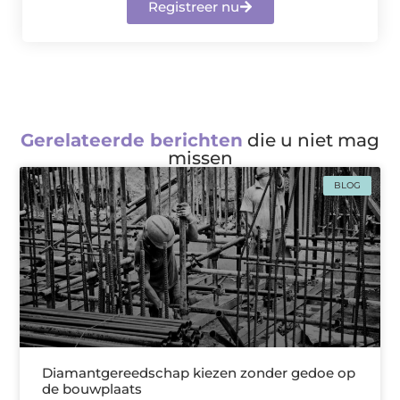
Registreer nu
Gerelateerde berichten
die u niet mag
missen
BLOG
Diamantgereedschap kiezen zonder gedoe op
de bouwplaats