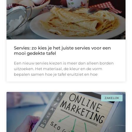
Servies: zo kies je het juiste servies voor een
mooi gedekte tafel
Een nieuw servies kiezen is meer dan alleen borden
uitzoeken. Het materiaal, de kleur en de vorm
bepalen samen hoe je tafel eruitziet en hoe
ZAKELIJK