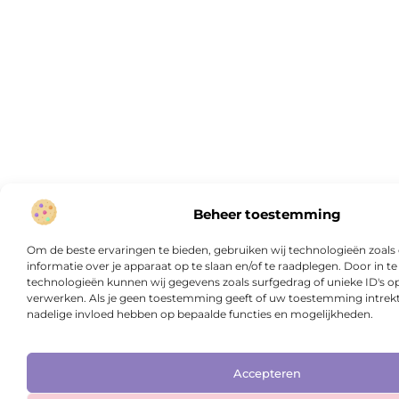
Beheer toestemming
Om de beste ervaringen te bieden, gebruiken wij technologieën zoal
informatie over je apparaat op te slaan en/of te raadplegen. Door in
technologieën kunnen wij gegevens zoals surfgedrag of unieke ID's op
verwerken. Als je geen toestemming geeft of uw toestemming intrekt,
nadelige invloed hebben op bepaalde functies en mogelijkheden.
Accepteren