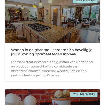
AANBIEDINGEN
Wonen in de glasstad Leerdam? Zo beveilig je
jouw woning optimaal tegen inbraak
Leerdam staat bekend als de glasstad van Nederland
en biedt een aantrekkelijke combinatie van
historische charme, moderne woonwijken en een
prettige leefomgeving. Of je nu
WONING EN TUIN