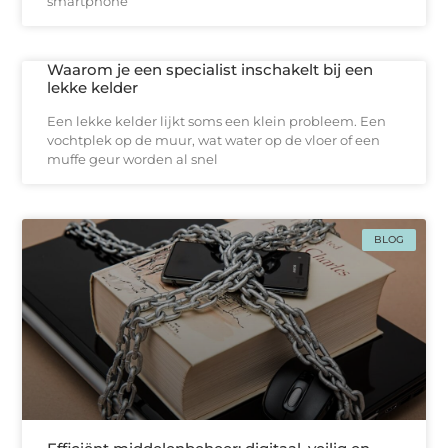
smartphone
Waarom je een specialist inschakelt bij een
lekke kelder
Een lekke kelder lijkt soms een klein probleem. Een
vochtplek op de muur, wat water op de vloer of een
muffe geur worden al snel
BLOG