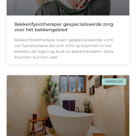
Bekkenfysiotherapie: gespecialiseerde zorg
voor het bekkengebied
Bekkenfysiotherapie is een gespecialiseerde vorm
van fysiotherapie die zich richt op klachten in het
bekken, de lage rug, buik en bekkenbodem. Deze
klachten kunnen veel
WINKELEN