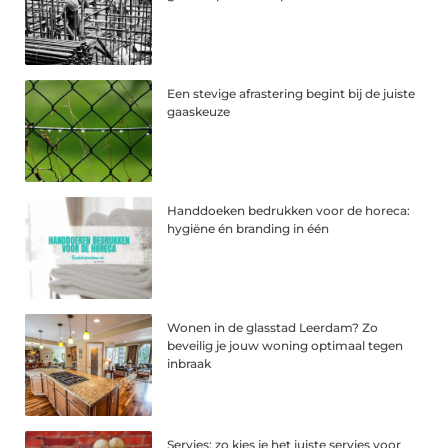
Een stevige afrastering begint bij de juiste
gaaskeuze
Handdoeken bedrukken voor de horeca:
hygiëne én branding in één
Wonen in de glasstad Leerdam? Zo
beveilig je jouw woning optimaal tegen
inbraak
Servies: zo kies je het juiste servies voor