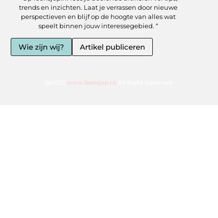
trends en inzichten. Laat je verrassen door nieuwe
perspectieven en blijf op de hoogte van alles wat
speelt binnen jouw interessegebied. “
Wie zijn wij?
Artikel publiceren
@2025
www.leensjop.nl.
All Right Reserved.