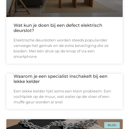
Wat kun je doen bij een defect elektrisch
deurslot?
Elektrische deursloten worden steeds populairder
vanwege het gemak en de extra beveiliging die ze
bieden. Met één druk op de knop of via een
smartphone
Waarom je een specialist inschakelt bij een
lekke kelder
Een lekke kelder lijkt soms een klein probleem. Een
vochtplek op de muur, wat water op de vloer of een
muffe geur worden al snel
BLOG