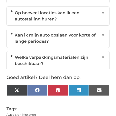
Op hoeveel locaties kan ik een
▼
autostalling huren?
Kan ik mijn auto opslaan voor korte of
▼
lange periodes?
Welke verpakkingsmaterialen zijn
▼
beschikbaar?
Goed artikel? Deel hem dan op:
X
Facebook
Pinterest
LinkedIn
Email
(Twitter)
Tags:
Auto's en Motoren