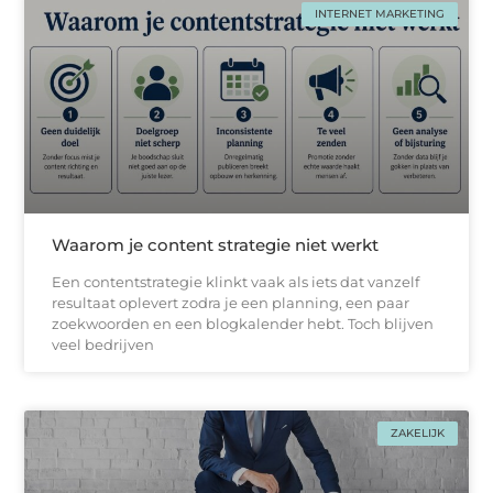
INTERNET MARKETING
Waarom je content strategie niet werkt
Een contentstrategie klinkt vaak als iets dat vanzelf
resultaat oplevert zodra je een planning, een paar
zoekwoorden en een blogkalender hebt. Toch blijven
veel bedrijven
ZAKELIJK