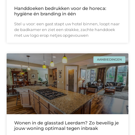
Handdoeken bedrukken voor de horeca:
hygiëne én branding in één
Stel u voor: een gast stapt uw hotel binnen, loopt naar
de badkamer en ziet een strakke, zachtе handdoek
met uw logo erop netjes opgevouwen
AANBIEDINGEN
Wonen in de glasstad Leerdam? Zo beveilig je
jouw woning optimaal tegen inbraak