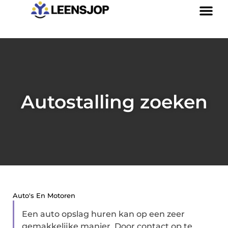
Autostalling zoeken
Auto's En Motoren
Een auto opslag huren kan op een zeer
gemakkelijke manier. Door contact op te