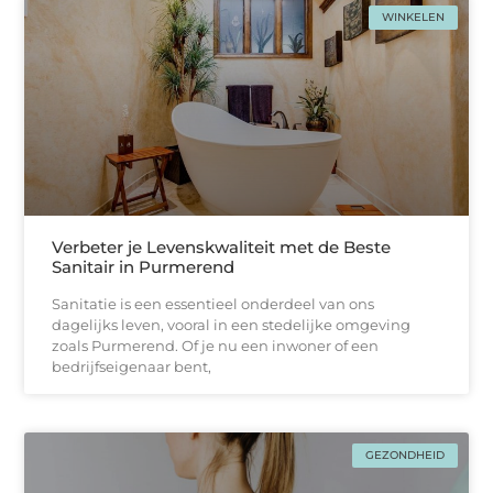
WINKELEN
Verbeter je Levenskwaliteit met de Beste
Sanitair in Purmerend
Sanitatie is een essentieel onderdeel van ons
dagelijks leven, vooral in een stedelijke omgeving
zoals Purmerend. Of je nu een inwoner of een
bedrijfseigenaar bent,
GEZONDHEID