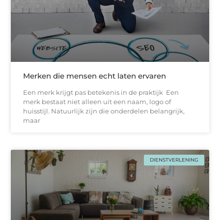
Merken die mensen echt laten ervaren
Een merk krijgt pas betekenis in de praktijk Een
merk bestaat niet alleen uit een naam, logo of
huisstijl. Natuurlijk zijn die onderdelen belangrijk,
maar
DIENSTVERLENING