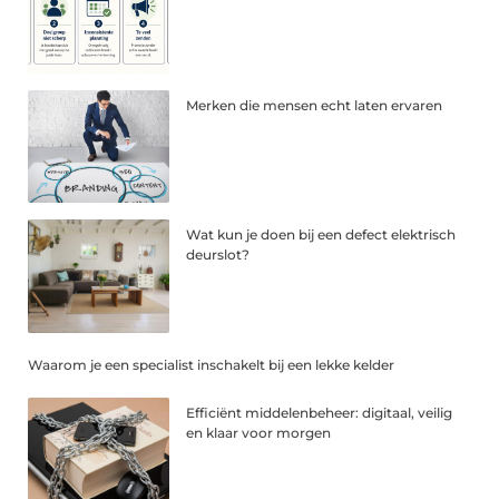
Merken die mensen echt laten ervaren
Wat kun je doen bij een defect elektrisch
deurslot?
Waarom je een specialist inschakelt bij een lekke kelder
Efficiënt middelenbeheer: digitaal, veilig
en klaar voor morgen