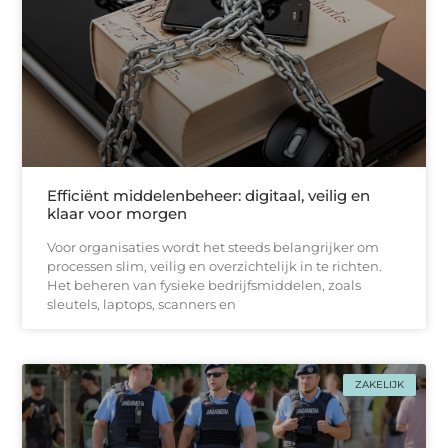
Efficiënt middelenbeheer: digitaal, veilig en
klaar voor morgen
Voor organisaties wordt het steeds belangrijker om
processen slim, veilig en overzichtelijk in te richten.
Het beheren van fysieke bedrijfsmiddelen, zoals
sleutels, laptops, scanners en
ZAKELIJK