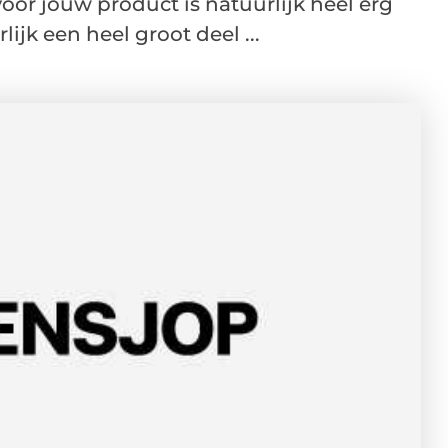
r jouw product is natuurlijk heel erg
ijk een heel groot deel ...