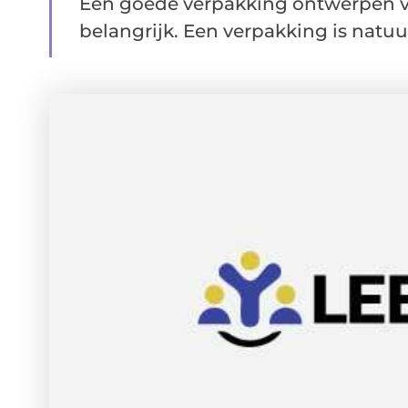
Een goede verpakking ontwerpen voo
belangrijk. Een verpakking is natuurl