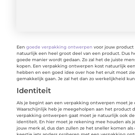
Een
goede verpakking ontwerpen
voor jouw product i
natuurlijk een heel groot deel van een product. Dus 
goede manier wordt gedaan. Zo zal het de juiste mens
kopen. Een verpakking ontwerpen kost natuurlijk een 
hebben en een goed idee over hoe het eruit moet zien
gemakkelijk gaan. Je zal het dan zo werkelijkheid ku
Identiteit
Als je begint aan een verpakking ontwerpen moet je 
Waarschijnlijk heb je meegeholpen aan het product dus
verpakking ontwerpen gaat moet je natuurlijk ook de
identiteit. En hier moet je rekening mee houden al
jouw merk al, dus dan zullen ze het sneller komen als
keertje iets anders proberen met een verpakking ont