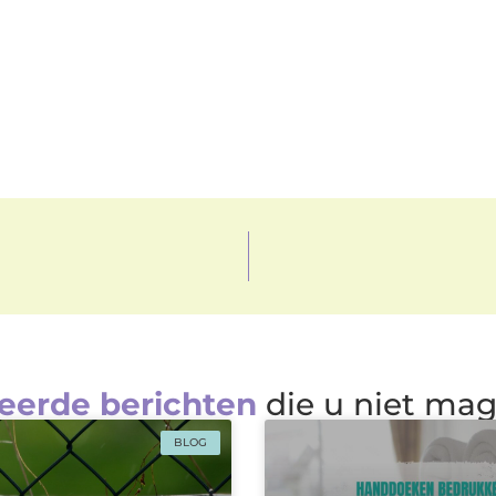
eerde berichten
die u niet ma
BLOG