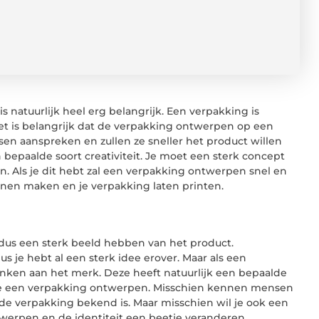
s natuurlijk heel erg belangrijk. Een verpakking is
het is belangrijk dat de verpakking ontwerpen op een
en aanspreken en zullen ze sneller het product willen
bepaalde soort creativiteit. Je moet een sterk concept
. Als je dit hebt zal een verpakking ontwerpen snel en
nnen maken en je verpakking laten printen.
dus een sterk beeld hebben van het product.
 je hebt al een sterk idee erover. Maar als een
nken aan het merk. Deze heeft natuurlijk een bepaalde
s je een verpakking ontwerpen. Misschien kennen mensen
 de verpakking bekend is. Maar misschien wil je ook een
werpen en de identiteit een beetje veranderen.