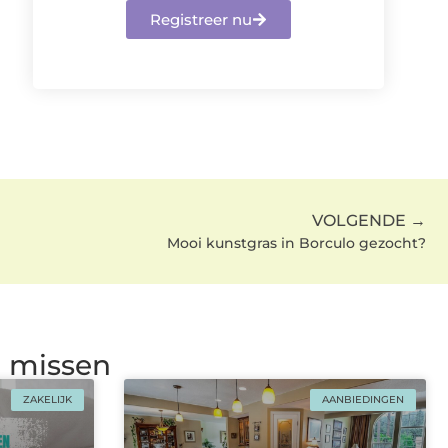
Registreer nu
VOLGENDE →
Mooi kunstgras in Borculo gezocht?
g missen
ZAKELIJK
AANBIEDINGEN