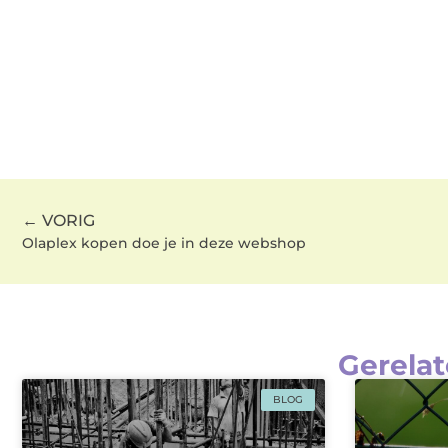
← VORIG
Olaplex kopen doe je in deze webshop
Gerelat
BLOG