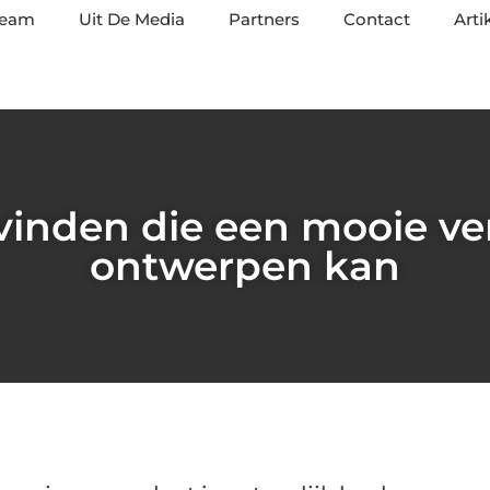
team
Uit De Media
Partners
Contact
Arti
vinden die een mooie ve
ontwerpen kan