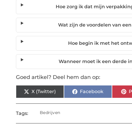
Hoe zorg ik dat mijn verpakking
Wat zijn de voordelen van ee
Hoe begin ik met het ont
Wanneer moet ik een derde i
Goed artikel? Deel hem dan op:
X (Twitter)
Facebook
P
Bedrijven
Tags: