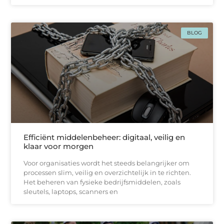
BLOG
Efficiënt middelenbeheer: digitaal, veilig en
klaar voor morgen
Voor organisaties wordt het steeds belangrijker om
processen slim, veilig en overzichtelijk in te richten.
Het beheren van fysieke bedrijfsmiddelen, zoals
sleutels, laptops, scanners en