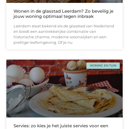
Wonen in de glasstad Leerdam? Zo beveilig je
jouw woning optimaal tegen inbraak
Leerdam staat bekend als de glasstad van Nederland
en biedt een aantrekkelijke combinatie van
historische charme, moderne woonwijken en een
prettige leefomgeving. Of je nu
WONING EN TUIN
Servies: zo kies je het juiste servies voor een