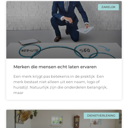
ZAKELIJK
Merken die mensen echt laten ervaren
Een merk krijgt pas betekenis in de praktijk Een
merk bestaat niet alleen uit een naam, logo of
huisstijl. Natuurlijk zijn die onderdelen belangrijk,
maar
DIENSTVERLENING