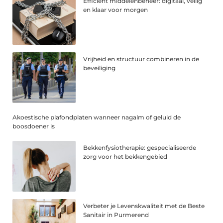
Efficiënt middelenbeheer: digitaal, veilig
en klaar voor morgen
Vrijheid en structuur combineren in de
beveiliging
Akoestische plafondplaten wanneer nagalm of geluid de
boosdoener is
Bekkenfysiotherapie: gespecialiseerde
zorg voor het bekkengebied
Verbeter je Levenskwaliteit met de Beste
Sanitair in Purmerend