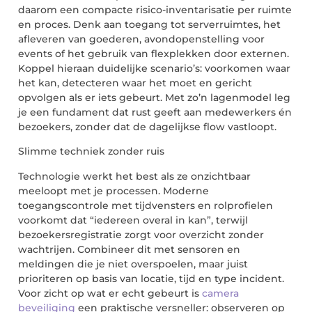
daarom een compacte risico-inventarisatie per ruimte
en proces. Denk aan toegang tot serverruimtes, het
afleveren van goederen, avondopenstelling voor
events of het gebruik van flexplekken door externen.
Koppel hieraan duidelijke scenario’s: voorkomen waar
het kan, detecteren waar het moet en gericht
opvolgen als er iets gebeurt. Met zo’n lagenmodel leg
je een fundament dat rust geeft aan medewerkers én
bezoekers, zonder dat de dagelijkse flow vastloopt.
Slimme techniek zonder ruis
Technologie werkt het best als ze onzichtbaar
meeloopt met je processen. Moderne
toegangscontrole met tijdvensters en rolprofielen
voorkomt dat “iedereen overal in kan”, terwijl
bezoekersregistratie zorgt voor overzicht zonder
wachtrijen. Combineer dit met sensoren en
meldingen die je niet overspoelen, maar juist
prioriteren op basis van locatie, tijd en type incident.
Voor zicht op wat er echt gebeurt is
camera
beveiliging
een praktische versneller: observeren op