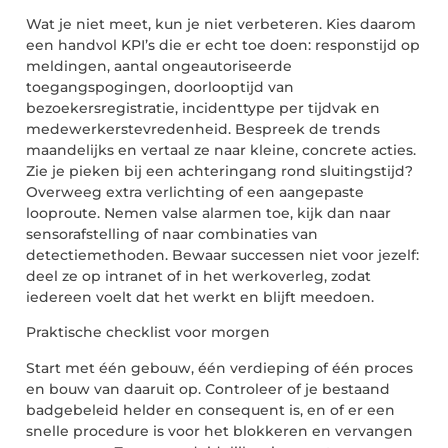
Wat je niet meet, kun je niet verbeteren. Kies daarom
een handvol
KPI’s
die er echt toe doen: responstijd op
meldingen, aantal ongeautoriseerde
toegangspogingen, doorlooptijd van
bezoekersregistratie, incidenttype per tijdvak en
medewerkerstevredenheid. Bespreek de trends
maandelijks en vertaal ze naar kleine, concrete acties.
Zie je pieken bij een achteringang rond sluitingstijd?
Overweeg extra verlichting of een aangepaste
looproute. Nemen valse alarmen toe, kijk dan naar
sensorafstelling of naar combinaties van
detectiemethoden. Bewaar successen niet voor jezelf:
deel ze op intranet of in het werkoverleg, zodat
iedereen voelt dat het werkt en blijft meedoen.
Praktische checklist voor morgen
Start met één gebouw, één verdieping of één proces
en bouw van daaruit op. Controleer of je bestaand
badgebeleid helder en consequent is, en of er een
snelle procedure is voor het blokkeren en vervangen