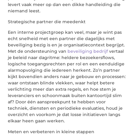
levert vaak meer op dan een dikke handleiding die
niemand leest.
Strategische partner die meedenkt
Een interne projectgroep kan veel, maar je wint pas
echt snelheid met een partner die dagelijks met
beveiliging bezig is en je organisatiecontext begrijpt.
Met de ondersteuning van
beveiliging bedrijf
vertaal
je beleid naar dagritme: heldere
bezoekersflows
,
logische toegangsrechten per rol en een eenduidige
alarmopvolging die iedereen herkent. Zo’n partner
kijkt bovendien anders naar je gebouw en processen:
waar ontstaan blinde vlekken, waar helpt betere
verlichting meer dan extra regels, en hoe stem je
leveranciers en schoonmaak buiten kantoortijd slim
af? Door één aanspreekpunt te hebben voor
techniek, diensten en periodieke evaluaties, houd je
overzicht en voorkom je dat losse initiatieven langs
elkaar heen gaan werken.
Meten en verbeteren in kleine stappen