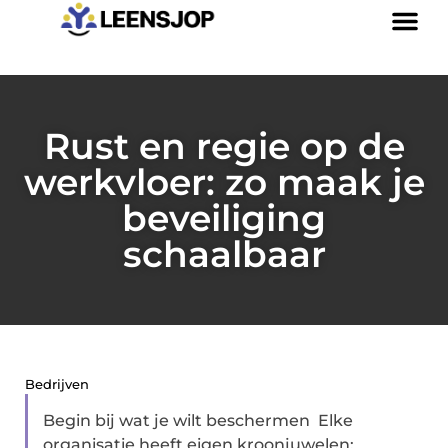
Rust en regie op de
werkvloer: zo maak je
beveiliging
schaalbaar
Bedrijven
Begin bij wat je wilt beschermen Elke
organisatie heeft eigen kroonjuwelen: