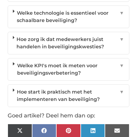
Welke technologie is essentieel voor
▼
schaalbare beveiliging?
Hoe zorg ik dat medewerkers juist
▼
handelen in beveiligingskwesties?
Welke KPI's moet ik meten voor
▼
beveiligingsverbetering?
Hoe start ik praktisch met het
▼
implementeren van beveiliging?
Goed artikel? Deel hem dan op:
X
Facebook
Pinterest
LinkedIn
Email