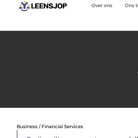
Over ons
Ons 
Business / Financial Services