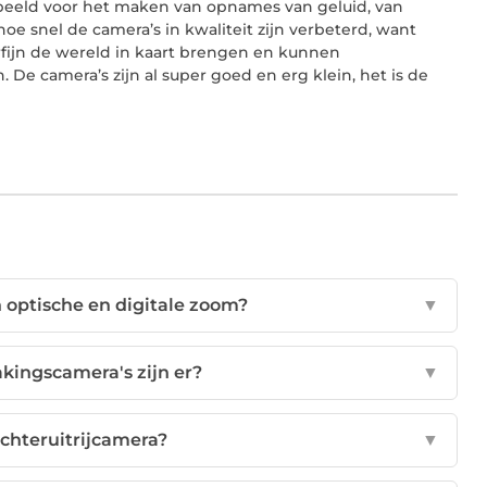
orbeeld voor het maken van opnames van geluid, van
hoe snel de camera’s in kwaliteit zijn verbeterd, want
fijn de wereld in kaart brengen en kunnen
De camera’s zijn al super goed en erg klein, het is de
n optische en digitale zoom?
▼
kingscamera's zijn er?
▼
chteruitrijcamera?
▼