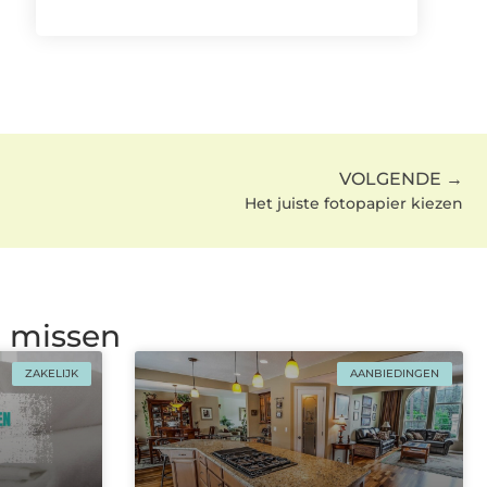
VOLGENDE →
Het juiste fotopapier kiezen
g missen
ZAKELIJK
AANBIEDINGEN