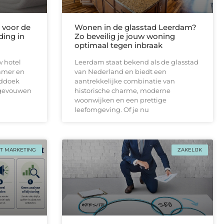
voor de
Wonen in de glasstad Leerdam?
ding in
Zo beveilig je jouw woning
optimaal tegen inbraak
w hotel
Leerdam staat bekend als de glasstad
amer en
van Nederland en biedt een
nddoek
aantrekkelijke combinatie van
pgevouwen
historische charme, moderne
woonwijken en een prettige
leefomgeving. Of je nu
T MARKETING
ZAKELIJK