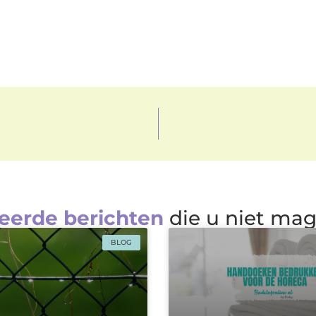
eerde berichten
die u niet ma
BLOG