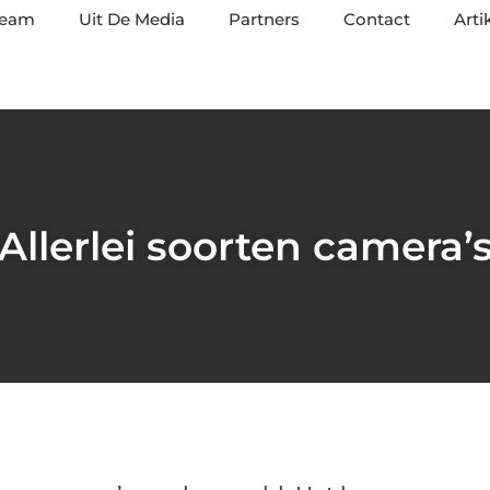
team
Uit De Media
Partners
Contact
Arti
Allerlei soorten camera’