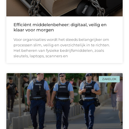
Efficiënt middelenbeheer: digitaal, veilig en
klaar voor morgen
Voor organisaties wordt het steeds belangrijker om
processen slim, veilig en overzichtelijk in te richten.
Het beheren van fysieke bedrijfsmiddelen, zoals
sleutels, laptops, scanners en
ZAKELIJK