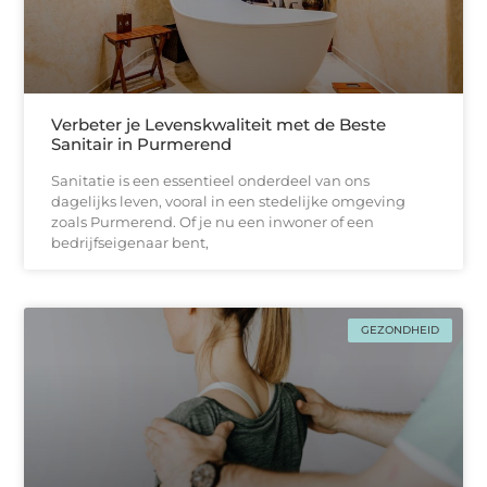
Verbeter je Levenskwaliteit met de Beste
Sanitair in Purmerend
Sanitatie is een essentieel onderdeel van ons
dagelijks leven, vooral in een stedelijke omgeving
zoals Purmerend. Of je nu een inwoner of een
bedrijfseigenaar bent,
GEZONDHEID