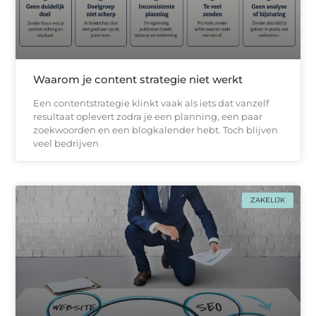
Waarom je content strategie niet werkt
Een contentstrategie klinkt vaak als iets dat vanzelf
resultaat oplevert zodra je een planning, een paar
zoekwoorden en een blogkalender hebt. Toch blijven
veel bedrijven
ZAKELIJK