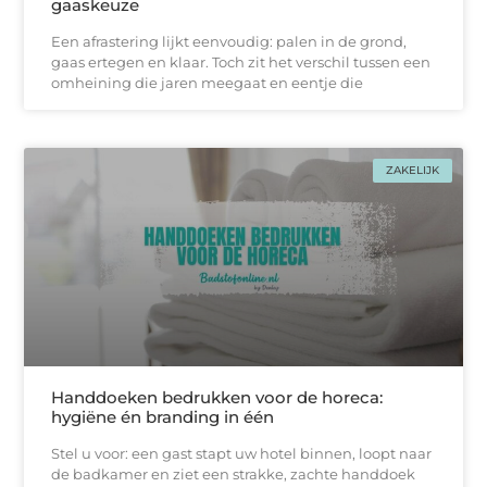
gaaskeuze
Een afrastering lijkt eenvoudig: palen in de grond,
gaas ertegen en klaar. Toch zit het verschil tussen een
omheining die jaren meegaat en eentje die
ZAKELIJK
Handdoeken bedrukken voor de horeca:
hygiëne én branding in één
Stel u voor: een gast stapt uw hotel binnen, loopt naar
de badkamer en ziet een strakke, zachtе handdoek