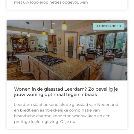
met uw logo erop netjes opgevouwen
AANBIEDINGEN
Wonen in de glasstad Leerdam? Zo beveilig je
jouw woning optimaal tegen inbraak
Leerdam staat bekend als de glasstad van Nederland
en biedt een aantrekkelijke combinatie van
historische charme, moderne woonwijken en een
prettige leefomgeving. Of je nu