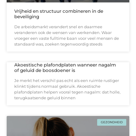
Vrijheid en structuur combineren in de
beveiliging
De arbeidsmarkt verandert snel en daarmee
veranderen ook de wensen van werkenden. Waar
vroeger een vaste fulltime baan voor veel mensen de
standaard was, zoeken tegenwoordig steeds
Akoestische plafondplaten wanneer nagalm
of geluid de boosdoener is
Je merkt het verschil pas echt als een ruimte rustiger
klinkt tijdens normaal gebruik. Akoestische
plafondplaten helpen vooral tegen nagalm: dat holle,
terugkaatsende geluid binnen
GEZONDHEID