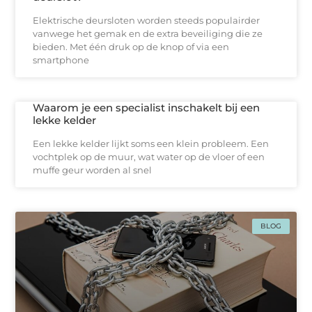
Elektrische deursloten worden steeds populairder
vanwege het gemak en de extra beveiliging die ze
bieden. Met één druk op de knop of via een
smartphone
Waarom je een specialist inschakelt bij een
lekke kelder
Een lekke kelder lijkt soms een klein probleem. Een
vochtplek op de muur, wat water op de vloer of een
muffe geur worden al snel
BLOG