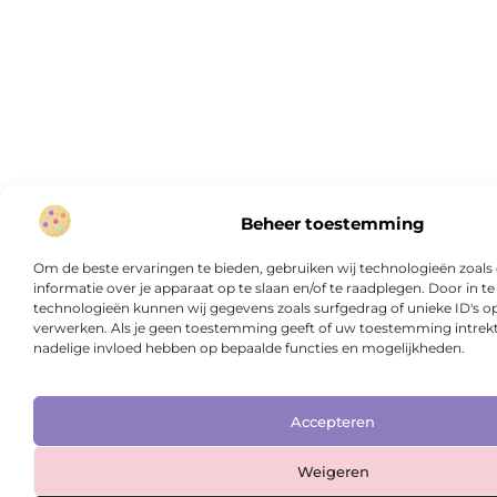
Beheer toestemming
Om de beste ervaringen te bieden, gebruiken wij technologieën zoal
informatie over je apparaat op te slaan en/of te raadplegen. Door in
technologieën kunnen wij gegevens zoals surfgedrag of unieke ID's op
verwerken. Als je geen toestemming geeft of uw toestemming intrekt,
nadelige invloed hebben op bepaalde functies en mogelijkheden.
Accepteren
Weigeren