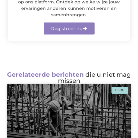
op ons platform. Ontdek op welke wijze jouw
ervaringen anderen kunnen motiveren en
samenbrengen.
Registreer nu
Gerelateerde berichten
die u niet mag
missen
BLOG