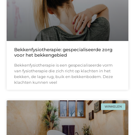
Bekkenfysiotherapie: gespecialiseerde zorg
voor het bekkengebied
Bekkenfysiotherapie is een gespecialiseerde vorm
van fysiotherapie die zich richt op klachten in het
bekken, de lage rug, buik en bekkenbodem. Deze
klachten kunnen veel
WINKELEN