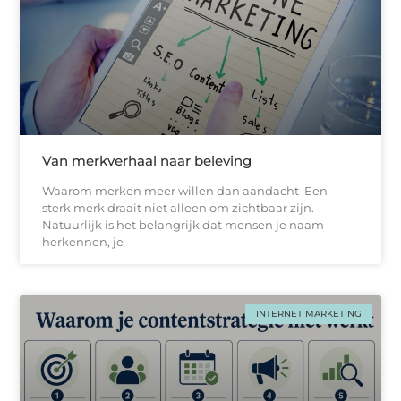
Van merkverhaal naar beleving
Waarom merken meer willen dan aandacht Een
sterk merk draait niet alleen om zichtbaar zijn.
Natuurlijk is het belangrijk dat mensen je naam
herkennen, je
INTERNET MARKETING