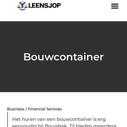
Bouwcontainer
Business / Financial Services
Het huren van een bouwcontainer is erg
eenvoudig bij Bouwbak. Zij bieden meerdere