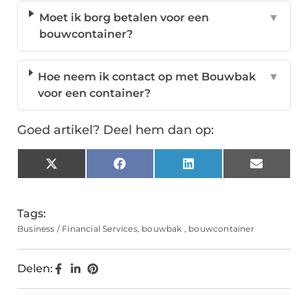
Moet ik borg betalen voor een
▼
bouwcontainer?
Hoe neem ik contact op met Bouwbak
▼
voor een container?
Goed artikel? Deel hem dan op:
X
Facebook
LinkedIn
Email
(Twitter)
Tags:
Business / Financial Services
,
bouwbak
,
bouwcontainer
Delen: