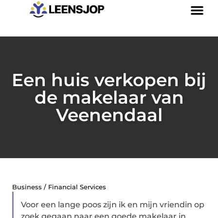
Een huis verkopen bij
de makelaar van
Veenendaal
Business / Financial Services
Voor een lange poos zijn ik en mijn vriendin op
zoek gegaan naar een goede makelaar in