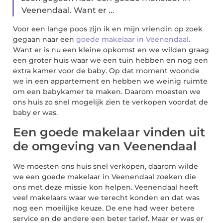
Veenendaal. Want er ...
Voor een lange poos zijn ik en mijn vriendin op zoek
gegaan naar een
goede makelaar in Veenendaal
.
Want er is nu een kleine opkomst en we wilden graag
een groter huis waar we een tuin hebben en nog een
extra kamer voor de baby. Op dat moment woonde
we in een appartement en hebben we weinig ruimte
om een babykamer te maken. Daarom moesten we
ons huis zo snel mogelijk zien te verkopen voordat de
baby er was.
Een goede makelaar vinden uit
de omgeving van Veenendaal
We moesten ons huis snel verkopen, daarom wilde
we een goede makelaar in Veenendaal zoeken die
ons met deze missie kon helpen. Veenendaal heeft
veel makelaars waar we terecht konden en dat was
nog een moeilijke keuze. De ene had weer betere
service en de andere een beter tarief. Maar er was er