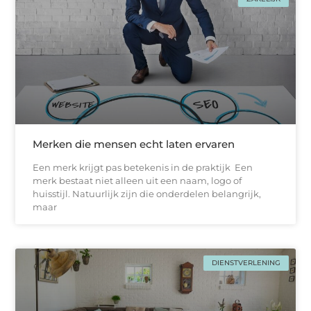
Merken die mensen echt laten ervaren
Een merk krijgt pas betekenis in de praktijk Een
merk bestaat niet alleen uit een naam, logo of
huisstijl. Natuurlijk zijn die onderdelen belangrijk,
maar
DIENSTVERLENING