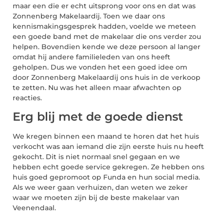
maar een die er echt uitsprong voor ons en dat was
Zonnenberg Makelaardij. Toen we daar ons
kennismakingsgesprek hadden, voelde we meteen
een goede band met de makelaar die ons verder zou
helpen. Bovendien kende we deze persoon al langer
omdat hij andere familieleden van ons heeft
geholpen. Dus we vonden het een goed idee om
door Zonnenberg Makelaardij ons huis in de verkoop
te zetten. Nu was het alleen maar afwachten op
reacties.
Erg blij met de goede dienst
We kregen binnen een maand te horen dat het huis
verkocht was aan iemand die zijn eerste huis nu heeft
gekocht. Dit is niet normaal snel gegaan en we
hebben echt goede service gekregen. Ze hebben ons
huis goed gepromoot op Funda en hun social media.
Als we weer gaan verhuizen, dan weten we zeker
waar we moeten zijn bij de beste makelaar van
Veenendaal.