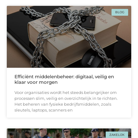
BLOG
Efficiënt middelenbeheer: digitaal, veilig en
klaar voor morgen
Voor organisaties wordt het steeds belangrijker om
processen slim, veilig en overzichtelijk in te richten.
Het beheren van fysieke bedrijfsmiddelen, zoals
sleutels, laptops, scanners en
ZAKELIJK