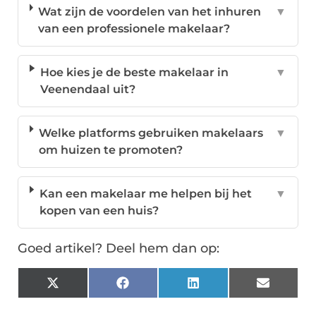
Wat zijn de voordelen van het inhuren
▼
van een professionele makelaar?
Hoe kies je de beste makelaar in
▼
Veenendaal uit?
Welke platforms gebruiken makelaars
▼
om huizen te promoten?
Kan een makelaar me helpen bij het
▼
kopen van een huis?
Goed artikel? Deel hem dan op:
X
Facebook
LinkedIn
Email
(Twitter)