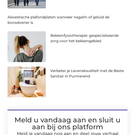
Akoestische plafondplaten wanneer nagalm of geluid de
boosdoener is
Bekkenfysiotherapie: gespecialiseerde
zorg voor het bekkengebied
Verbeter je Levenskwaliteit met de Beste
Sanitair in Purmerend
Meld u vandaag aan en sluit u
aan bij ons platform
Meld je vandaag nog aan en deel jouw verhaal