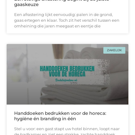
gaaskeuze
Een afrastering lijkt eenvoudig: palen in de grond,
gaas ertegen en klaar. Toch zit het verschil tussen een
omheining die jaren meegaat en eentje die
ZAKELIJK
Handdoeken bedrukken voor de horeca:
hygiëne én branding in één
Stel u voor: een gast stapt uw hotel binnen, loopt naar
de badkamer en ziet een strakke, zachtе handdoek