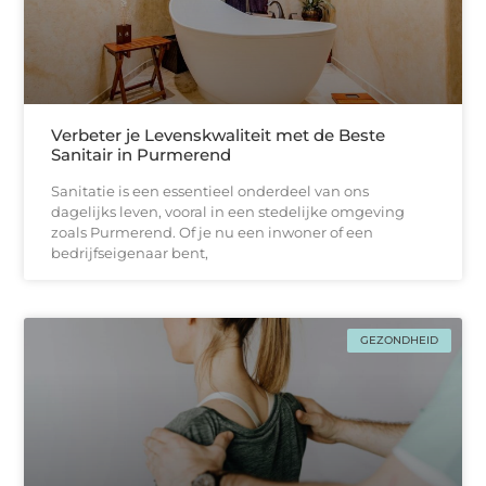
Verbeter je Levenskwaliteit met de Beste
Sanitair in Purmerend
Sanitatie is een essentieel onderdeel van ons
dagelijks leven, vooral in een stedelijke omgeving
zoals Purmerend. Of je nu een inwoner of een
bedrijfseigenaar bent,
GEZONDHEID