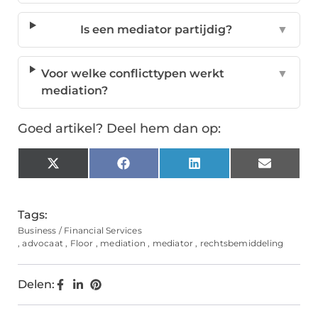
Is een mediator partijdig?
▼
Voor welke conflicttypen werkt
▼
mediation?
Goed artikel? Deel hem dan op:
X
Facebook
LinkedIn
Email
(Twitter)
Tags:
Business / Financial Services
,
advocaat
,
Floor
,
mediation
,
mediator
,
rechtsbemiddeling
Delen: