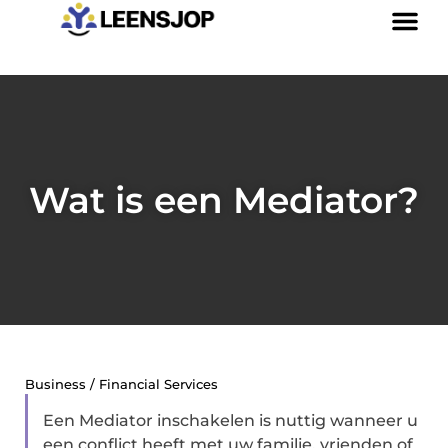
Wat is een Mediator?
Business / Financial Services
Een Mediator inschakelen is nuttig wanneer u
een conflict heeft met uw familie, vrienden of