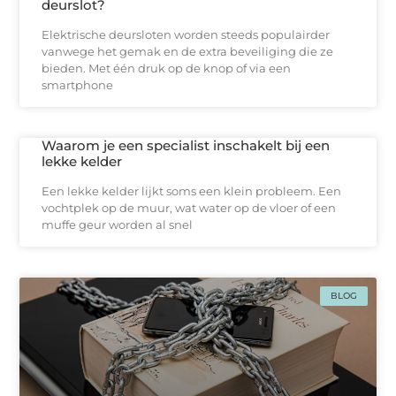
deurslot?
Elektrische deursloten worden steeds populairder
vanwege het gemak en de extra beveiliging die ze
bieden. Met één druk op de knop of via een
smartphone
Waarom je een specialist inschakelt bij een
lekke kelder
Een lekke kelder lijkt soms een klein probleem. Een
vochtplek op de muur, wat water op de vloer of een
muffe geur worden al snel
BLOG