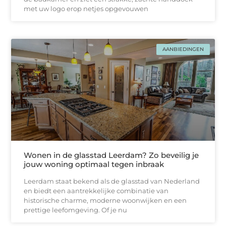
met uw logo erop netjes opgevouwen
AANBIEDINGEN
Wonen in de glasstad Leerdam? Zo beveilig je
jouw woning optimaal tegen inbraak
Leerdam staat bekend als de glasstad van Nederland
en biedt een aantrekkelijke combinatie van
historische charme, moderne woonwijken en een
prettige leefomgeving. Of je nu