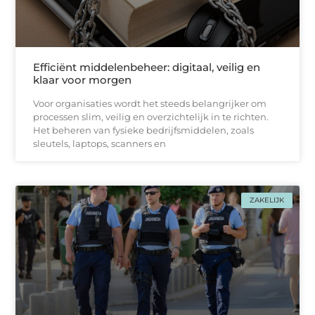
Efficiënt middelenbeheer: digitaal, veilig en
klaar voor morgen
Voor organisaties wordt het steeds belangrijker om
processen slim, veilig en overzichtelijk in te richten.
Het beheren van fysieke bedrijfsmiddelen, zoals
sleutels, laptops, scanners en
ZAKELIJK