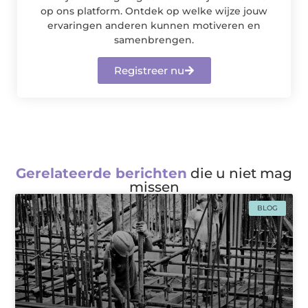
op ons platform. Ontdek op welke wijze jouw
ervaringen anderen kunnen motiveren en
samenbrengen.
Registreer nu
Gerelateerde berichten
die u niet mag
missen
BLOG