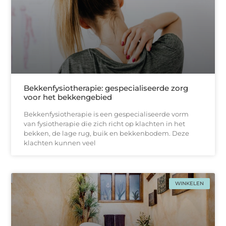
Bekkenfysiotherapie: gespecialiseerde zorg
voor het bekkengebied
Bekkenfysiotherapie is een gespecialiseerde vorm
van fysiotherapie die zich richt op klachten in het
bekken, de lage rug, buik en bekkenbodem. Deze
klachten kunnen veel
WINKELEN