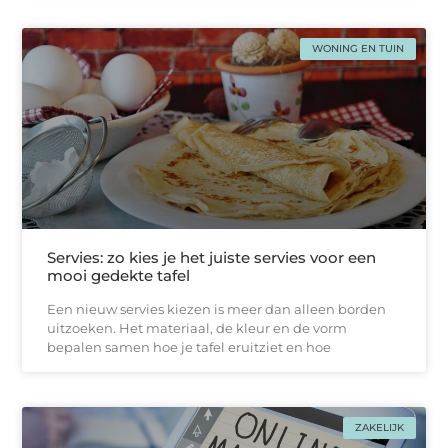
WONING EN TUIN
Servies: zo kies je het juiste servies voor een
mooi gedekte tafel
Een nieuw servies kiezen is meer dan alleen borden
uitzoeken. Het materiaal, de kleur en de vorm
bepalen samen hoe je tafel eruitziet en hoe
ZAKELIJK