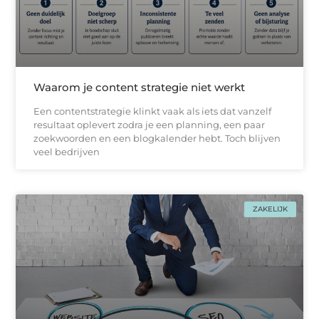
Waarom je content strategie niet werkt
Een contentstrategie klinkt vaak als iets dat vanzelf
resultaat oplevert zodra je een planning, een paar
zoekwoorden en een blogkalender hebt. Toch blijven
veel bedrijven
ZAKELIJK