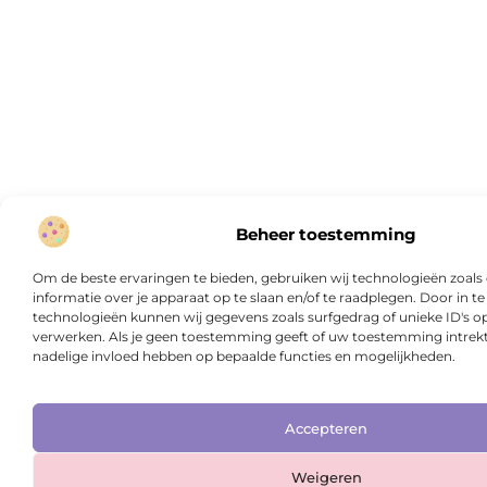
Beheer toestemming
Om de beste ervaringen te bieden, gebruiken wij technologieën zoal
informatie over je apparaat op te slaan en/of te raadplegen. Door in
technologieën kunnen wij gegevens zoals surfgedrag of unieke ID's op
verwerken. Als je geen toestemming geeft of uw toestemming intrekt,
nadelige invloed hebben op bepaalde functies en mogelijkheden.
Accepteren
Weigeren