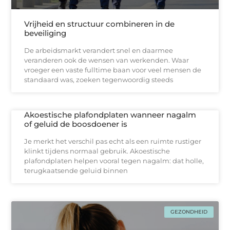
Vrijheid en structuur combineren in de
beveiliging
De arbeidsmarkt verandert snel en daarmee
veranderen ook de wensen van werkenden. Waar
vroeger een vaste fulltime baan voor veel mensen de
standaard was, zoeken tegenwoordig steeds
Akoestische plafondplaten wanneer nagalm
of geluid de boosdoener is
Je merkt het verschil pas echt als een ruimte rustiger
klinkt tijdens normaal gebruik. Akoestische
plafondplaten helpen vooral tegen nagalm: dat holle,
terugkaatsende geluid binnen
GEZONDHEID