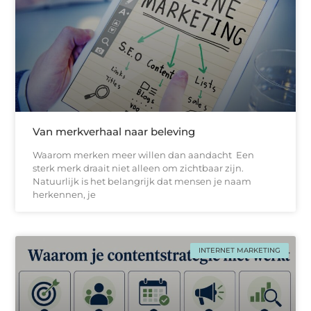
Van merkverhaal naar beleving
Waarom merken meer willen dan aandacht Een
sterk merk draait niet alleen om zichtbaar zijn.
Natuurlijk is het belangrijk dat mensen je naam
herkennen, je
INTERNET MARKETING